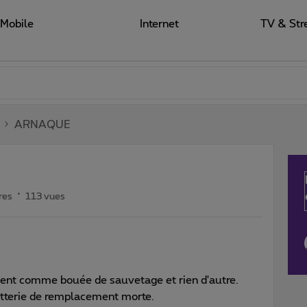
Mobile
Internet
TV & Str
ARNAQUE
res
113 vues
ment comme bouée de sauvetage et rien d'autre.
atterie de remplacement morte.