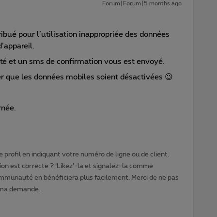
Forum|Forum|5 months ago
ribué pour l’utilisation inappropriée des données
’appareil.
pté et un sms de confirmation vous est envoyé.
fier que les données mobiles soient désactivées
😉
urnée.
 profil en indiquant votre numéro de ligne ou de client.
ion est correcte ? ‘Likez’-la et signalez-la comme
ommunauté en bénéficiera plus facilement. Merci de ne pas
 ma demande.