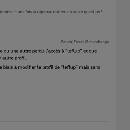
 réponse » une fois la réponse obtenue à votre question !
Forum|Forum|5 months ago
se ou une autre perdu l’accès à “leflup” et que
 autre profil.
 biais à modifier le profil de “leflup” mais sans