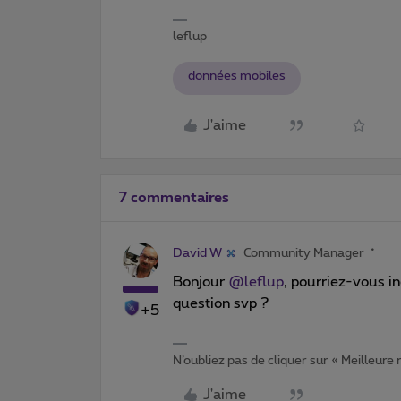
leflup
données mobiles
J'aime
7 commentaires
David W
Community Manager
Bonjour ​
@leflup
, pourriez-vous i
question svp ?
+5
N’oubliez pas de cliquer sur « Meilleure
J'aime