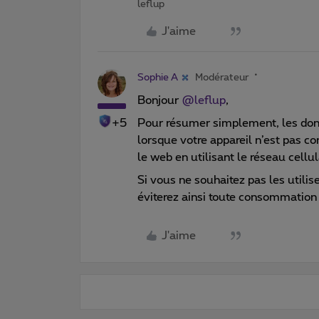
leflup
J'aime
Sophie A
Modérateur
Bonjour ​
@leflup
,
+5
Pour résumer simplement, les donn
lorsque votre appareil n’est pas c
le web en utilisant le réseau cellul
Si vous ne souhaitez pas les utilise
éviterez ainsi toute consommation i
J'aime