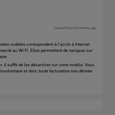
Forum|Forum|5 months ago
ées mobiles correspondent à l’accès à Internet
onnecté au Wi‑Fi. Elles permettent de naviguer sur
aire.
r, il suffit de les désactiver sur votre mobile. Vous
nvolontaire et donc toute facturation non désirée.