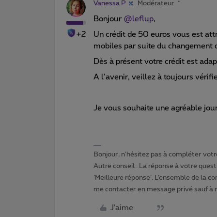
Vanessa P
Modérateur
Bonjour ​
@leflup
,
+2
Un crédit de 50 euros vous est att
mobiles par suite du changement d
Dès à présent votre crédit est ada
A l’avenir, veillez à toujours véri
Je vous souhaite une agréable jo
Bonjour, n'hésitez pas à compléter votre
Autre conseil : La réponse à votre quest
‘Meilleure réponse’. L’ensemble de la c
me contacter en message privé sauf à
J'aime