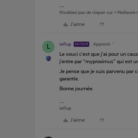
N’oubliez pas de cliquer sur « Meilleure
J'aime
leflup
Apprenti
AUTEUR
L
Le souci c’est que j’ai pour un cau
j’entre par “myproximus” qui est un
Je pense que je suis parvenu par ce
garantie.
Bonne journée.
leflup
J'aime