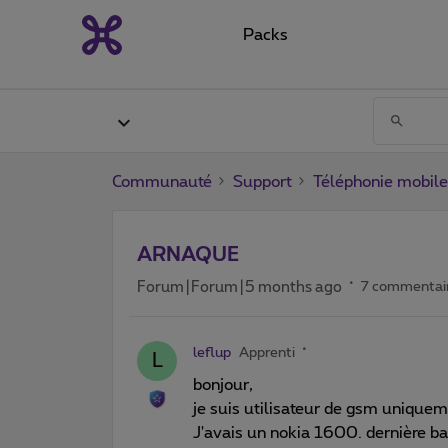
Packs
Communauté
Support
Téléphonie mobile
ARNAQUE
Forum|Forum|5 months ago
7 commentai
leflup
Apprenti
L
bonjour,
je suis utilisateur de gsm unique
J'avais un nokia 1600. dernière b