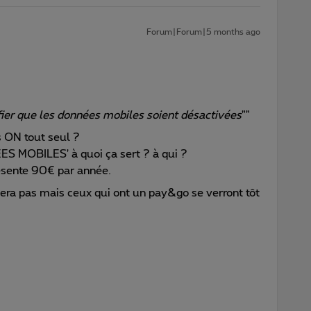
Forum|Forum|5 months ago
rifier que les données mobiles soient désactivées
""
 ON tout seul ?
ES MOBILES' à quoi ça sert ? à qui ?
résente 90€ par année.
era pas mais ceux qui ont un pay&go se verront tôt