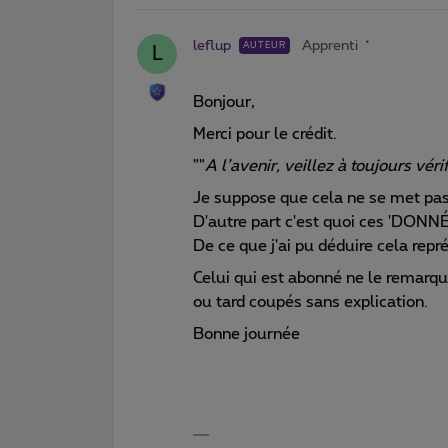
leflup
Apprenti
AUTEUR
L
Bonjour,
Merci pour le crédit.
""
A l’avenir, veillez à toujours vé
Je suppose que cela ne se met pas
D'autre part c'est quoi ces 'DONNÉ
De ce que j'ai pu déduire cela rep
Celui qui est abonné ne le remarqu
ou tard coupés sans explication.
Bonne journée