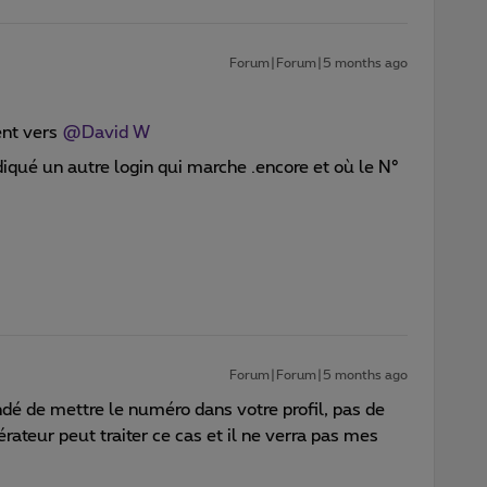
Forum|Forum|5 months ago
t vers ​
@David W
 indiqué un autre login qui marche .encore et où le N°
Forum|Forum|5 months ago
ndé de mettre le numéro dans votre profil, pas de
ateur peut traiter ce cas et il ne verra pas mes