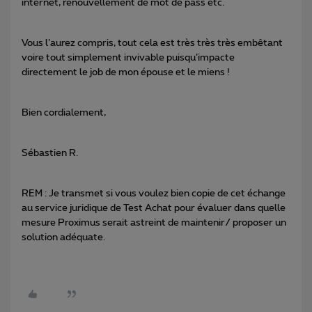
internet, renouvellement de mot de pass etc.
Vous l’aurez compris, tout cela est très très très embêtant
voire tout simplement invivable puisqu’impacte
directement le job de mon épouse et le miens !
Bien cordialement,
Sébastien R.
REM : Je transmet si vous voulez bien copie de cet échange
au service juridique de Test Achat pour évaluer dans quelle
mesure Proximus serait astreint de maintenir/ proposer un
solution adéquate.