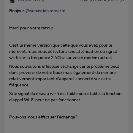
Benjamin B
Forum|Forum|4 years ago
Bonjour
@sebastien.remacle
Merci pour votre retour
C’est la même version que celle que vous avez pour le
moment, mais nous détectons une atténuation du signal
wi-fi sur la fréquence 2.4Ghz sur votre modem actuel.
Nous souhaitons effectuer l’échange car le problème peut
donc provenir de votre bbox mais également du nombre
relativement important d’appareil connecté sur cette
fréquence.
Si le signal du réseau wi-fi est faible ou instable, la fonction
d'appel Wi-Fi peut ne pas fonctionner.
Pouvons-nous effectuer l’échange?