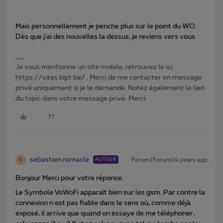
Mais personnellement je penche plus sur le point du WO.
Dès que j’ai des nouvelles la dessus, je reviens vers vous
Je vous mentionne un site mobile, retrouvez le ici
https://sites.bipt.be/ . Merci de me contacter en message
privé uniquement si je le demande. Notez également le lien
du topic dans votre message privé. Merci
sebastien.remacle
Forum|Forum|4 years ago
AUTEUR
S
Bonjour Merci pour votre réponse.
Le Symbole VoWoFi apparaît bien sur les gsm. Par contre la
connexion n est pas fiable dans le sens où, comme déjà
exposé, il arrive que quand on essaye de me téléphoner,