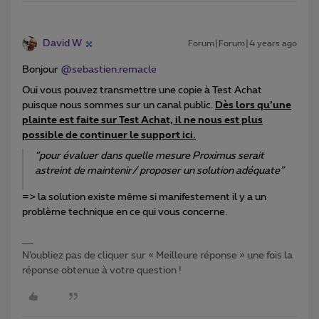
David W
Forum|Forum|4 years ago
Bonjour
@sebastien.remacle
Oui vous pouvez transmettre une copie à Test Achat
puisque nous sommes sur un canal public.
Dès lors qu’une
plainte est faite sur Test Achat, il ne nous est plus
possible de continuer le support ici.
“pour évaluer dans quelle mesure Proximus serait
astreint de maintenir/ proposer un solution adéquate”
=> la solution existe même si manifestement il y a un
problème technique en ce qui vous concerne.
N’oubliez pas de cliquer sur « Meilleure réponse » une fois la
réponse obtenue à votre question !