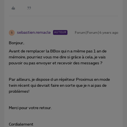
sebastien.remacle
Forum|Forum|4 years ago
AUTEUR
S
Bonjour,
Avant de remplacer la BBox qui n a même pas 1 an de
mémoire, pourriez vous me dire si grâce à cela, je vais
pouvoir ou pas envoyer et recevoir des messages ?
Par ailleurs, je dispose d un répéteur Proximus en mode
twin récent qui devrait faire en sorte que je n ai pas de
problèmes!
Merci pour votre retour.
Cordialement