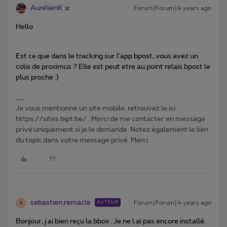
AurélienK
Forum|Forum|4 years ago
Hello
Est ce que dans le tracking sur l’app bpost, vous avez un
colis de proximus ? Elle est peut etre au point relais bpost le
plus proche :)
Je vous mentionne un site mobile, retrouvez le ici
https://sites.bipt.be/ . Merci de me contacter en message
privé uniquement si je le demande. Notez également le lien
du topic dans votre message privé. Merci
sebastien.remacle
Forum|Forum|4 years ago
AUTEUR
S
Bonjour, j ai bien reçu la bbox . Je ne l ai pas encore installé.