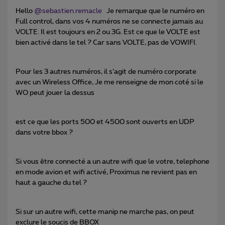
Hello
@sebastien.remacle
Je remarque que le numéro en
Full control, dans vos 4 numéros ne se connecte jamais au
VOLTE. Il est toujours en 2 ou 3G. Est ce que le VOLTE est
bien activé dans le tel ? Car sans VOLTE, pas de VOWIFI.
Pour les 3 autres numéros, il s’agit de numéro corporate
avec un Wireless Office, Je me renseigne de mon coté si le
WO peut jouer la dessus
est ce que les ports 500 et 4500 sont ouverts en UDP
dans votre bbox ?
Si vous être connecté a un autre wifi que le votre, telephone
en mode avion et wifi activé, Proximus ne revient pas en
haut a gauche du tel ?
Si sur un autre wifi, cette manip ne marche pas, on peut
exclure le soucis de BBOX