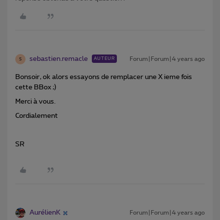
sebastien.remacle
Forum|Forum|4 years ago
AUTEUR
S
Bonsoir, ok alors essayons de remplacer une X ieme fois
cette BBox ;)
Merci à vous.
Cordialement
SR
AurélienK
Forum|Forum|4 years ago