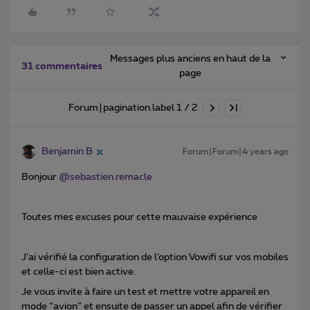
Messages plus anciens en haut de la
31 commentaires
page
Forum|pagination.label 1 / 2
Benjamin B
Forum|Forum|4 years ago
Bonjour
@sebastien.remacle
Toutes mes excuses pour cette mauvaise expérience
J’ai vérifié la configuration de l’option Vowifi sur vos mobiles
et celle-ci est bien active.
Je vous invite à faire un test et mettre votre appareil en
mode “avion” et ensuite de passer un appel afin de vérifier