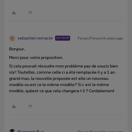
sebastien.remacle
Forum|Forum|4 years ago
AUTEUR
S
Bonjour,
Merci pour votre proposition.
Si cela pouvait résoudre mon problème pas de soucis bien
sûr! Toutefois, comme celle ci a été remplacée il y a 1 an
grand max, la nouvelle proposée est elle un nouveau
modèle ou est ce le même modèle? Si c est le même
modèle, qubest ce que cela changera t il ? Cordialement