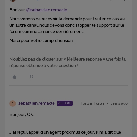
Bonjour
@sebastien.remacle
Nous venons de recevoir la demande pour traiter ce cas via
un autre canal, nous devons donc stopper le support sur le
forum comme annoncé dernièrement.
Merci pour votre compréhension.
N’oubliez pas de cliquer sur « Meilleure réponse » une fois la
réponse obtenue à votre question !
sebastien.remacle
Forum|Forum|4 years ago
AUTEUR
S
Bonjour, OK.
J ai reçu l appel d un agent proximus ce jour. Il m a dit que