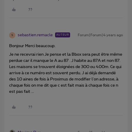
sebastien.remacle
Forum|Forum|4 years ago
AUTEUR
S
Bonjour Merci beaucoup.
Je ne recevrai rien Je pense et la Bbox sera peut être même
perdue car il manque le A au 87 . J habite au 87A et non 87.
Les maisons se trouvent éloignées de 300 ou 400m. Ce qui
arrive à ce numéro est souvent perdu. J ai déjà demandé
des 10 aines de fois à Proximus de modifier l'on adresse, à
chaque fois on me dit que c est fait mais à chaque fois ce n
est pas fait ...