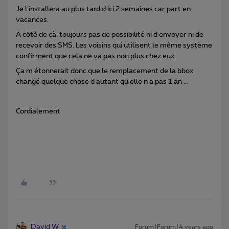
Je l installera au plus tard d ici 2 semaines car part en
vacances.
A côté de çà, toujours pas de possibilité ni d envoyer ni de
recevoir des SMS. Les voisins qui utilisent le même système
confirment que cela ne va pas non plus chez eux.
Ça m étonnerait donc que le remplacement de la bbox
changé quelque chose d autant qu elle n a pas 1 an …
Cordialement
David W
Forum|Forum|4 years ago