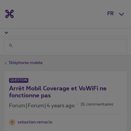
FR
Téléphonie mobile
QUESTION
Arrêt Mobil Coverage et VoWiFi ne
fonctionne pas
31 commentaires
Forum|Forum|4 years ago
sebastien.remacle
S