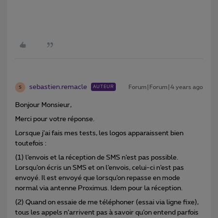
sebastien.remacle
Forum|Forum|4 years ago
AUTEUR
S
Bonjour Monsieur,
Merci pour votre réponse.
Lorsque j’ai fais mes tests, les logos apparaissent bien
toutefois :
(1) l’envois et la réception de SMS n’est pas possible.
Lorsqu’on écris un SMS et on l’envois, celui-ci n’est pas
envoyé. Il est envoyé que lorsqu’on repasse en mode
normal via antenne Proximus. Idem pour la réception.
(2) Quand on essaie de me téléphoner (essai via ligne fixe),
tous les appels n’arrivent pas à savoir qu’on entend parfois