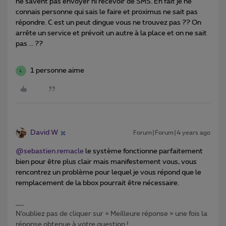
ne savent pas envoyer ni recevoir de SMS. En fait je ne
connais personne qui sais le faire et proximus ne sait pas
répondre. C est un peut dingue vous ne trouvez pas ?? On
arrête un service et prévoit un autre à la place et on ne sait
pas ... ??
1 personne aime
L
David W
Forum|Forum|4 years ago
@sebastien.remacle
le système fonctionne parfaitement
bien pour être plus clair mais manifestement vous, vous
rencontrez un problème pour lequel je vous répond que le
remplacement de la bbox pourrait être nécessaire.
N’oubliez pas de cliquer sur « Meilleure réponse » une fois la
réponse obtenue à votre question !