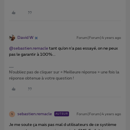
David W
Forum|Forum|4 years ago
@sebastien.remacle
tant qu’on n’a pas essayé, on ne peux
pas le garantir à 100%...
N’oubliez pas de cliquer sur « Meilleure réponse » une fois la
réponse obtenue à votre question !
sebastien.remacle
Forum|Forum|4 years ago
AUTEUR
S
Je me soute ça mais pas mal d utilisateurs de ce système