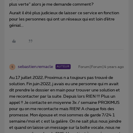
plus verte” alors je me demande comment?
Aurait il été plus judicieux de laisser ce service en fonction
pour les personnes qui ont un réseaux qui est loin d’être
génial...
sebastien.remacle
Forum|Forum|4 years ago
AUTEUR
S
Au 17 juillet 2022, Proximus n a toujours pas trouvé de
solution. Fin juin 2022, j avais eu une personne qui m avait
dit prendre le dossier en main pour trouver une solution et
me recontacter par la suite. Depuis lors RIEN !!! Plus un
appel !! Je contacte en moyenne 3x / semaine PROXIMUS
pour qu on me recontacte mais RIEN! A chaque fois des
promesse. Mon épouse et moi sommes de garde 7/24 1
semaine/moi et c est la galère. On ne sait plus nous joindre
et quand on laisse un message sur la boîte vocale, nous ne