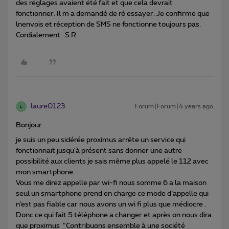
des réglages avaient été fait et que cela devrait
fonctionner. Il m a demandé de ré essayer. Je confirme que
lnenvois et réception de SMS ne fonctionne toujours pas.
Cordialement. S R
laure0123
Forum|Forum|4 years ago
L
Bonjour
je suis un peu sidérée proximus arrête un service qui
fonctionnait jusqu'à présent sans donner une autre
possibilité aux clients je sais même plus appelé le 112 avec
mon smartphone
Vous me direz appelle par wi-fi nous somme 6 a la maison
seul un smartphone prend en charge ce mode d’appelle qui
n’est pas fiable car nous avons un wi fi plus que médiocre .
Donc ce qui fait 5 téléphone a changer et après on nous dira
que proximus “Contribuons ensemble à une société