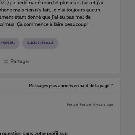
1) j’ai redémarré mon tel plusieurs fois et j’ai
hone mais rien n’y fait, je n’ai toujours aucun
ement étant donné que j’ai eu pas mal de
roximus. Ça commence à faire beaucoup!
e réseau
aucun réseau
Partager
Messages plus anciens en haut de la page
Forum|Forum|4 years ago
question dans votre profil svp