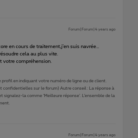
Forum|Forum|4 years ago
ore en cours de traitement,j’en suis navrée…
ésoudre cela au plus vite.
et votre compréhension.
profil en indiquant votre numéro de ligne ou de client.
 confidentielles sur le forum) Autre conseil : La réponse à
 et signalez-la comme ‘Meilleure réponse’. L’ensemble de la
ment.
Forum|Forum|4 years ago