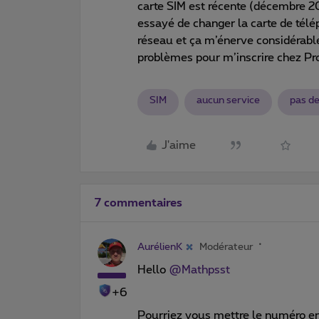
carte SIM est récente (décembre 202
essayé de changer la carte de télép
réseau et ça m’énerve considérabl
problèmes pour m’inscrire chez P
SIM
aucun service
pas d
J'aime
7 commentaires
AurélienK
Modérateur
Hello
@Mathpsst
+6
Pourriez vous mettre le numéro en 