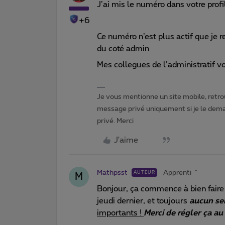
J’ai mis le numéro dans votre profil
+6
Ce numéro n’est plus actif que je r
du coté admin
Mes collegues de l’administratif von
Je vous mentionne un site mobile, retrou
message privé uniquement si je le dema
privé. Merci
J'aime
Mathpsst
Apprenti
AUTEUR
M
Bonjour, ça commence à bien faire
jeudi dernier, et toujours
aucun se
importants !
Merci de régler ça au 