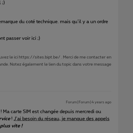
 ;)
emarque du coté technique. mais qu’il y a un ordre
t passer voir ici ;)
vez le ici https://sites.bipt.be/ . Merci de me contacter en
nde. Notez également le lien du topic dans votre message
Forum|Forum|4 years ago
 ! Ma carte SIM est changée depuis mercredi ou
rvice
!
J’ai besoin du réseau, je manque des appels
plus vite !