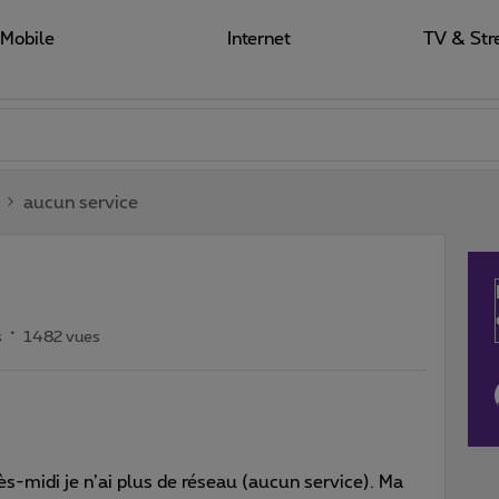
Mobile
Internet
TV & Str
aucun service
s
1482 vues
près-midi je n’ai plus de réseau (aucun service). Ma