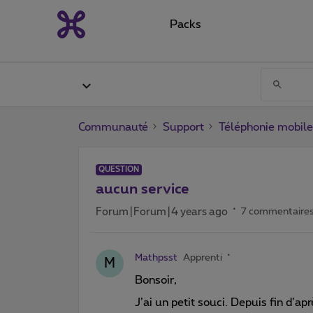
Packs
Communauté
Support
Téléphonie mobile
QUESTION
aucun service
Forum|Forum|4 years ago
7 commentaire
Mathpsst
Apprenti
M
Bonsoir,
J’ai un petit souci. Depuis fin d’a