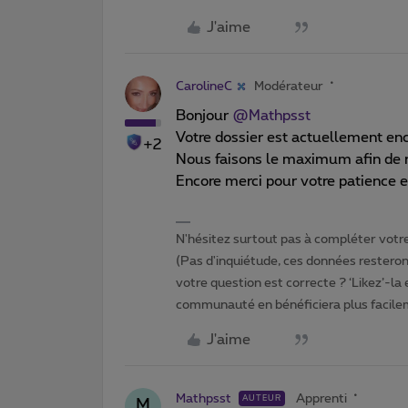
J'aime
CarolineC
Modérateur
Bonjour
@Mathpsst
Votre dossier est actuellement enc
+2
Nous faisons le maximum afin de r
Encore merci pour votre patience 
N'hésitez surtout pas à compléter votre 
(Pas d'inquiétude, ces données resteront
votre question est correcte ? ‘Likez’-la
communauté en bénéficiera plus facile
J'aime
Mathpsst
Apprenti
AUTEUR
M