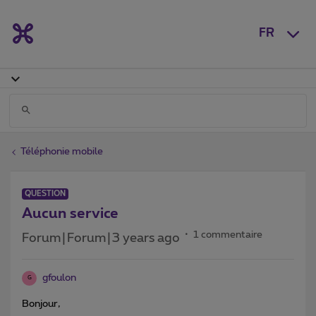
FR
Téléphonie mobile
QUESTION
Aucun service
1 commentaire
Forum|Forum|3 years ago
gfoulon
G
Bonjour,