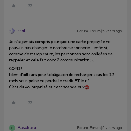
ccol
Forum|Forum|5 years ago
Je n’ai jamais compris pourquoi une carte prépayée ne
pouvais pas changer le nombre se sonnerie ...enfin si,
comme c’est trop court, les personnes sont obligées de
rappeler et cela fait donc 2 communication ;-)
CQFD !
Idem d’ailleurs pour l’obligation de recharger tous les 12
mois sous peine de perdre le crédit ET le n°.
C’est du vol organisé et c’est scandaleux
Pasukaru
Forum|Forum|5 years ago
P