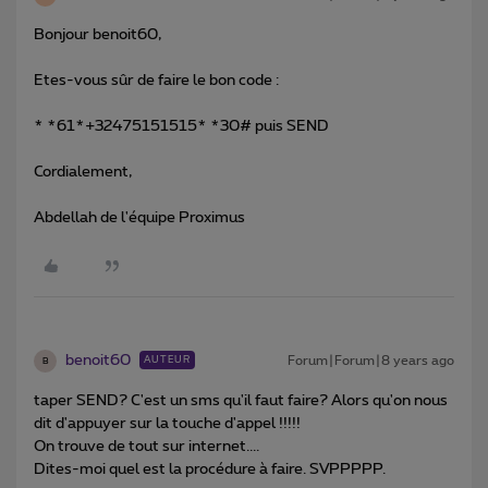
Bonjour benoit60,
Etes-vous sûr de faire le bon code :
* *61*+32475151515* *30# puis SEND
Cordialement,
Abdellah de l'équipe Proximus
benoit60
Forum|Forum|8 years ago
AUTEUR
B
taper SEND? C'est un sms qu'il faut faire? Alors qu'on nous
dit d'appuyer sur la touche d'appel !!!!!
On trouve de tout sur internet....
Dites-moi quel est la procédure à faire. SVPPPPP.