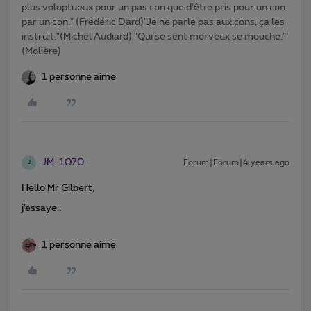
plus voluptueux pour un pas con que d'être pris pour un con
par un con." (Frédéric Dard)"Je ne parle pas aux cons, ça les
instruit."(Michel Audiard) "Qui se sent morveux se mouche."
(Molière)
1 personne aime
JM-1070
Forum|Forum|4 years ago
J
Hello Mr Gilbert,
j’essaye..
1 personne aime