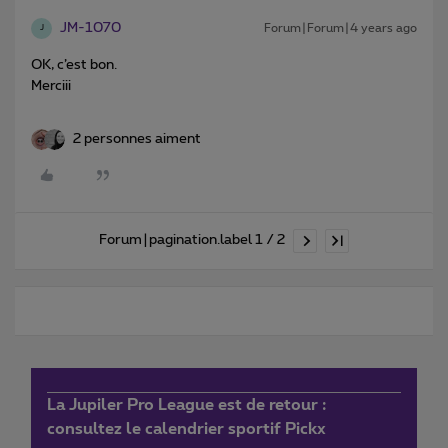
JM-1070
Forum|Forum|4 years ago
J
OK, c’est bon.
Merciii
2 personnes aiment
Forum|pagination.label 1 / 2
La Jupiler Pro League est de retour :
consultez le calendrier sportif Pickx