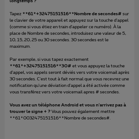
longtemps ?
Tapez
**61*+32475151516**Nombre de secondes#
sur
le clavier de votre appareil et appuyez sur la touche d'appel
(comme si vous étiez en train d'appeler ce numéro). À la
place de Nombre de secondes, introduisez une valeur de 5,
10, 15, 20, 25 ou 30 secondes. 30 secondes est le
maximum.
Par exemple, si vous tapez exactement
**61*+32475151516**30#
et vous appuyez la touche
d'appel, vos appels seront déviés vers votre voicemail après
30 secondes. C'est tout à fait normal que vous recevrez une
notification qu'une déviation d'appel a été activée comme
vous transférez vers votre voicemail apres # secondes.
Vous avez un téléphone Android et vous n'arrivez pas à
trouver le signe + ?
Vous pouvez également mettre
**61*0032475151516**Nombre de secondes#.