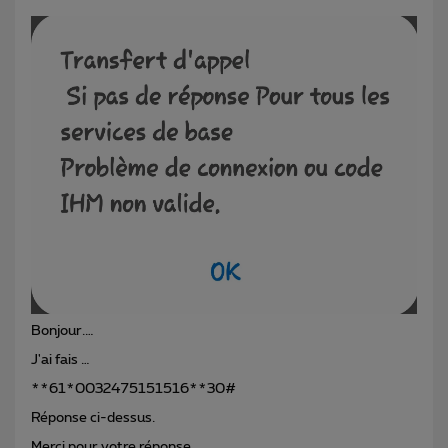
Bonjour.…
J'ai fais …
**61*0032475151516**30#
Réponse ci-dessus.
Merci pour votre réponse.