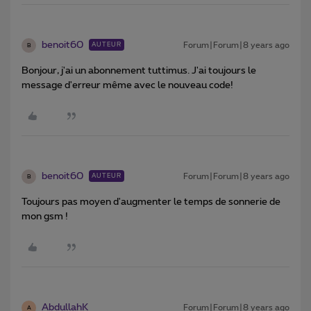
benoit60
Forum|Forum|8 years ago
AUTEUR
B
Bonjour, j'ai un abonnement tuttimus. J'ai toujours le
message d'erreur même avec le nouveau code!
benoit60
Forum|Forum|8 years ago
AUTEUR
B
Toujours pas moyen d'augmenter le temps de sonnerie de
mon gsm !
AbdullahK
Forum|Forum|8 years ago
A