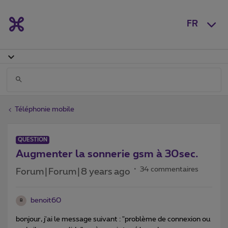
FR
Téléphonie mobile
QUESTION
Augmenter la sonnerie gsm à 30sec.
34 commentaires
Forum|Forum|8 years ago
benoit60
B
bonjour, j'ai le message suivant : "problème de connexion ou