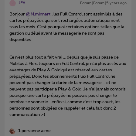
JFA
Forum|Forum|5 years ago
J
Bonjour
@M.minnart
, les Full Control sont assimilés à des
cartes prépayées qui sont rechargées automatiquement
tous les mois. C’est pourquoi certaines options telles que la
gestion du délai avant la messagerie ne sont pas
disponibles.
Ce n’est plus tout a fait vrai … depuis que je suis passé de
Mobilus à Flex, toujours en Full Control, je n’ai plus accès aux
avantages de Play & Gold qui est réservé aux cartes
prépayées. Donc les abonnements Flex Full Control ne
peuvent pas changer la durée de la messagerie … et ne
peuvent pas participer a Play & Gold. Je n’ai jamais compris
pourquoi une carte prépayée ne pouvais pas changer le
nombre se sonnerie ...enfin si, comme c’est trop court, les
personnes sont obligées de rappeler et cela fait donc 2
communication ;-)
1 personne aime