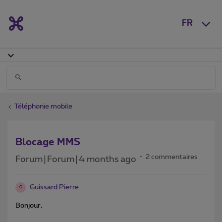
FR
Téléphonie mobile
Blocage MMS
2 commentaires
Forum|Forum|4 months ago
Guissard Pierre
G
Bonjour,