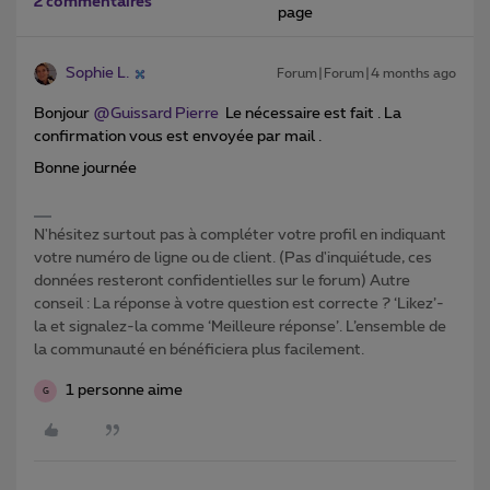
2 commentaires
page
Sophie L.
Forum|Forum|4 months ago
Bonjour ​
@Guissard Pierre
Le nécessaire est fait . La
confirmation vous est envoyée par mail .
Bonne journée
N'hésitez surtout pas à compléter votre profil en indiquant
votre numéro de ligne ou de client. (Pas d'inquiétude, ces
données resteront confidentielles sur le forum) Autre
conseil : La réponse à votre question est correcte ? ‘Likez’-
la et signalez-la comme ‘Meilleure réponse’. L’ensemble de
la communauté en bénéficiera plus facilement.
1 personne aime
G