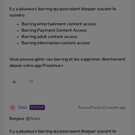
Il y a plusieurs barring qui pourraient bloquer suivant le
numéro :
Barring entertainment content access
Barring Payment Content Access
Barring adult content access
Barring information content access
Vous pouvez gérer ces barring et les supprimer directement
depuis votre app Proximus+
Snici
Forum|Forum|1 month ago
AUTEUR
S
Bonjour ​
@Snici
,
Il y a plusieurs barring qui pourraient bloquer suivant le