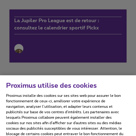
La Jupiler Pro League est de retour :
consultez le calendrier sportif Pickx
Proximus utilise des cookies
Proximus installe des cookies sur ses sites web pour assurer le bon
Conditions d'utilisation
Accessibility statement
fonctionnement de ceux-ci, améliorer votre expérience de
navigation, analyser l’utilisation, et adapter leurs contenus et
publicités sur base de vos centres d’intérêts. Les partenaires avec
lesquels Proximus collabore peuvent également installer des
cookies sur nos sites afin d’afficher sur d'autres sites ou des médias
sociaux des publicités susceptibles de vous intéresser. Attention, le
Tous droits réservés. ©
2026
Proximus
blocage de certains cookies peut entraver le bon fonctionnement du