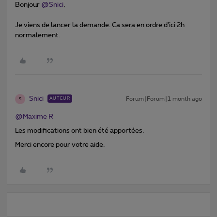
Bonjour ​
@Snici
,
Je viens de lancer la demande. Ca sera en ordre d’ici 2h
normalement.
Snici
Forum|Forum|1 month ago
AUTEUR
S
@Maxime R
Les modifications ont bien été apportées.
Merci encore pour votre aide.