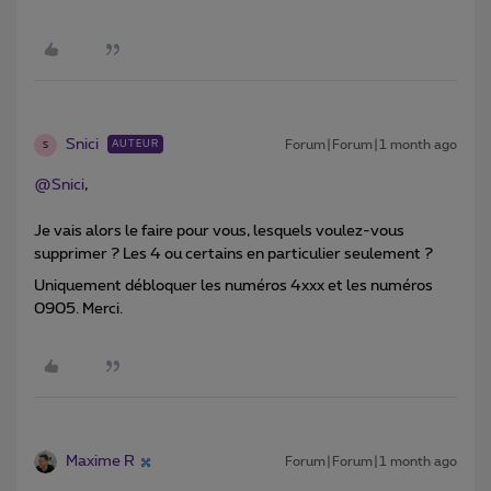
Snici
Forum|Forum|1 month ago
AUTEUR
S
@Snici
,
Je vais alors le faire pour vous, lesquels voulez-vous
supprimer ? Les 4 ou certains en particulier seulement ?
Uniquement débloquer les numéros 4xxx et les numéros
0905. Merci.
Maxime R
Forum|Forum|1 month ago