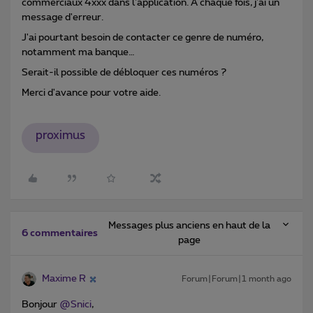
commerciaux 4xxx dans l'application. A chaque fois, j'ai un
message d'erreur.
J'ai pourtant besoin de contacter ce genre de numéro,
notamment ma banque…
Serait-il possible de débloquer ces numéros ?
Merci d'avance pour votre aide.
proximus
Messages plus anciens en haut de la
6 commentaires
page
Maxime R
Forum|Forum|1 month ago
Bonjour ​
@Snici
,