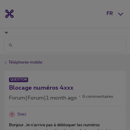
FR
Téléphonie mobile
QUESTION
Blocage numéros 4xxx
6 commentaires
Forum|Forum|1 month ago
Snici
S
Bonjour. Je n'arrive pas à débloquer les numéros