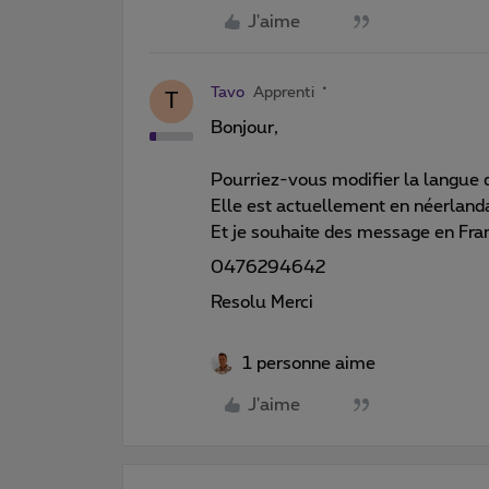
J'aime
Tavo
Apprenti
T
Bonjour,
Pourriez-vous modifier la langue d
Elle est actuellement en néerlanda
Et je souhaite des message en Fra
0476294642
Resolu Merci
1 personne aime
J'aime