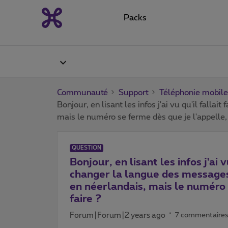
Packs
Communauté
Support
Téléphonie mobile
Bonjour, en lisant les infos j'ai vu qu'il fall
mais le numéro se ferme dès que je l'appelle, 
QUESTION
Bonjour, en lisant les infos j'ai v
changer la langue des messages
en néerlandais, mais le numéro 
faire ?
Forum|Forum|2 years ago
7 commentaire