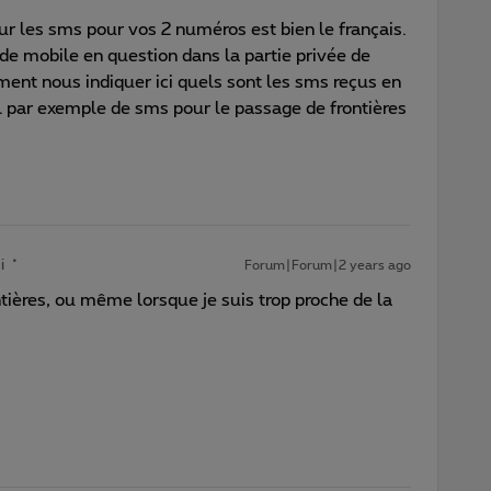
our les sms pour vos 2 numéros est bien le français.
de mobile en question dans la partie privée de
ment nous indiquer ici quels sont les sms reçus en
l par exemple de sms pour le passage de frontières
i
Forum|Forum|2 years ago
ntières, ou même lorsque je suis trop proche de la