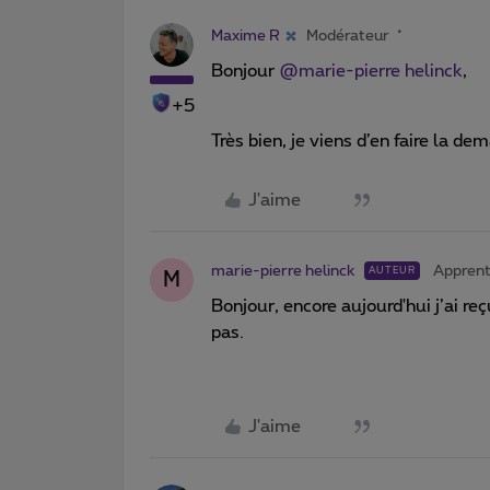
Maxime R
Modérateur
Bonjour
@marie-pierre helinck
,
+5
Très bien, je viens d’en faire la 
J'aime
marie-pierre helinck
Apprent
AUTEUR
M
Bonjour, encore aujourd'hui j’ai r
pas.
J'aime