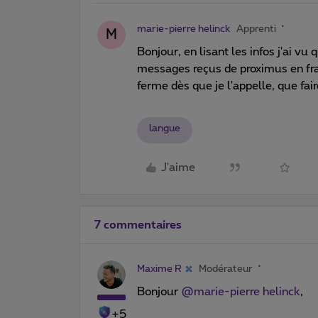
marie-pierre helinck
Apprenti
M
Bonjour, en lisant les infos j'ai vu 
messages reçus de proximus en fra
ferme dès que je l'appelle, que fair
langue
J'aime
7 commentaires
Maxime R
Modérateur
Bonjour
@marie-pierre helinck
,
+5