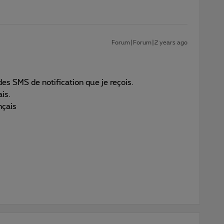
Forum|Forum|2 years ago
es SMS de notification que je reçois.
is.
nçais