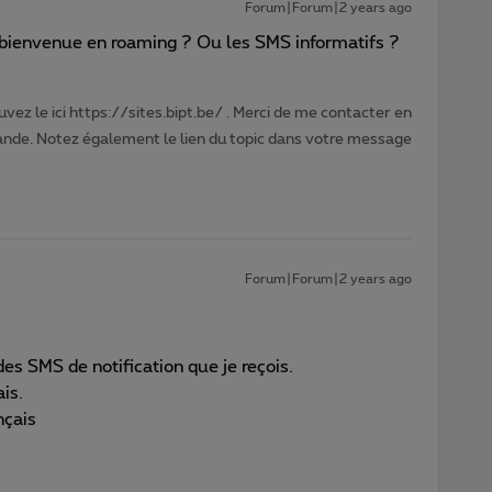
Forum|Forum|2 years ago
e bienvenue en roaming ? Ou les SMS informatifs ?
vez le ici https://sites.bipt.be/ . Merci de me contacter en
nde. Notez également le lien du topic dans votre message
Forum|Forum|2 years ago
es SMS de notification que je reçois.
is.
nçais