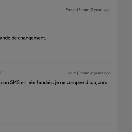
Forum|Forum|2 years ago
demande de changement.
i
Forum|Forum|2 years ago
eçu un SMS en néerlandais, je ne comprend toujours