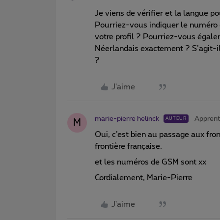
Je viens de vérifier et la langue p
Pourriez-vous indiquer le numéro 
votre profil ? Pourriez-vous égale
Néerlandais exactement ? S’agit-i
?
J'aime
marie-pierre helinck
Apprent
AUTEUR
M
Oui, c’est bien au passage aux fro
frontière française.
et les numéros de GSM sont xx
Cordialement, Marie-Pierre
J'aime