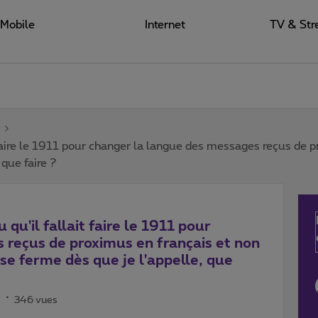
Mobile
Internet
TV & Str
ait faire le 1911 pour changer la langue des messages reçus de 
que faire ?
u qu'il fallait faire le 1911 pour
 reçus de proximus en français et non
se ferme dès que je l'appelle, que
s
346 vues