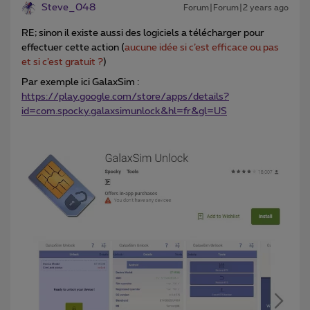
Steve_048
Forum|Forum|2 years ago
RE; sinon il existe aussi des logiciels a télécharger pour
effectuer cette action (
aucune idée si c’est efficace ou pas
et si c’est gratuit ?
)
Par exemple ici GalaxSim :
https://play.google.com/store/apps/details?
id=com.spocky.galaxsimunlock&hl=fr&gl=US