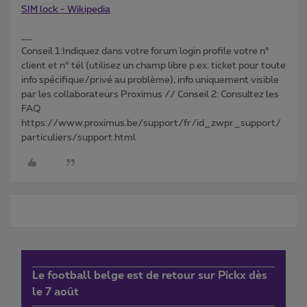
SIM lock - Wikipedia
Conseil 1:Indiquez dans votre forum login profile votre n°
client et n° tél (utilisez un champ libre p.ex. ticket pour toute
info spécifique/privé au problème), info uniquement visible
par les collaborateurs Proximus // Conseil 2: Consultez les
FAQ
https://www.proximus.be/support/fr/id_zwpr_support/
particuliers/support.html
Le football belge est de retour sur Pickx dès
le 7 août