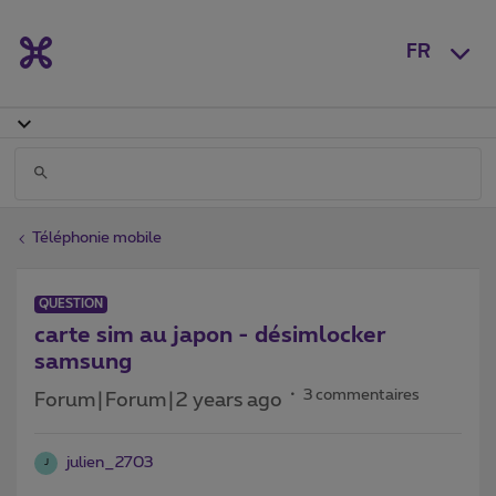
FR
Téléphonie mobile
QUESTION
carte sim au japon - désimlocker
samsung
3 commentaires
Forum|Forum|2 years ago
julien_2703
J