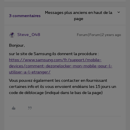
Messages plus anciens en haut de la
3 commentaires
page
Steve_048
Forum|Forum|2 years ago
Bonjour,
sur le site de Samsung ils donnent la procédure :
https://www.samsung.com/fr/support/mobile-
devices/comment-dezonelocker-mon-mobile-pour-l-
utiliser-a-l-etranger/
Vous pouvez également les contacter en fournissant
certaines info et ils vous envoient endéans les 15 jours un
code de déblocage (indiqué dans le bas de la page)