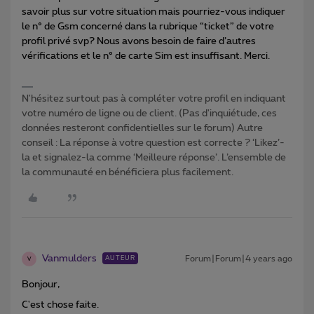
savoir plus sur votre situation mais pourriez-vous indiquer
le n° de Gsm concerné dans la rubrique “ticket” de votre
profil privé svp? Nous avons besoin de faire d’autres
vérifications et le n° de carte Sim est insuffisant. Merci.
N'hésitez surtout pas à compléter votre profil en indiquant
votre numéro de ligne ou de client. (Pas d'inquiétude, ces
données resteront confidentielles sur le forum) Autre
conseil : La réponse à votre question est correcte ? ‘Likez’-
la et signalez-la comme ‘Meilleure réponse’. L’ensemble de
la communauté en bénéficiera plus facilement.
Vanmulders
Forum|Forum|4 years ago
AUTEUR
V
Bonjour,
C'est chose faite.