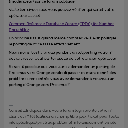
(modérateur) sur ce forum publique
Via le lien ci-dessous vous pouvez vérifier qui serait votre
opérateur actuel
Common Reference Database Centre (CRDC) for Number
Portability
En principe il faut quand même compter 24 à 48h pourque
le porting de n° ce fasse effectivement
Néanmoins il est vrai que pendant un tel porting votre n°
devrait rester actif sur le réseau de votre ancien opérateur
Serait-il possible que vous auriez demander un porting de
Proximus vers Orange vendredi passer et étant donné des
problèmes rencontrés vous avez demander à nouveau un
porting d’Orange vers Proximus?
Conseil 1:Indiquez dans votre forum login profile votre n°
client et n° tél (utilisez un champ libre p.ex. ticket pour toute
info spécifique/privé au problème), info uniquement visible