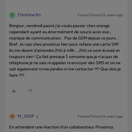
Christine ltn
Forum|Forum|4 years ago
C
Bonjour, vendredi passé j'ai voulu passer chez orange
cependant ayant eu énormément de soucis avec eux ,
manque de communication.. Pas de GSM depuis ce jours...
Bref. Je vais chez proximus hier pour refaire une carte SIM
ils me disent d'attendre 24h à 48h ... 24h ce sont écoulé et
toujours rien ! Ça fait presque 1 semaine que je n'ai pas de
téléphone je ne sais ni appeler ni envoyer des SMS et on ne
sait également ni me joindre ni me contacter !!!! Que dois je
faire ?!!!
M_016F
Forum|Forum|4 years ago
M
En attendant une réaction d’un collaborateur Proximus