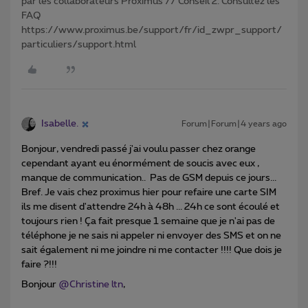
par les collaborateurs Proximus // Conseil 2: Consultez les
FAQ
https://www.proximus.be/support/fr/id_zwpr_support/
particuliers/support.html
Isabelle.
Forum|Forum|4 years ago
Bonjour, vendredi passé j'ai voulu passer chez orange
cependant ayant eu énormément de soucis avec eux ,
manque de communication.. Pas de GSM depuis ce jours...
Bref. Je vais chez proximus hier pour refaire une carte SIM
ils me disent d'attendre 24h à 48h ... 24h ce sont écoulé et
toujours rien ! Ça fait presque 1 semaine que je n'ai pas de
téléphone je ne sais ni appeler ni envoyer des SMS et on ne
sait également ni me joindre ni me contacter !!!! Que dois je
faire ?!!!
Bonjour
@Christine ltn
,