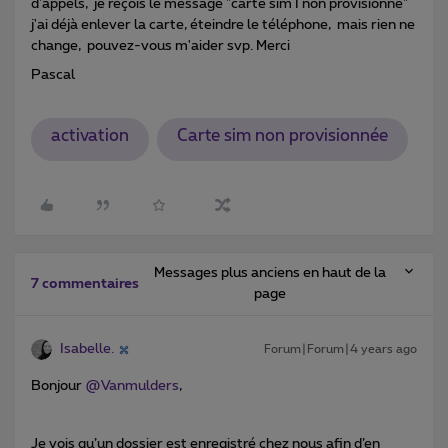
d'appels, je reçois le message "carte sim I non provisionne"
j'ai déjà enlever la carte, éteindre le téléphone, mais rien ne
change, pouvez-vous m'aider svp. Merci
Pascal
activation
Carte sim non provisionnée
Messages plus anciens en haut de la
7 commentaires
page
Isabelle.
Forum|Forum|4 years ago
Bonjour
@Vanmulders
,
Je vois qu’un dossier est enregistré chez nous afin d’en