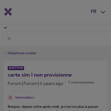
FR
Téléphonie mobile
QUESTION
carte sim I non provisionne
7 commentaires
Forum|Forum|4 years ago
Vanmulders
V
Bonjour, depuis cette après midi, je n'arrive plus à passer