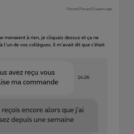
Forum|Forum|3 years ago
ne menaient à rien, je cliquais dessus et ça ne
 à l’un de vos collègues, il m’avait dit que c’était