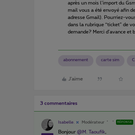
après un mois l’import du Gs
mail vous a été envoyé afin de
adresse Gmail). Pourriez-vous
dans la rubrique “ticket” de vo
demande? Merci d’avance et b
abonnement
carte sim
C
J'aime
3 commentaires
Isabelle.
Modérateur
RÉPONSE
Bonjour
@M. Taoufik
,