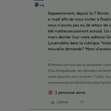
+4
Apparemment, depuis le 7 février,
e-mail afin de vous inviter à fina
nous n’avons pas eu de retour de v
été malheureusement annulé. Un e-
mars dernier (sur votre adresse Gm
Lycamobile dans la rubrique “ticket
nouvelle demande? Merci d’avance
N'hésitez surtout pas à compléter votre 
(Pas d'inquiétude, ces données resteront
votre question est correcte ? ‘Likez’-la
communauté en bénéficiera plus facile
1 personne aime
M
J'aime