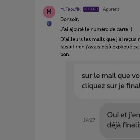
M. Taoufik
Apprenti
AUTEUR
M
Bonsoir,
J’ai ajouté le numéro de carte :)
D’ailleurs les mails que j’ai reçus 
faisait rien j’avais déjà expliqué ça
bon.