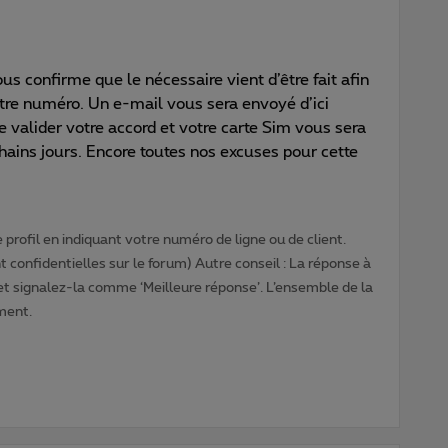
ous confirme que le nécessaire vient d’être fait afin
tre numéro. Un e-mail vous sera envoyé d’ici
e valider votre accord et votre carte Sim vous sera
hains jours. Encore toutes nos excuses pour cette
profil en indiquant votre numéro de ligne ou de client.
 confidentielles sur le forum) Autre conseil : La réponse à
 et signalez-la comme ‘Meilleure réponse’. L’ensemble de la
ment.