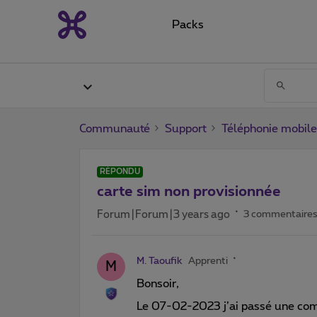
Packs
Communauté
Support
Téléphonie mobile
RÉPONDU
carte sim non provisionnée
Forum|Forum|3 years ago
3 commentaire
M. Taoufik
Apprenti
M
Bonsoir,
Le 07-02-2023 j’ai passé une com