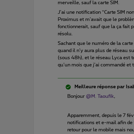
merveille, sauf la carte SIM.
J’ai une notification “Carte SIM no
Proximus et m’avait que le problè
fonctionnerait, sauf que la ça fait
résolu.
Sachant que le numéro de la carte d
quand il n’y aura plus de réseau su
(sous 48h), et le réseau Lyca est 
qu’un mois que j’ai commandé et t
Meilleure réponse par
Isa
Bonjour
@M. Taoufik
,
Apparemment, depuis le 7 fév
notifications et e-mail afin de
retour pour le mobile mais nou