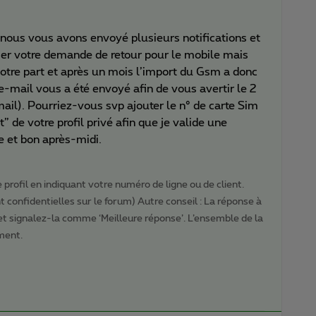
 nous vous avons envoyé plusieurs notifications et
liser votre demande de retour pour le mobile mais
otre part et après un mois l’import du Gsm a donc
mail vous a été envoyé afin de vous avertir le 2
ail). Pourriez-vous svp ajouter le n° de carte Sim
” de votre profil privé afin que je valide une
 et bon après-midi.
profil en indiquant votre numéro de ligne ou de client.
 confidentielles sur le forum) Autre conseil : La réponse à
 et signalez-la comme ‘Meilleure réponse’. L’ensemble de la
ment.