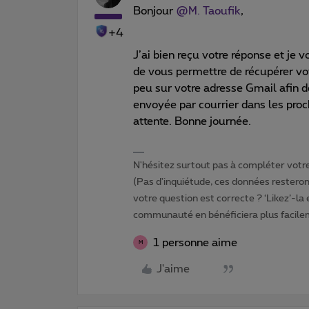
Bonjour
@M. Taoufik
,
+4
J’ai bien reçu votre réponse et je v
de vous permettre de récupérer vo
peu sur votre adresse Gmail afin d
envoyée par courrier dans les proc
attente. Bonne journée.
N'hésitez surtout pas à compléter votre 
(Pas d'inquiétude, ces données resteront
votre question est correcte ? ‘Likez’-la
communauté en bénéficiera plus facile
1 personne aime
M
J'aime