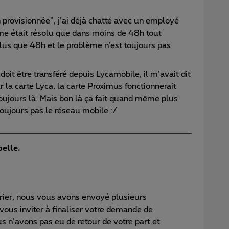
n provisionnée”, j’ai déjà chatté avec un employé
me était résolu que dans moins de 48h tout
 plus que 48h et le problème n’est toujours pas
oit être transféré depuis Lycamobile, il m’avait dit
r la carte Lyca, la carte Proximus fonctionnerait
toujours là. Mais bon là ça fait quand même plus
oujours pas le réseau mobile :/
belle.
rier, nous vous avons envoyé plusieurs
 vous inviter à finaliser votre demande de
s n’avons pas eu de retour de votre part et