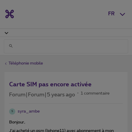
FR
Téléphonie mobile
Carte SIM pas encore activée
1 commentaire
Forum|Forum|5 years ago
syra_ambe
S
Bonjour,
J’ai acheté un gsm (Iphone11) avec abonnement à mon