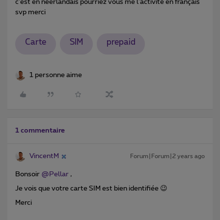
c'est en néerlandais pourriez vous me l'activité en français
svp merci
Carte
SIM
prepaid
1 personne aime
1 commentaire
VincentM
Forum|Forum|2 years ago
Bonsoir
@Pellar
,
Je vois que votre carte SIM est bien identifiée 😉
Merci