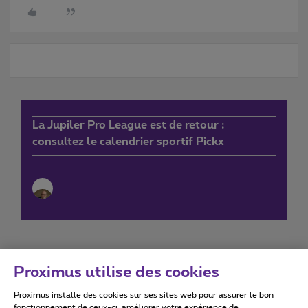
La Jupiler Pro League est de retour :
consultez le calendrier sportif Pickx
Proximus utilise des cookies
Proximus installe des cookies sur ses sites web pour assurer le bon
Conditions d'utilisation
Accessibility statement
fonctionnement de ceux-ci, améliorer votre expérience de