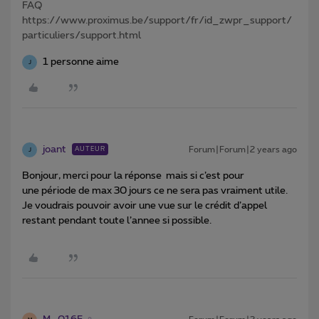
FAQ
https://www.proximus.be/support/fr/id_zwpr_support/
particuliers/support.html
1 personne aime
J
joant
Forum|Forum|2 years ago
AUTEUR
J
Bonjour, merci pour la réponse mais si c’est pour
une période de max 30 jours ce ne sera pas vraiment utile.
Je voudrais pouvoir avoir une vue sur le crédit d’appel
restant pendant toute l’annee si possible.