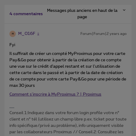
Messages plus anciens en haut de la
4 commentaires
page
M_016F
Forum|Forum|2 years ago
M
Fyi
Il suffirait de créer un compté MyProximus pour votre carte
Pay&Go pour obtenir à partir de la création de ce compte
une vue sur le crédit d’appel restant et sur l’utilisation de
cette carte dans le passé et à partir de la date de création
de ce compte pour votre carte Pay&Go pour une période de
max 30 jours
Comment s'inscrire à MyProximus ? | Proximus
Conseil 1:Indiquez dans votre forum login profile votre n°
client et n° tél (utilisez un champ libre p.ex. ticket pour toute
info spécifique/privé au problème), info uniquement visible
par les collaborateurs Proximus // Conseil 2: Consultez les