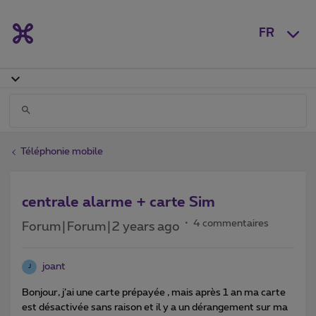
FR
Téléphonie mobile
centrale alarme + carte Sim
4 commentaires
Forum|Forum|2 years ago
joant
J
Bonjour, j’ai une carte prépayée , mais après 1 an ma carte
est désactivée sans raison et il y a un dérangement sur ma