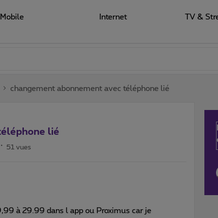
Mobile
Internet
TV & Str
changement abonnement avec téléphone lié
éléphone lié
51 vues
19,99 à 29.99 dans l app ou Proximus car je