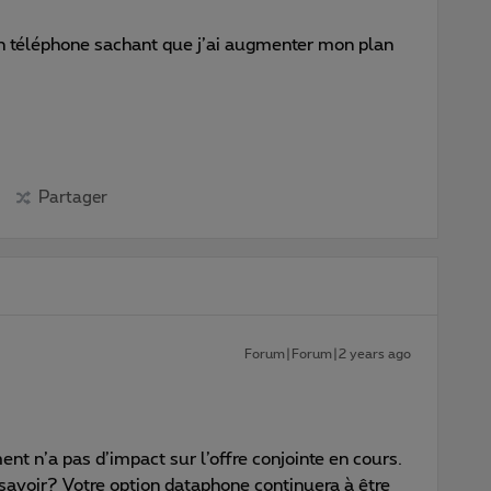
on téléphone sachant que j’ai augmenter mon plan
Partager
Forum|Forum|2 years ago
nt n’a pas d’impact sur l’offre conjointe en cours.
savoir? Votre option dataphone continuera à être