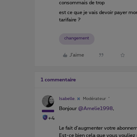
consommais de trop
est ce que je vais devoir payer m
tarifaire ?
changement
J'aime
1 commentaire
Isabelle.
Modérateur
Bonjour
@Amelie1998
,
+4
Le fait d’augmenter votre abonneme
Est-ce bien cela que vous vouliez 