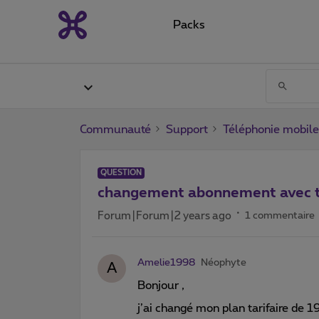
Packs
Communauté
Support
Téléphonie mobile
QUESTION
changement abonnement avec t
Forum|Forum|2 years ago
1 commentaire
Amelie1998
Néophyte
A
Bonjour ,
j’ai changé mon plan tarifaire de 