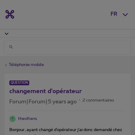
FR
Téléphonie mobile
QUESTION
changement d'opérateur
2 commentaires
Forum|Forum|5 years ago
theofrans
T
Bonjour, ayant changé d’opérateur j’ai donc demandé chez