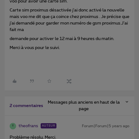
voo pour avoir une carte sim.
Carte sim proximus désactivée j’ai donc activé la nouvelle
mais voo me dit que ça coince chez proximus . Je précise que
j’ai demandé pour garder mon numéro de gsm proximus.J’ai
fait ma
demande pour activer le 12 mai à 9 heures du matin.
Merci à vous pour le suivi.
Messages plus anciens en haut de la
2 commentaires
page
theofrans
Forum|Forum|5 years ago
AUTEUR
T
Problème résolu. Merci.