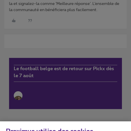
la et signalez-la comme ‘Meilleure réponse’. L’ensemble de
la communauté en bénéficiera plus facilement.
Le football belge est de retour sur Pickx dès
le 7 août