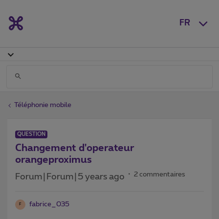
FR
Téléphonie mobile
QUESTION
Changement d'operateur
orangeproximus
2 commentaires
Forum|Forum|5 years ago
fabrice_035
F