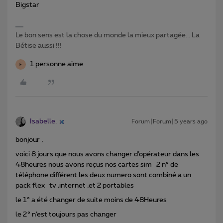
Bigstar
Le bon sens est la chose du monde la mieux partagée... La
Bétise aussi !!!
1 personne aime
F
Isabelle.
Forum|Forum|5 years ago
bonjour ,
voici 8 jours que nous avons changer d’opérateur dans les
48heures nous avons reçus nos cartes sim 2 n° de
téléphone différent les deux numero sont combiné a un
pack flex tv ,internet ,et 2 portables
le 1° a été changer de suite moins de 48Heures
le 2° n’est toujours pas changer