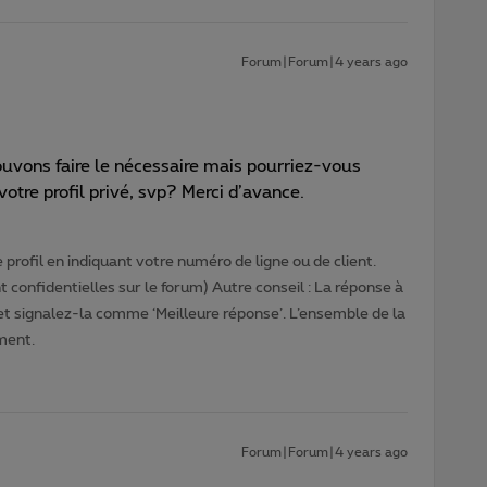
Forum|Forum|4 years ago
pouvons faire le nécessaire mais pourriez-vous
otre profil privé, svp? Merci d’avance.
profil en indiquant votre numéro de ligne ou de client.
 confidentielles sur le forum) Autre conseil : La réponse à
 et signalez-la comme ‘Meilleure réponse’. L’ensemble de la
ment.
Forum|Forum|4 years ago