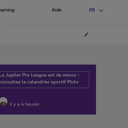
eaming
Aide
FR
La Jupiler Pro League est de retour :
consultez le calendrier sportif Pickx
il y a 4 heures