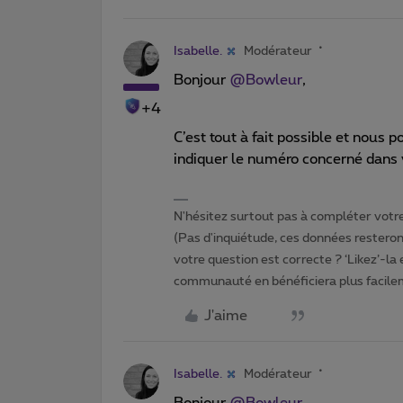
Isabelle.
Modérateur
Bonjour
@Bowleur
,
+4
C’est tout à fait possible et nous 
indiquer le numéro concerné dans v
N'hésitez surtout pas à compléter votre 
(Pas d'inquiétude, ces données resteront
votre question est correcte ? ‘Likez’-la
communauté en bénéficiera plus facile
J'aime
Isabelle.
Modérateur
Bonjour
@Bowleur
,