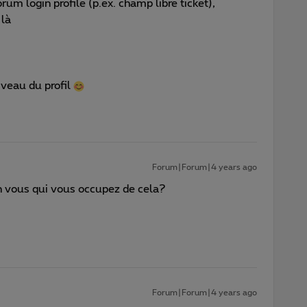
rum login profile (p.ex. champ libre ticket),
 là
iveau du profil
Forum|Forum|4 years ago
n vous qui vous occupez de cela?
Forum|Forum|4 years ago