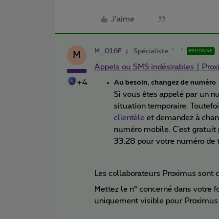
J'aime
M_016F
Spécialiste
RÉPONSE
M
Appels ou SMS indésirables | Pro
+4
Au besoin, changez de numéro
Si vous êtes appelé par un n
situation temporaire. Toutefo
clientèle
et demandez à chang
numéro mobile. C'est gratui
33.28 pour votre numéro de t
Les collaborateurs Proximus sont d
Mettez le n° concerné dans votre fo
uniquement visible pour Proximus