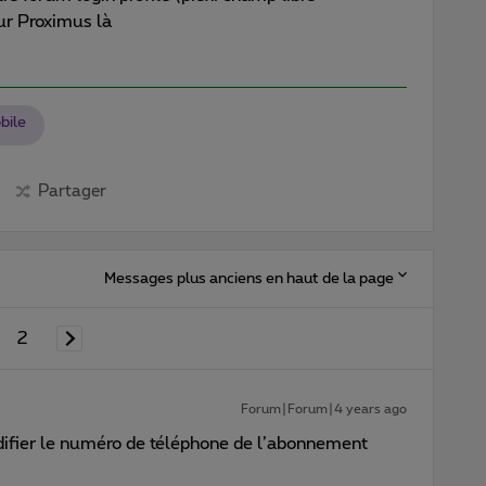
ur Proximus là
bile
Partager
Messages plus anciens en haut de la page
2
Forum|Forum|4 years ago
odifier le numéro de téléphone de l’abonnement