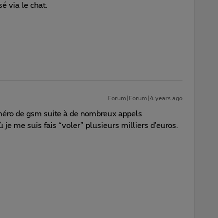
é via le chat.
Forum|Forum|4 years ago
méro de gsm suite à de nombreux appels
 je me suis fais “voler” plusieurs milliers d’euros.