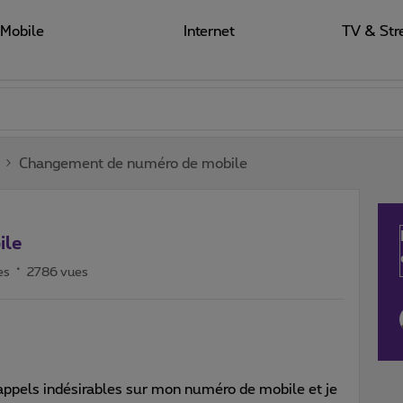
Mobile
Internet
TV & Str
Changement de numéro de mobile
ile
es
2786 vues
 appels indésirables sur mon numéro de mobile et je