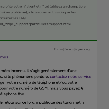
profile votre n° client et n° tél (utilisez un champ libre
privé au problème), info uniquement visible par les
Consultez les FAQ
id_zwpr_support/particuliers/support.html
Forum|Forum|4 years ago
ximus
uméro inconnu, il s’agit généralement d’une
is, si le phénomène perdure,
contactez notre service
er votre numéro de téléphone et/ou votre
t pour votre numéro de GSM, mais vous payez €
éléphone fixe.
e retour sur ce forum publique dès lundi matin