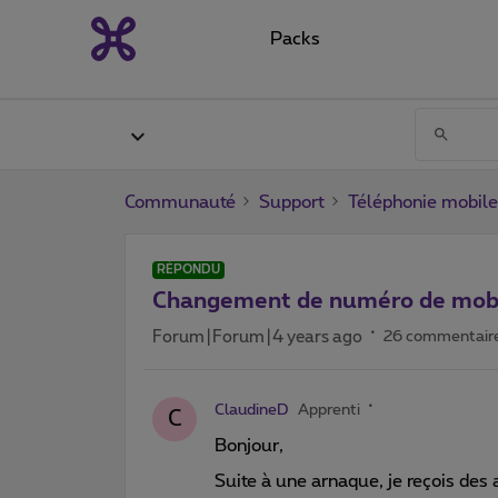
Packs
Communauté
Support
Téléphonie mobile
RÉPONDU
Changement de numéro de mob
Forum|Forum|4 years ago
26 commentair
ClaudineD
Apprenti
C
Bonjour,
Suite à une arnaque, je reçois des