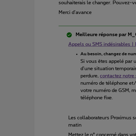
souhaiterais le changer. Pouvez-
Merci d’avance
Meilleure réponse par
M_
Appels ou SMS indésirables |
Au besoin, changez de nu
Si vous êtes appelé par 
d’une situation temporai
perdure,
contactez notre 
numéro de téléphone et/
votre numéro de GSM, m
téléphone fixe.
Les collaborateurs Proximus s
matin
Mettez le n° concerné dans vot