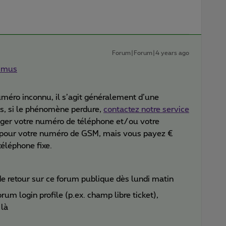
Forum|Forum|4 years ago
ximus
uméro inconnu, il s’agit généralement d’une
is, si le phénomène perdure,
contactez notre service
er votre numéro de téléphone et/ou votre
t pour votre numéro de GSM, mais vous payez €
éléphone fixe.
e retour sur ce forum publique dès lundi matin
rum login profile (p.ex. champ libre ticket),
 là