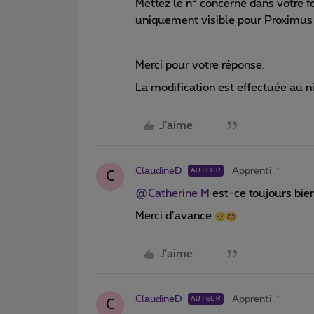
Mettez le n° concerné dans votre fo
uniquement visible pour Proximus
Merci pour votre réponse.
La modification est effectuée au n
J'aime
ClaudineD
Apprenti
AUTEUR
C
@Catherine M
est-ce toujours bie
Merci d’avance
J'aime
ClaudineD
Apprenti
AUTEUR
C