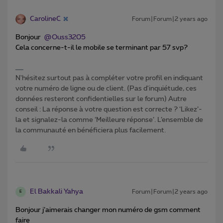
CarolineC
Forum|Forum|2 years ago
Bonjour
@Ouss3205
Cela concerne-t-il le mobile se terminant par 57 svp?
N'hésitez surtout pas à compléter votre profil en indiquant
votre numéro de ligne ou de client. (Pas d'inquiétude, ces
données resteront confidentielles sur le forum) Autre
conseil : La réponse à votre question est correcte ? ‘Likez’-
la et signalez-la comme ‘Meilleure réponse’. L’ensemble de
la communauté en bénéficiera plus facilement.
El Bakkali Yahya
Forum|Forum|2 years ago
E
Bonjour j’aimerais changer mon numéro de gsm comment
faire