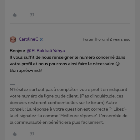
CarolineC
Forum|Forum|2 years ago
Bonjour
@El Bakkali Yahya
Il vous suffit de nous renseigner le numéro concerné dans
votre profil et nous pourrons ainsi faire le nécessaire 😉
Bon après-midi!
N'hésitez surtout pas à compléter votre profil en indiquant
votre numéro de ligne ou de client. (Pas d'inquiétude, ces
données resteront confidentielles sur le forum) Autre
conseil : La réponse à votre question est correcte ? ‘Likez’-
la et signalez-la comme ‘Meilleure réponse’. L’ensemble de
la communauté en bénéficiera plus facilement.