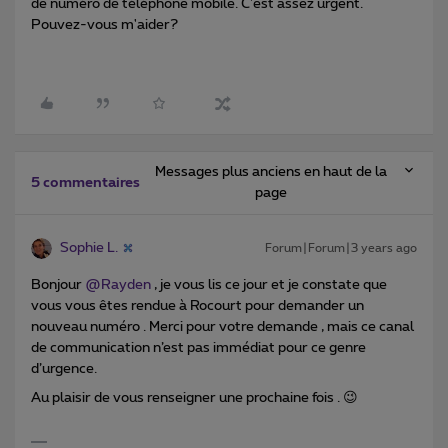
de numéro de téléphone mobile. C'est assez urgent.
Pouvez-vous m'aider?
Messages plus anciens en haut de la
5 commentaires
page
Sophie L.
Forum|Forum|3 years ago
Bonjour
@Rayden
, je vous lis ce jour et je constate que
vous vous êtes rendue à Rocourt pour demander un
nouveau numéro . Merci pour votre demande , mais ce canal
de communication n’est pas immédiat pour ce genre
d’urgence.
Au plaisir de vous renseigner une prochaine fois . 😉