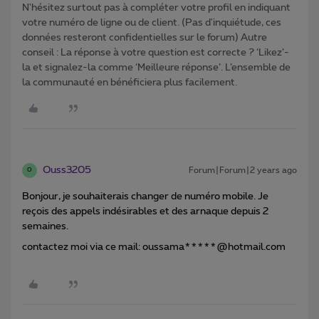
N'hésitez surtout pas à compléter votre profil en indiquant
votre numéro de ligne ou de client. (Pas d'inquiétude, ces
données resteront confidentielles sur le forum) Autre
conseil : La réponse à votre question est correcte ? ‘Likez’-
la et signalez-la comme ‘Meilleure réponse’. L’ensemble de
la communauté en bénéficiera plus facilement.
Ouss3205
Forum|Forum|2 years ago
O
Bonjour, je souhaiterais changer de numéro mobile. Je
reçois des appels indésirables et des arnaque depuis 2
semaines.
contactez moi via ce mail: oussama*****@hotmail.com