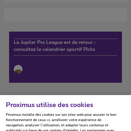
La Jupiler Pro League est de retour :
consultez le calendrier sportif Pickx
Proximus utilise des cookies
Proximus installe des cookies sur ses sites web pour assurer le bon
Conditions d'utilisation
Accessibility statement
fonctionnement de ceux-ci, améliorer votre expérience de
navigation, analyser l’utilisation, et adapter leurs contenus et
publicités sur base de vos centres d’intérêts. Les partenaires avec