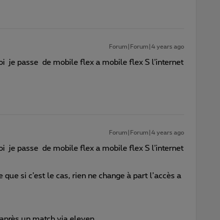
Forum|Forum|4 years ago
 je passe de mobile flex a mobile flex S l'internet
Forum|Forum|4 years ago
 je passe de mobile flex a mobile flex S l'internet
que si c’est le cas, rien ne change à part l’accès a
t après un match via eleven