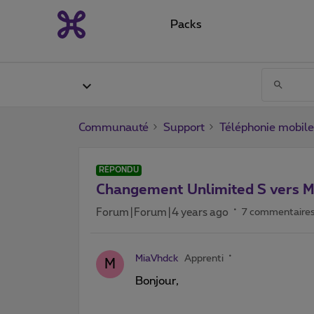
Packs
Communauté
Support
Téléphonie mobile
RÉPONDU
Changement Unlimited S vers Mo
Forum|Forum|4 years ago
7 commentaire
MiaVhdck
Apprenti
M
Bonjour,