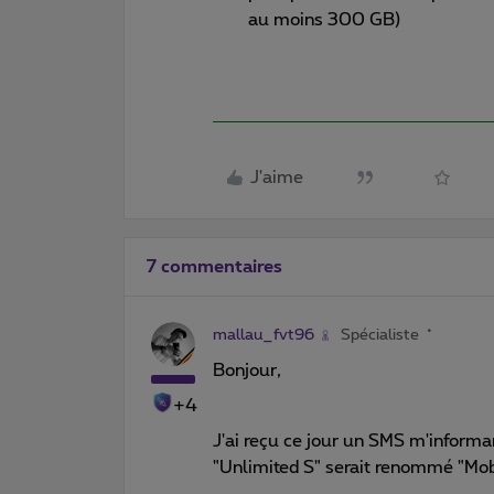
au moins 300 GB)
J'aime
7 commentaires
mallau_fvt96
Spécialiste
Bonjour,
+4
J'ai reçu ce jour un SMS m'inform
"Unlimited S" serait renommé "Mob