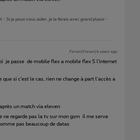
- Si je peux vous aider, je le ferais avec grand plaisir -
Forum|Forum|4 years ago
 je passe de mobile flex a mobile flex S l'internet
que si c’est le cas, rien ne change à part l’accès a
t après un match via eleven
je ne regarde pas la tv sur mon gsm il me serve
onsomme pas beaucoup de datas