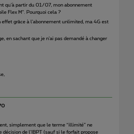
ant qu'à partir du 01/07, mon abonnement
ile Flex M". Pourquoi cela ?
 effet grâce à l'abonnement unlimited, ma 4G est
ge, en sachant que je n'ai pas demandé à changer
se,
i70
ent, simplement que le terme “illimité” ne
e décision de l’IBPT (sauf si le forfait propose