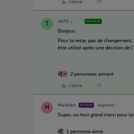
J'aime
titi70
RÉPONSE
T
Bonjour,
Pour le reste, pas de changement, 
être utilisé après une décision de 
2 personnes aiment
M
J'aime
MiaVhdck
Apprenti
AUTEUR
M
Super, un tout grand merci pour le
1 personne aime