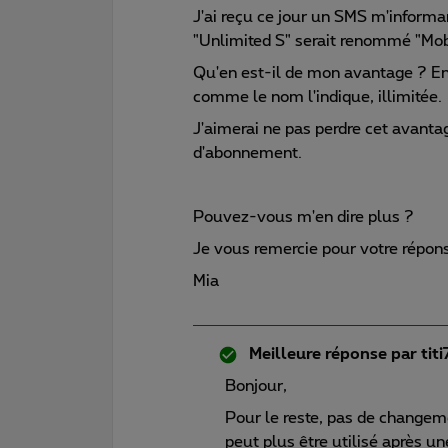
J'ai reçu ce jour un SMS m'inform
"Unlimited S" serait renommé "Mob
Qu'en est-il de mon avantage ? En
comme le nom l'indique, illimitée.
J'aimerai ne pas perdre cet avanta
d'abonnement.
Pouvez-vous m'en dire plus ?
Je vous remercie pour votre répon
Mia
Meilleure réponse par
tit
Bonjour,
Pour le reste, pas de changem
peut plus être utilisé après un