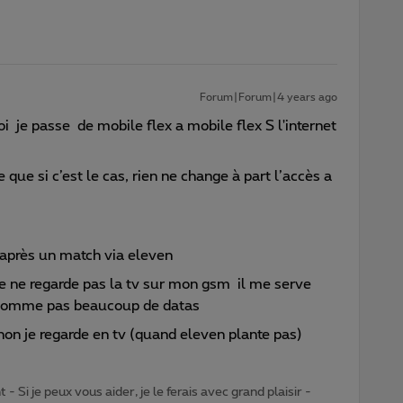
Forum|Forum|4 years ago
 je passe de mobile flex a mobile flex S l'internet
que si c’est le cas, rien ne change à part l’accès a
t après un match via eleven
je ne regarde pas la tv sur mon gsm il me serve
onsomme pas beaucoup de datas
sinon je regarde en tv (quand eleven plante pas)
- Si je peux vous aider, je le ferais avec grand plaisir -