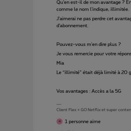
Qu'en est-il de mon avantage ? En
comme le nom l'indique, illimitée.
J'aimerai ne pas perdre cet avanta
d'abonnement.
Pouvez-vous m'en dire plus ?
Je vous remercie pour votre répon
Mia
Le “illimité” était déjà limité à 20 
Vos avantages : Accès a la 5G
Client Flex + GO Netflix et super content 
1 personne aime
M