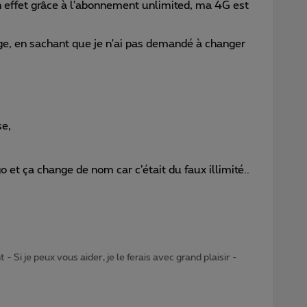
 effet grâce à l'abonnement unlimited, ma 4G est
ge, en sachant que je n'ai pas demandé à changer
se,
go et ça change de nom car c’était du faux illimité..
- Si je peux vous aider, je le ferais avec grand plaisir -