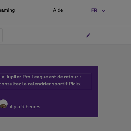
eaming
Aide
FR
La Jupiler Pro League est de retour :
consultez le calendrier sportif Pickx
il y a 9 heures