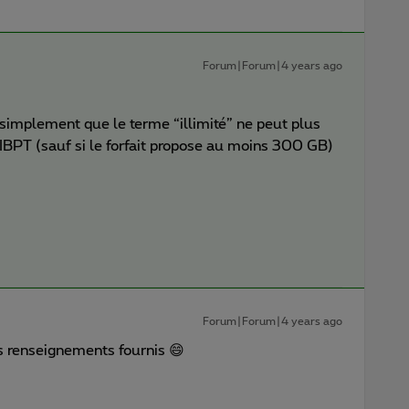
Forum|Forum|4 years ago
simplement que le terme “illimité” ne peut plus
l’IBPT (sauf si le forfait propose au moins 300 GB)
Forum|Forum|4 years ago
s renseignements fournis 😄