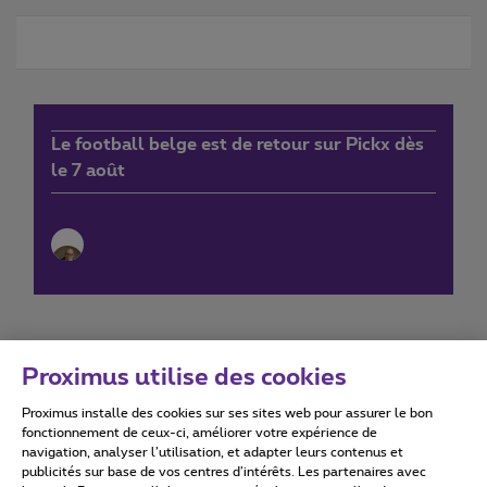
Le football belge est de retour sur Pickx dès
le 7 août
Proximus utilise des cookies
Proximus installe des cookies sur ses sites web pour assurer le bon
Conditions d'utilisation
Accessibility statement
fonctionnement de ceux-ci, améliorer votre expérience de
navigation, analyser l’utilisation, et adapter leurs contenus et
publicités sur base de vos centres d’intérêts. Les partenaires avec