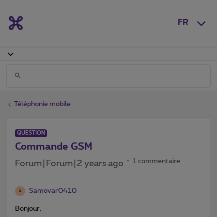
FR
Téléphonie mobile
QUESTION
Commande GSM
1 commentaire
Forum|Forum|2 years ago
Samovar0410
S
Bonjour,