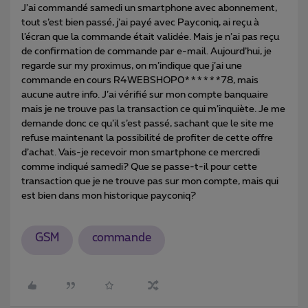
J’ai commandé samedi un smartphone avec abonnement,
tout s’est bien passé, j’ai payé avec Payconiq, ai reçu à
l’écran que la commande était validée. Mais je n’ai pas reçu
de confirmation de commande par e-mail. Aujourd’hui, je
regarde sur my proximus, on m’indique que j’ai une
commande en cours R4WEBSHOP0******78, mais
aucune autre info. J’ai vérifié sur mon compte banquaire
mais je ne trouve pas la transaction ce qui m’inquiète. Je me
demande donc ce qu’il s’est passé, sachant que le site me
refuse maintenant la possibilité de profiter de cette offre
d’achat. Vais-je recevoir mon smartphone ce mercredi
comme indiqué samedi? Que se passe-t-il pour cette
transaction que je ne trouve pas sur mon compte, mais qui
est bien dans mon historique payconiq?
GSM
commande