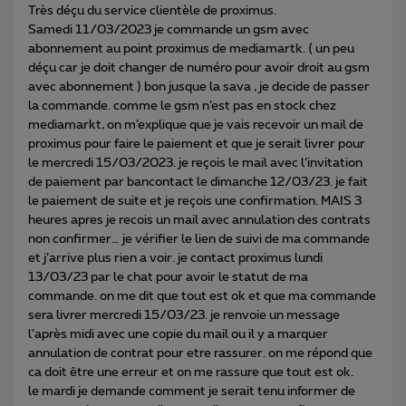
Très déçu du service clientèle de proximus.
Samedi 11/03/2023 je commande un gsm avec
abonnement au point proximus de mediamartk. ( un peu
déçu car je doit changer de numéro pour avoir droit au gsm
avec abonnement ) bon jusque la sava , je decide de passer
la commande. comme le gsm n’est pas en stock chez
mediamarkt, on m’explique que je vais recevoir un mail de
proximus pour faire le paiement et que je serait livrer pour
le mercredi 15/03/2023. je reçois le mail avec l’invitation
de paiement par bancontact le dimanche 12/03/23. je fait
le paiement de suite et je reçois une confirmation. MAIS 3
heures apres je recois un mail avec annulation des contrats
non confirmer… je vérifier le lien de suivi de ma commande
et j’arrive plus rien a voir. je contact proximus lundi
13/03/23 par le chat pour avoir le statut de ma
commande. on me dit que tout est ok et que ma commande
sera livrer mercredi 15/03/23. je renvoie un message
l’après midi avec une copie du mail ou il y a marquer
annulation de contrat pour etre rassurer. on me répond que
ca doit être une erreur et on me rassure que tout est ok.
le mardi je demande comment je serait tenu informer de