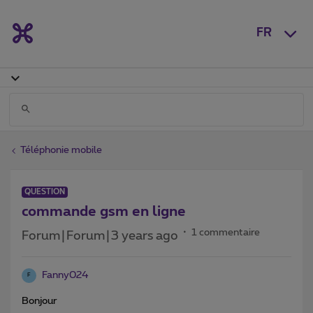
FR
Téléphonie mobile
QUESTION
commande gsm en ligne
1 commentaire
Forum|Forum|3 years ago
Fanny024
F
Bonjour