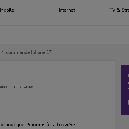
Mobile
Internet
TV & Str
commande Iphone 17
ires
1031 vues
ne boutique Proximus à La Louvière