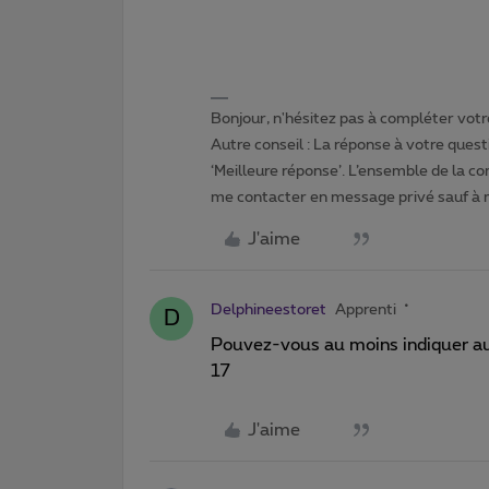
Bonjour, n'hésitez pas à compléter votre
Autre conseil : La réponse à votre quest
‘Meilleure réponse’. L’ensemble de la c
me contacter en message privé sauf à
J'aime
Delphineestoret
Apprenti
D
Pouvez-vous au moins indiquer aux 
17
J'aime