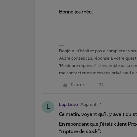
Bonne journée.
Bonjour, n'hésitez pas à compléter votre
Autre conseil : La réponse à votre quest
‘Meilleure réponse’. L’ensemble de la c
me contacter en message privé sauf à
J'aime
Lupi1956
Apprenti
L
Ce matin, voyant qu’il y avait du 
En répondant que j’étais client Pr
“rupture de stock”;