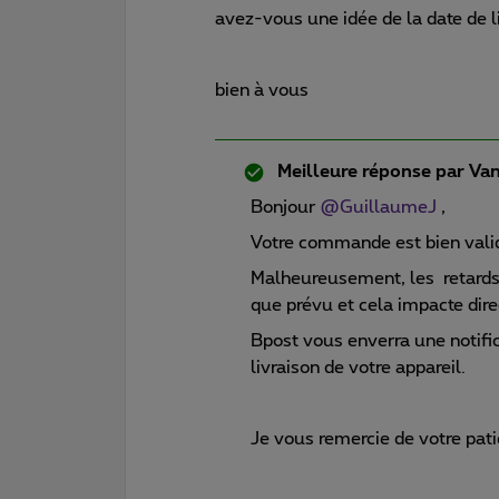
avez-vous une idée de la date de l
bien à vous
Meilleure réponse par
Van
Bonjour ​
@GuillaumeJ
,
Votre commande est bien vali
Malheureusement, les retards
que prévu et cela impacte dir
Bpost vous enverra une notific
livraison de votre appareil.
Je vous remercie de votre pat