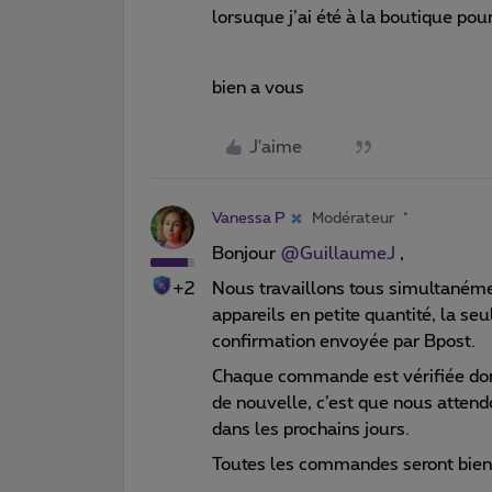
lorsuque j’ai été à la boutique po
bien a vous
J'aime
Vanessa P
Modérateur
Bonjour ​
@GuillaumeJ
,
+2
Nous travaillons tous simultaném
appareils en petite quantité, la seu
confirmation envoyée par Bpost.
Chaque commande est vérifiée don
de nouvelle, c’est que nous atten
dans les prochains jours.
Toutes les commandes seront bie