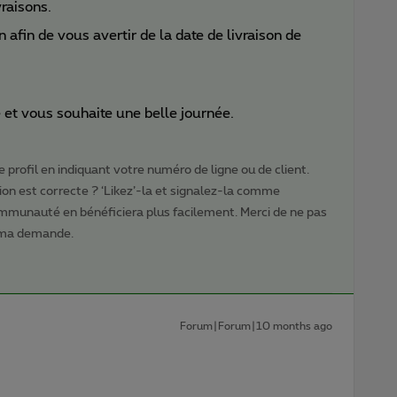
vraisons.
 afin de vous avertir de la date de livraison de
 et vous souhaite une belle journée.
 profil en indiquant votre numéro de ligne ou de client.
ion est correcte ? ‘Likez’-la et signalez-la comme
ommunauté en bénéficiera plus facilement. Merci de ne pas
 ma demande.
Forum|Forum|10 months ago