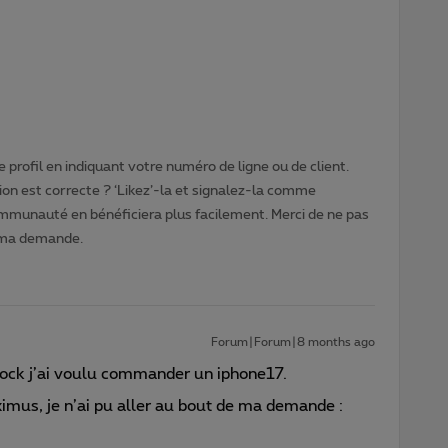
 profil en indiquant votre numéro de ligne ou de client.
ion est correcte ? ‘Likez’-la et signalez-la comme
ommunauté en bénéficiera plus facilement. Merci de ne pas
 ma demande.
Forum|Forum|8 months ago
stock j’ai voulu commander un iphone17.
oximus, je n’ai pu aller au bout de ma demande :