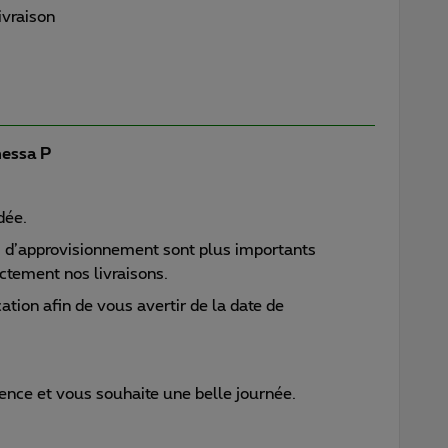
ivraison
essa P
dée.
 d’approvisionnement sont plus importants
ectement nos livraisons.
ation afin de vous avertir de la date de
ience et vous souhaite une belle journée.