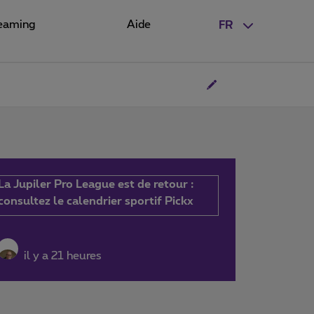
eaming
Aide
FR
La Jupiler Pro League est de retour :
consultez le calendrier sportif Pickx
il y a 21 heures