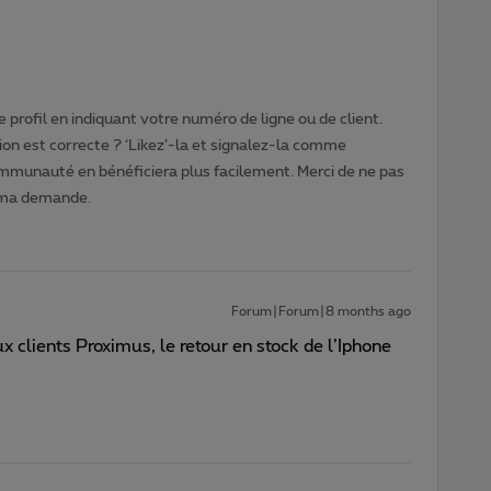
 profil en indiquant votre numéro de ligne ou de client.
ion est correcte ? ‘Likez’-la et signalez-la comme
ommunauté en bénéficiera plus facilement. Merci de ne pas
 ma demande.
Forum|Forum|8 months ago
clients Proximus, le retour en stock de l’Iphone