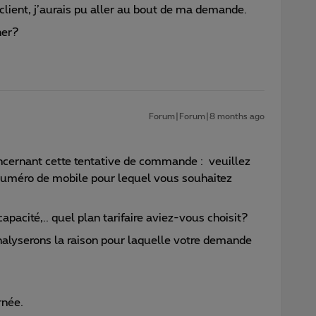
client, j’aurais pu aller au bout de ma demande.
ner?
Forum|Forum|8 months ago
cernant cette tentative de commande : veuillez
e numéro de mobile pour lequel vous souhaitez
pacité,.. quel plan tarifaire aviez-vous choisit?
nalyserons la raison pour laquelle votre demande
rnée.