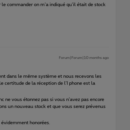
ur le commander on m’a indiqué qu’il était de stock
Forum|Forum|10 months ago
ent dans le même système et nous recevons les
le certitude de la réception de l’I phone est la
c ne vous étonnez pas si vous n’avez pas encore
dons un nouveau stock et que vous serez prévenus
n évidemment honorées.