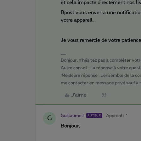
et cela impacte directement nos li
Bpost vous enverra une notification
votre appareil.
Je vous remercie de votre patience
Bonjour, n'hésitez pas à compléter votre
Autre conseil : La réponse à votre quest
‘Meilleure réponse’. L’ensemble de la c
me contacter en message privé sauf à
J'aime
GuillaumeJ
Apprenti
AUTEUR
G
Bonjour,