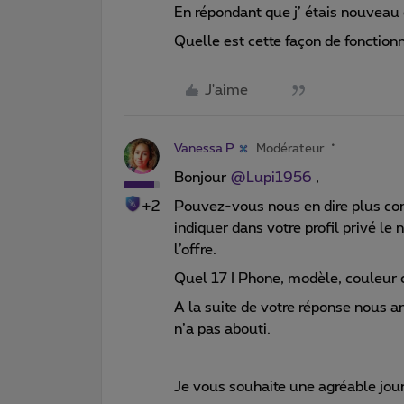
En répondant que j’ étais nouveau 
Quelle est cette façon de fonction
J'aime
Vanessa P
Modérateur
Bonjour ​
@Lupi1956
,
+2
Pouvez-vous nous en dire plus con
indiquer dans votre profil privé l
l’offre.
Quel 17 I Phone, modèle, couleur ca
A la suite de votre réponse nous a
n’a pas abouti.
Je vous souhaite une agréable jou