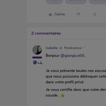
J'aime
2 commentaires
Isabelle.
Modérateur
Bonjour
@giangius66
,
+4
Je vous présente toutes nos excuses
que nous puissions débloquer cette 
dans votre profil privé.
Je vous certifie donc que votre de
sourde…