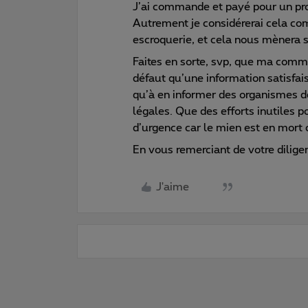
J’ai commande et payé pour un prod
Autrement je considérerai cela co
escroquerie, et cela nous mènera s
Faites en sorte, svp, que ma comma
défaut qu’une information satisfai
qu’à en informer des organismes d
légales. Que des efforts inutiles 
d’urgence car le mien est en mort c
En vous remerciant de votre dilige
J'aime