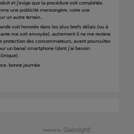
uit et j’exige que la procédure soit complétée.
mme une publicité mensongère, voire une
ur un autre terrain…
nde soit honorée dans les plus brefs délais (ou à
sante me soit envoyée), autrement il ne me restera
e protection des consommateurs, avant poursuites
pour un banal smartphone (dont j’ai besoin
linique).
nce, bonne journée