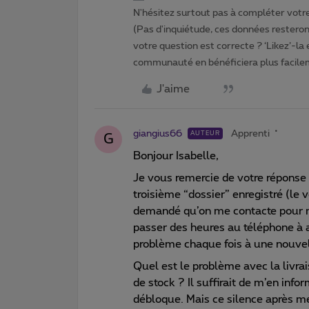
N'hésitez surtout pas à compléter votre 
(Pas d'inquiétude, ces données resteront
votre question est correcte ? ‘Likez’-la
communauté en bénéficiera plus facile
J'aime
giangius66
Apprenti
AUTEUR
G
Bonjour Isabelle,
Je vous remercie de votre réponse 
troisième “dossier” enregistré (le v
demandé qu’on me contacte pour me
passer des heures au téléphone à a
problème chaque fois à une nouve
Quel est le problème avec la livr
de stock ? Il suffirait de m’en info
débloque. Mais ce silence après me