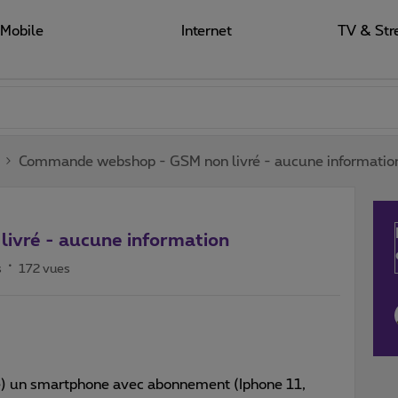
Mobile
Internet
TV & Str
Commande webshop - GSM non livré - aucune informatio
ivré - aucune information
s
172 vues
é) un smartphone avec abonnement (Iphone 11,