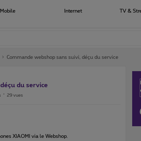
Mobile
Internet
TV & Str
Commande webshop sans suivi, déçu du service
déçu du service
s
29 vues
hones XIAOMI via le Webshop.