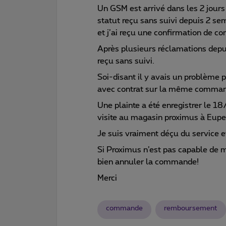
Un GSM est arrivé dans les 2 jou
statut reçu sans suivi depuis 2 se
et j’ai reçu une confirmation de 
Après plusieurs réclamations depu
reçu sans suivi.
Soi-disant il y avais un problème
avec contrat sur la même comma
Une plainte a été enregistrer le 18
visite au magasin proximus à Eupe
Je suis vraiment déçu du service e
Si Proximus n’est pas capable de 
bien annuler la commande!
Merci
commande
remboursement