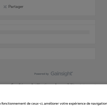
Partager
Conditions d'utilisation
Accessibility statement
 fonctionnement de ceux-ci, améliorer votre expérience de navigation, a