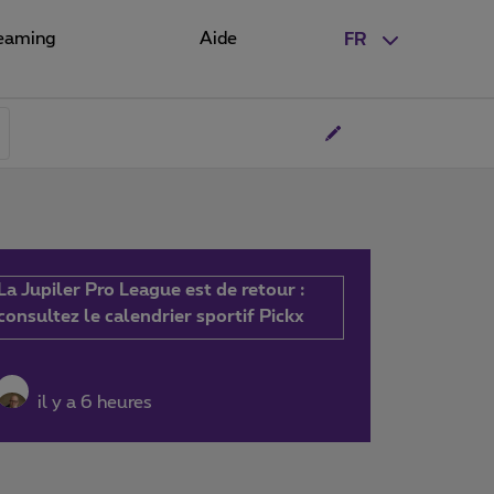
eaming
Aide
FR
La Jupiler Pro League est de retour :
consultez le calendrier sportif Pickx
il y a 6 heures