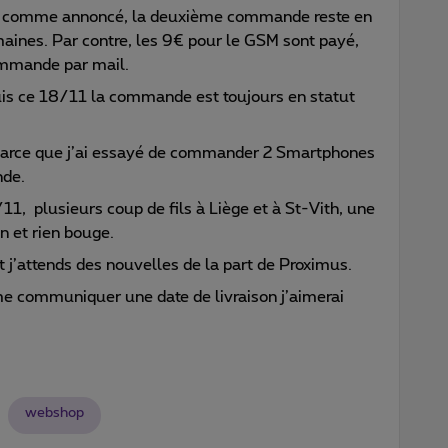
rs comme annoncé, la deuxième commande reste en
maines. Par contre, les 9€ pour le GSM sont payé,
commande par mail.
is ce 18/11 la commande est toujours en statut
 parce que j’ai essayé de commander 2 Smartphones
nde.
/11, plusieurs coup de fils à Liège et à St-Vith, une
n et rien bouge.
t j’attends des nouvelles de la part de Proximus.
me communiquer une date de livraison j’aimerai
webshop