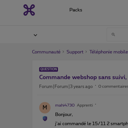
Packs
Communauté
Support
Téléphonie mobile
QUESTION
Commande webshop sans suivi, 
Forum|Forum|3 years ago
0 commentaire
mahi4730
Apprenti
M
Bonjour,
j’ai commandé le 15/11 2 smartp