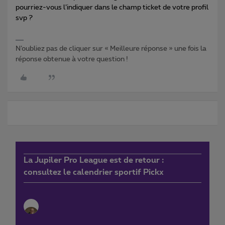
pourriez-vous l’indiquer dans le champ ticket de votre profil
svp ?
N’oubliez pas de cliquer sur « Meilleure réponse » une fois la
réponse obtenue à votre question !
La Jupiler Pro League est de retour :
consultez le calendrier sportif Pickx