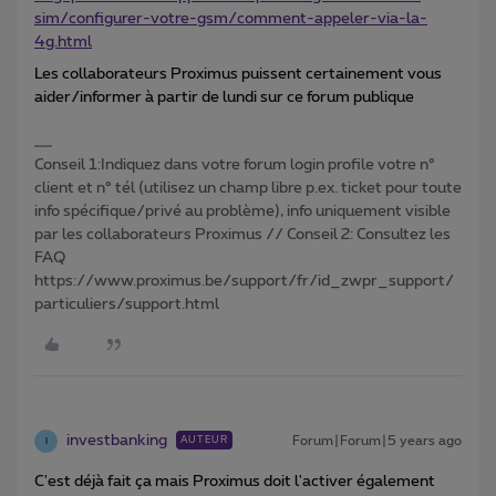
sim/configurer-votre-gsm/comment-appeler-via-la-
4g.html
Les collaborateurs Proximus puissent certainement vous
aider/informer à partir de lundi sur ce forum publique
Conseil 1:Indiquez dans votre forum login profile votre n°
client et n° tél (utilisez un champ libre p.ex. ticket pour toute
info spécifique/privé au problème), info uniquement visible
par les collaborateurs Proximus // Conseil 2: Consultez les
FAQ
https://www.proximus.be/support/fr/id_zwpr_support/
particuliers/support.html
investbanking
Forum|Forum|5 years ago
AUTEUR
I
C'est déjà fait ça mais Proximus doit l'activer également