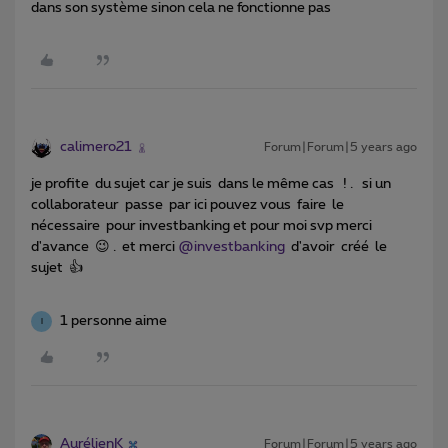
dans son système sinon cela ne fonctionne pas
calimero21
Forum|Forum|5 years ago
je profite du sujet car je suis dans le même cas ! . si un
collaborateur passe par ici pouvez vous faire le
nécessaire pour investbanking et pour moi svp merci
d'avance 😉 . et merci
@investbanking
d'avoir créé le
sujet 👍
1 personne aime
I
AurélienK
Forum|Forum|5 years ago