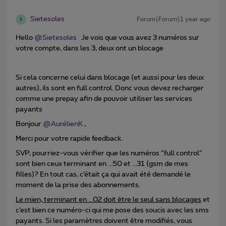
Sietesoles
Forum|Forum|1 year ago
S
Hello ​
@Sietesoles
Je vois que vous avez 3 numéros sur
votre compte, dans les 3, deux ont un blocage
Si cela concerne celui dans blocage (et aussi pour les deux
autres), ils sont en full control. Donc vous devez recharger
comme une prepay afin de pouvoir utiliser les services
payants
Bonjour ​
@AurélienK
,
Merci pour votre rapide feedback.
SVP, pourriez-vous vérifier que les numéros “full control”
sont bien ceux terminant en ...50 et ...31 (gsm de mes
filles)? En tout cas, c’était ça qui avait été demandé le
moment de la prise des abonnements.
Le mien, terminant en ...02 doit être le seul sans blocages
et
c’est bien ce numéro-ci qui me pose des soucis avec les sms
payants. Si les paramètres doivent être modifiés, vous