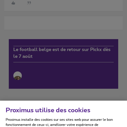
Le football belge est de retour sur Pickx dès
le 7 août
Proximus utilise des cookies
Proximus installe des cookies sur ses sites web pour assurer le bon
Conditions d'utilisation
Accessibility statement
fonctionnement de ceux-ci, améliorer votre expérience de