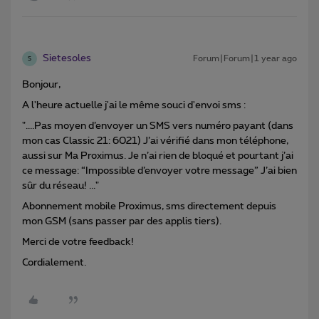
Sietesoles
Forum|Forum|1 year ago
S
Bonjour,
A l'heure actuelle j'ai le même souci d'envoi sms :
"....Pas moyen d’envoyer un SMS vers numéro payant (dans
mon cas Classic 21: 6021) J’ai vérifié dans mon téléphone,
aussi sur Ma Proximus. Je n’ai rien de bloqué et pourtant j’ai
ce message: “Impossible d’envoyer votre message” J’ai bien
sûr du réseau! ..."
Abonnement mobile Proximus, sms directement depuis
mon GSM (sans passer par des applis tiers).
Merci de votre feedback!
Cordialement.