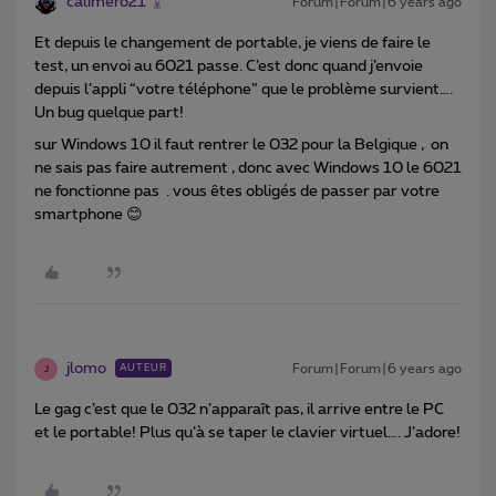
calimero21
Forum|Forum|6 years ago
Et depuis le changement de portable, je viens de faire le
test, un envoi au 6021 passe. C’est donc quand j’envoie
depuis l’appli “votre téléphone” que le problème survient….
Un bug quelque part!
sur Windows 10 il faut rentrer le 032 pour la Belgique , on
ne sais pas faire autrement , donc avec Windows 10 le 6021
ne fonctionne pas . vous êtes obligés de passer par votre
smartphone 😊
jlomo
Forum|Forum|6 years ago
AUTEUR
J
Le gag c’est que le 032 n’apparaît pas, il arrive entre le PC
et le portable! Plus qu’à se taper le clavier virtuel…. J’adore!