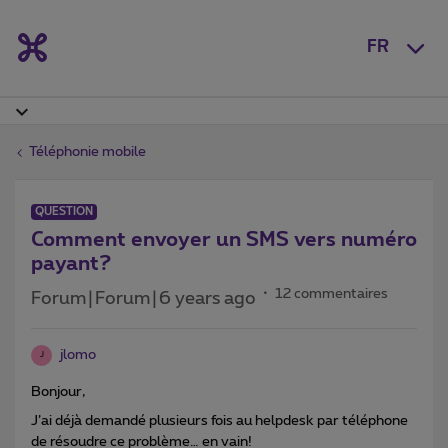
FR
Téléphonie mobile
QUESTION
Comment envoyer un SMS vers numéro
payant?
12 commentaires
Forum|Forum|6 years ago
jlomo
J
Bonjour,
J’ai déjà demandé plusieurs fois au helpdesk par téléphone
de résoudre ce problème… en vain!