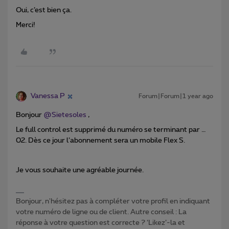
Oui, c’est bien ça.
Merci!
Vanessa P
Forum|Forum|1 year ago
Bonjour ​
@Sietesoles
,
Le full control est supprimé du numéro se terminant par …
02. Dès ce jour l’abonnement sera un mobile Flex S.
Je vous souhaite une agréable journée.
Bonjour, n'hésitez pas à compléter votre profil en indiquant
votre numéro de ligne ou de client. Autre conseil : La
réponse à votre question est correcte ? ‘Likez’-la et