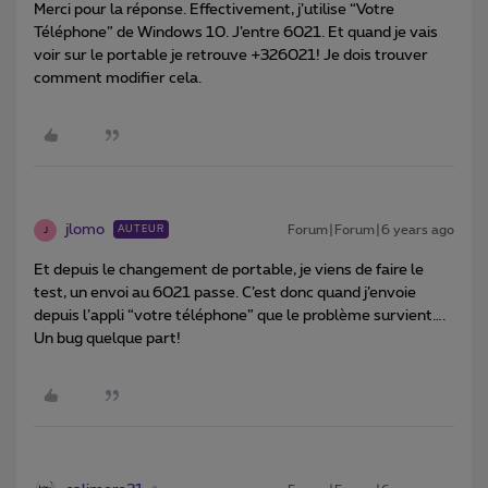
Merci pour la réponse. Effectivement, j’utilise “Votre
Téléphone” de Windows 10. J’entre 6021. Et quand je vais
voir sur le portable je retrouve +326021! Je dois trouver
comment modifier cela.
jlomo
Forum|Forum|6 years ago
AUTEUR
J
Et depuis le changement de portable, je viens de faire le
test, un envoi au 6021 passe. C’est donc quand j’envoie
depuis l’appli “votre téléphone” que le problème survient….
Un bug quelque part!