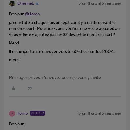
EtienneL
Forum|Forum|6 years ago
Bonjour
@jlomo
,
je constate à chaque fois un rejet car il y a un 32 devant le
numéro court.¨Pourriez-vous vérifier que votre appareil ou
vous même n’ajoutez pas un 32 devant le numéro court?
Merci
Il est important d’envoyer vers le 6021 et non le 326021
merci
Messages privés: n'envoyez que si je vous y invite
jlomo
Forum|Forum|6 years ago
AUTEUR
J
Bonjour,