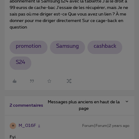
abonnement le Samsung s24 avec la tablette J'ai le droit à
99 euros de cache-bac J'essaie de les récupérer, mais Je ne
sais pas où me diriger est-ce Que vous avez un lien ? À me
donner pour me diriger directement Sur ce cage-back en
question
promotion
Samsung
cashback
S24
Messages plus anciens en haut de la
2 commentaires
page
M_016F
Forum|Forum|2 years ago
M
Fyi