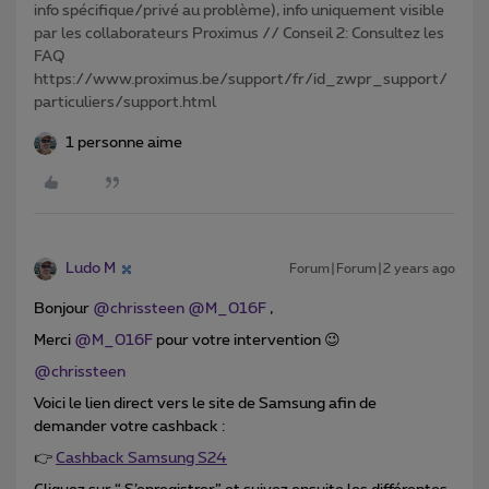
info spécifique/privé au problème), info uniquement visible
par les collaborateurs Proximus // Conseil 2: Consultez les
FAQ
https://www.proximus.be/support/fr/id_zwpr_support/
particuliers/support.html
1 personne aime
Ludo M
Forum|Forum|2 years ago
Bonjour
@chrissteen
@M_016F
,
Merci
@M_016F
pour votre intervention 😉
@chrissteen
Voici le lien direct vers le site de Samsung afin de
demander votre cashback :
👉
Cashback Samsung S24