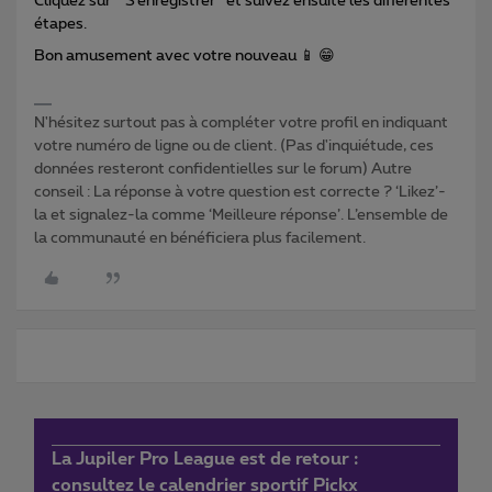
Cliquez sur “ S’enregistrer” et suivez ensuite les différentes
étapes.
Bon amusement avec votre nouveau 📱 😁
N'hésitez surtout pas à compléter votre profil en indiquant
votre numéro de ligne ou de client. (Pas d'inquiétude, ces
données resteront confidentielles sur le forum) Autre
conseil : La réponse à votre question est correcte ? ‘Likez’-
la et signalez-la comme ‘Meilleure réponse’. L’ensemble de
la communauté en bénéficiera plus facilement.
La Jupiler Pro League est de retour :
consultez le calendrier sportif Pickx