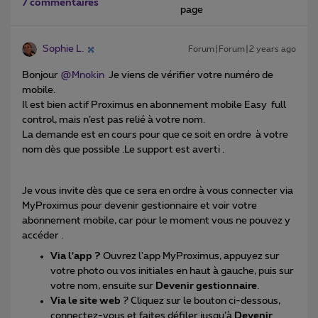
7 commentaires
page
Sophie L.
Forum|Forum|2 years ago
Bonjour
@Mnokin
Je viens de vérifier votre numéro de
mobile.
Il est bien actif Proximus en abonnement mobile Easy full
control, mais n’est pas relié à votre nom.
La demande est en cours pour que ce soit en ordre à votre
nom dès que possible .Le support est averti .
Je vous invite dès que ce sera en ordre à vous connecter via
MyProximus pour devenir gestionnaire et voir votre
abonnement mobile, car pour le moment vous ne pouvez y
accéder .
Via l'app ?
Ouvrez l'app MyProximus, appuyez sur
votre photo ou vos initiales en haut à gauche, puis sur
votre nom, ensuite sur
Devenir gestionnaire
.
Via le site web
? Cliquez sur le bouton ci-dessous,
connectez-vous et faites défiler jusqu’à
Devenir