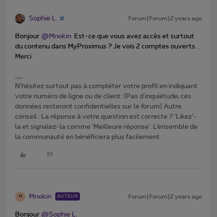
Sophie L.
Forum|Forum|2 years ago
Bonjour
@Mnokin
Est-ce que vous avez accès et surtout
du contenu dans MyProximus ? Je vois 2 comptes ouverts .
Merci
N'hésitez surtout pas à compléter votre profil en indiquant
votre numéro de ligne ou de client. (Pas d'inquiétude, ces
données resteront confidentielles sur le forum) Autre
conseil : La réponse à votre question est correcte ? ‘Likez’-
la et signalez-la comme ‘Meilleure réponse’. L’ensemble de
la communauté en bénéficiera plus facilement.
Mnokin
Forum|Forum|2 years ago
AUTEUR
M
Bonjour
@Sophie L.