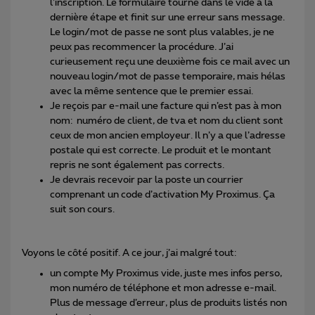
l’inscription. Le formulaire tourne dans le vide à la
dernière étape et finit sur une erreur sans message.
Le login/mot de passe ne sont plus valables, je ne
peux pas recommencer la procédure. J’ai
curieusement reçu une deuxième fois ce mail avec un
nouveau login/mot de passe temporaire, mais hélas
avec la même sentence que le premier essai.
Je reçois par e-mail une facture qui n’est pas à mon
nom: numéro de client, de tva et nom du client sont
ceux de mon ancien employeur. Il n’y a que l’adresse
postale qui est correcte. Le produit et le montant
repris ne sont également pas corrects.
Je devrais recevoir par la poste un courrier
comprenant un code d’activation My Proximus. Ça
suit son cours.
Voyons le côté positif. A ce jour, j’ai malgré tout:
un compte My Proximus vide, juste mes infos perso,
mon numéro de téléphone et mon adresse e-mail.
Plus de message d’erreur, plus de produits listés non