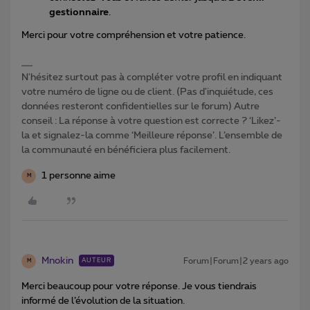
gestionnaire
.
Merci pour votre compréhension et votre patience.
N'hésitez surtout pas à compléter votre profil en indiquant
votre numéro de ligne ou de client. (Pas d'inquiétude, ces
données resteront confidentielles sur le forum) Autre
conseil : La réponse à votre question est correcte ? ‘Likez’-
la et signalez-la comme ‘Meilleure réponse’. L’ensemble de
la communauté en bénéficiera plus facilement.
1 personne aime
M
Mnokin
Forum|Forum|2 years ago
AUTEUR
M
Merci beaucoup pour votre réponse. Je vous tiendrais
informé de l’évolution de la situation.