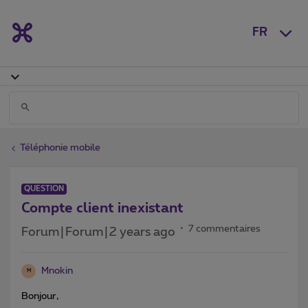
FR
Téléphonie mobile
QUESTION
Compte client inexistant
7 commentaires
Forum|Forum|2 years ago
Mnokin
M
Bonjour,