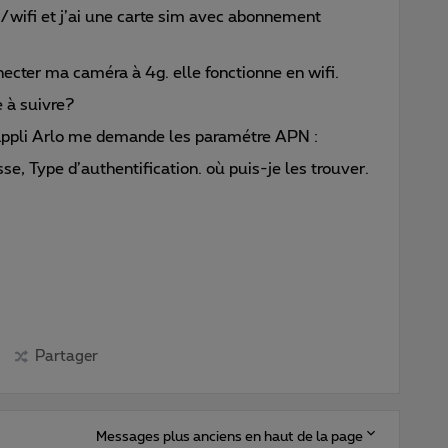
/wifi et j’ai une carte sim avec abonnement
nnecter ma caméra à 4g. elle fonctionne en wifi.
 à suivre?
l’appli Arlo me demande les paramétre APN :
e, Type d’authentification. où puis-je les trouver.
Partager
Messages plus anciens en haut de la page