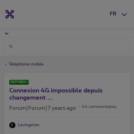
FR
Téléphonie mobile
RÉPONDU
Connexion 4G impossible depuis
changement ...
44 commentaires
Forum|Forum|7 years ago
Levingston