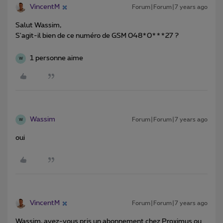
VincentM
Forum|Forum|7 years ago
Salut Wassim,
S'agit-il bien de ce numéro de GSM 048*0***27 ?
1 personne aime
W
Wassim
Forum|Forum|7 years ago
W
oui
VincentM
Forum|Forum|7 years ago
Wassim, avez-vous pris un abonnement chez Proximus ou