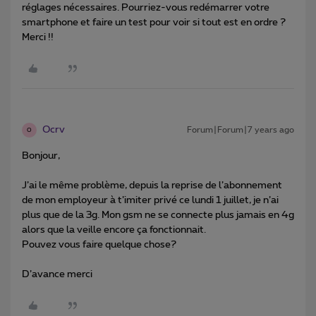
réglages nécessaires. Pourriez-vous redémarrer votre
smartphone et faire un test pour voir si tout est en ordre ?
Merci !!
Ocrv
Forum|Forum|7 years ago
O
Bonjour,
J’ai le même problème, depuis la reprise de l’abonnement
de mon employeur à t’imiter privé ce lundi 1 juillet, je n’ai
plus que de la 3g. Mon gsm ne se connecte plus jamais en 4g
alors que la veille encore ça fonctionnait.
Pouvez vous faire quelque chose?
D’avance merci