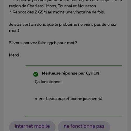
région de Charleroi, Mons, Tournai et Mouscron
* Reboot des 2 GSM au moins une vingtaine de fois.
Je suis certain donc que le problème ne vient pas de chez
moi :)
Si vous pouvez faire qqch pour moi ?
Merci
Meilleure réponse par
Cyril.N
Ça fonctionne !
merci beaucoup et bonne journée 😀
internet mobile
ne fonctionne pas