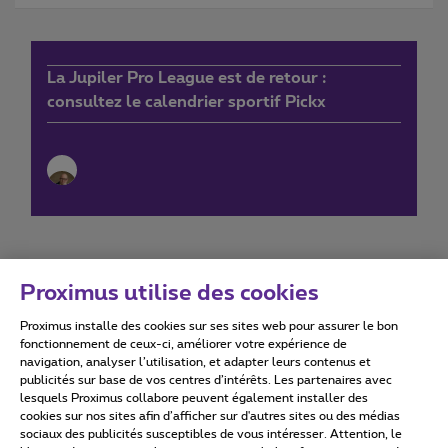
La Jupiler Pro League est de retour :
consultez le calendrier sportif Pickx
Proximus utilise des cookies
Proximus installe des cookies sur ses sites web pour assurer le bon
Conditions d'utilisation
Accessibility statement
fonctionnement de ceux-ci, améliorer votre expérience de
navigation, analyser l’utilisation, et adapter leurs contenus et
publicités sur base de vos centres d’intérêts. Les partenaires avec
lesquels Proximus collabore peuvent également installer des
cookies sur nos sites afin d’afficher sur d'autres sites ou des médias
sociaux des publicités susceptibles de vous intéresser. Attention, le
Tous droits réservés. ©
2026
Proximus