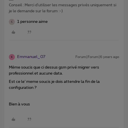
Conseil : Merci d'utiliser les messages privés uniquement si
je le demande sur le forum :-)
1 personne aime
C
Emmanuel_07
Forum|Forum|6 years ago
E
Même soucis que ci dessus gsm privé migrer vers
professionnel et aucune data.
Est ce le’ meme soucis je dois attendre la fin de la
configuration ?
Bien à vous