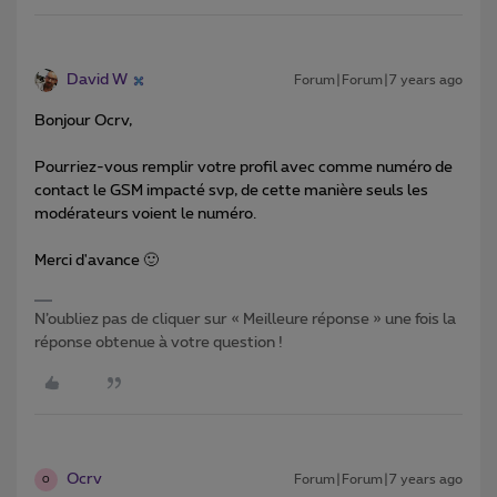
David W
Forum|Forum|7 years ago
Bonjour Ocrv,
Pourriez-vous remplir votre profil avec comme numéro de
contact le GSM impacté svp, de cette manière seuls les
modérateurs voient le numéro.
Merci d'avance 🙂
N’oubliez pas de cliquer sur « Meilleure réponse » une fois la
réponse obtenue à votre question !
Ocrv
Forum|Forum|7 years ago
O