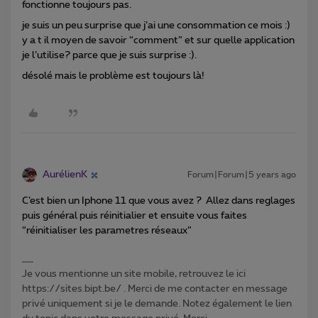
fonctionne toujours pas.
je suis un peu surprise que j’ai une consommation ce mois :)
y a t il moyen de savoir “comment” et sur quelle application
je l’utilise? parce que je suis surprise :).
désolé mais le problème est toujours là!
AurélienK
Forum|Forum|5 years ago
C’est bien un Iphone 11 que vous avez ? Allez dans reglages
puis général puis réinitialier et ensuite vous faites
“réinitialiser les parametres réseaux”
Je vous mentionne un site mobile, retrouvez le ici
https://sites.bipt.be/ . Merci de me contacter en message
privé uniquement si je le demande. Notez également le lien