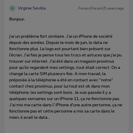
Virginie Sevilla
Forum|Forum|5 years ago
V
Bonjour,
j’ai un problème fort similaire. J’ai un iPhone de société
depuis des années. Depuis le mois de juin, le data ne
fonctionne plus. Le logo est pourtant bien présent sur
l’écran. J’ai fais je pense tous les trucs et astuces que j’ai pu
trouver sur internet. J’ai été dans un magasin proximus
pour qu’ils regardent mes settings, tout était correct. On a
changé la carte SIM plusieurs fois. A mon travail, la
préposée à la téléphonie a été en contact avec “notre”
contact chez proximus, pour lui tout est ok dans mon
téléphone, les settings sont bons. Je suis passée il y a
quelques semaines sur un iPhone 11, ça ne fonctionne pas.
J’ai mis ma carte dans l’ iPhone d’une autre personne, ça ne
fonctionne pas et cette personne a mis sa carte dans le
mien, il avait le data…