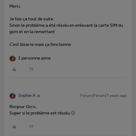
Merci.
Je fais ça tout de suite.
Sinon le problème a été résolu en enlevant la carte SIM du
gsm et en la remettant
C’est bizarre mais ça fonctionne
1 personne aime
Sophie A
Forum|Forum|7 years ago
Bonjour Ocrv,
Super si le problème est résolu 🙂