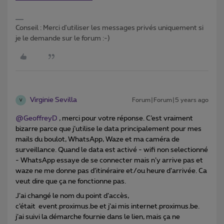
Conseil : Merci d'utiliser les messages privés uniquement si
je le demande sur le forum :-)
Virginie Sevilla
Forum|Forum|5 years ago
V
@GeoffreyD
, merci pour votre réponse. C’est vraiment
bizarre parce que j’utilise le data principalement pour mes
mails du boulot, WhatsApp, Waze et ma caméra de
surveillance. Quand le data est activé - wifi non selectionné
- WhatsApp essaye de se connecter mais n’y arrive pas et
waze ne me donne pas d’itinéraire et/ou heure d’arrivée. Ca
veut dire que ça ne fonctionne pas.
J’ai changé le nom du point d’accès,
c’était event.proximus.be et j’ai mis internet.proximus.be.
j’ai suivi la démarche fournie dans le lien, mais ça ne