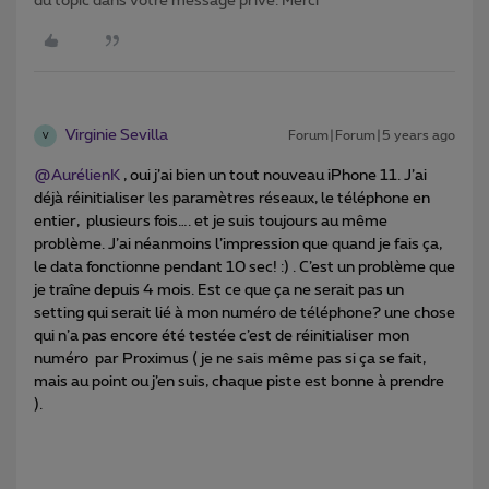
du topic dans votre message privé. Merci
Virginie Sevilla
Forum|Forum|5 years ago
V
@AurélienK
, oui j’ai bien un tout nouveau iPhone 11. J’ai
déjà réinitialiser les paramètres réseaux, le téléphone en
entier, plusieurs fois…. et je suis toujours au même
problème. J’ai néanmoins l’impression que quand je fais ça,
le data fonctionne pendant 10 sec! :) . C’est un problème que
je traîne depuis 4 mois. Est ce que ça ne serait pas un
setting qui serait lié à mon numéro de téléphone? une chose
qui n’a pas encore été testée c’est de réinitialiser mon
numéro par Proximus ( je ne sais même pas si ça se fait,
mais au point ou j’en suis, chaque piste est bonne à prendre
).