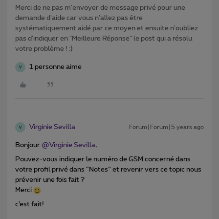
Merci de ne pas m'envoyer de message privé pour une
demande d'aide car vous n'allez pas être
systématiquement aidé par ce moyen et ensuite n'oubliez
pas d'indiquer en "Meilleure Réponse" le post qui a résolu
votre problème ! :)
1 personne aime
V
Virginie Sevilla
Forum|Forum|5 years ago
V
Bonjour
@Virginie Sevilla
,
Pouvez-vous indiquer le numéro de GSM concerné dans
votre profil privé dans “Notes” et revenir vers ce topic nous
prévenir une fois fait ?
Merci
c’est fait!