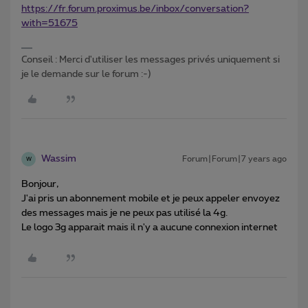
https://fr.forum.proximus.be/inbox/conversation?
with=51675
Conseil : Merci d'utiliser les messages privés uniquement si
je le demande sur le forum :-)
Wassim
Forum|Forum|7 years ago
W
Bonjour,
J'ai pris un abonnement mobile et je peux appeler envoyez
des messages mais je ne peux pas utilisé la 4g.
Le logo 3g apparait mais il n'y a aucune connexion internet