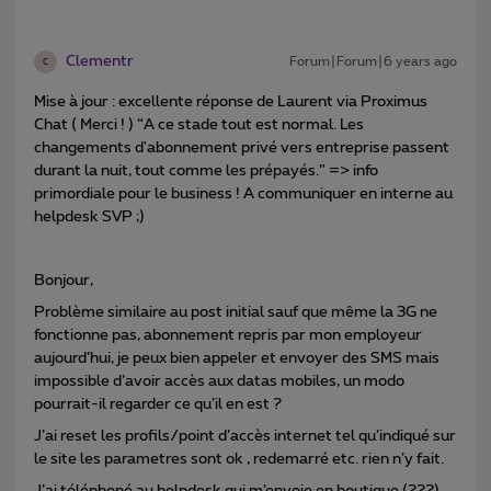
Clementr
Forum|Forum|6 years ago
C
Mise à jour : excellente réponse de Laurent via Proximus
Chat ( Merci ! ) “A ce stade tout est normal. Les
changements d'abonnement privé vers entreprise passent
durant la nuit, tout comme les prépayés.” => info
primordiale pour le business ! A communiquer en interne au
helpdesk SVP ;)
Bonjour,
Problème similaire au post initial sauf que même la 3G ne
fonctionne pas, abonnement repris par mon employeur
aujourd’hui, je peux bien appeler et envoyer des SMS mais
impossible d’avoir accès aux datas mobiles, un modo
pourrait-il regarder ce qu’il en est ?
J’ai reset les profils/point d’accès internet tel qu’indiqué sur
le site les parametres sont ok , redemarré etc. rien n’y fait.