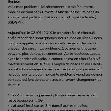
Bonjour,
Voilà mon problème, j'ai récemment extrait 2 numéros
mobiles de mon pack Proximus afin de les inclure dans un
abonnement professionnel à savoir La Police Fédérale (
SSDGPI ).
Aujourd'hui, le 02/01/2019 le transfert à été effectué,
après reboot des smartphones, nous avons du réseau, nous
pouvons appelé, recevoir des appels, recevoir des sms et
envoyer des sms, mais problème, à ce moment nous ne
pouvons plus du tout se connecter. Après quelques appels
avec le service clientèle, la connexion est en effet réactivé
mais seulement en 3G ! Plus moyen de basculer vers la 4G,
je contacte à nouveau le service clientèle qui apparemment
ne peut rien faire pour moi car le problème viendrais de mon
portable qui fonctionnaient très bien avant changement et
de plus:
* Les 2 numéros ne peuvent plus se connecter en 4G et
reste bloqué sur la 3G.
* J'ai testé les 2 cartes SIM dans 2 autres mobiles.
* Problème pas uniquement sur ma région car essayé sur la