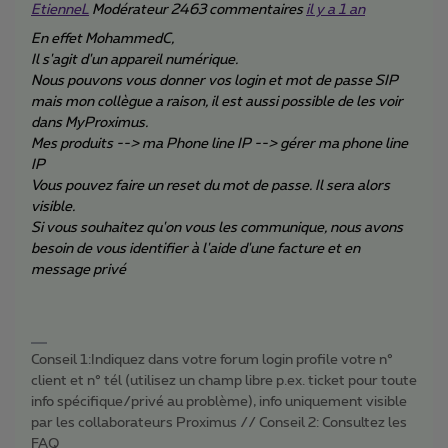
EtienneL
Modérateur 2463 commentaires
il y a 1 an
En effet MohammedC,
Il s'agit d'un appareil numérique.
Nous pouvons vous donner vos login et mot de passe SIP
mais mon collègue a raison, il est aussi possible de les voir
dans MyProximus.
Mes produits --> ma Phone line IP --> gérer ma phone line
IP
Vous pouvez faire un reset du mot de passe. Il sera alors
visible.
Si vous souhaitez qu'on vous les communique, nous avons
besoin de vous identifier à l'aide d'une facture et en
message privé
Conseil 1:Indiquez dans votre forum login profile votre n°
client et n° tél (utilisez un champ libre p.ex. ticket pour toute
info spécifique/privé au problème), info uniquement visible
par les collaborateurs Proximus // Conseil 2: Consultez les
FAQ