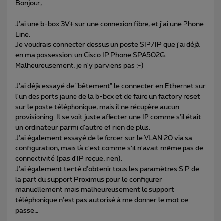
Bonjour,
J'ai une b-box 3V+ sur une connexion fibre, et j'ai une Phone
Line.
Je voudrais connecter dessus un poste SIP/IP que j'ai déjà
en ma possession: un Cisco IP Phone SPA502G.
Malheureusement, je n'y parviens pas :-)
J'ai déjà essayé de "bêtement" le connecter en Ethernet sur
l'un des ports jaune de la b-box et de faire un factory reset
sur le poste téléphonique, mais il ne récupère aucun
provisioning. Il se voit juste affecter une IP comme s'il était
un ordinateur parmi d'autre et rien de plus.
J'ai également essayé de le forcer sur le VLAN 20 via sa
configuration, mais là c'est comme s'il n'avait même pas de
connectivité (pas d'IP reçue, rien).
J'ai également tenté d'obtenir tous les paramètres SIP de
la part du support Proximus pour le configurer
manuellement mais malheureusement le support
téléphonique n'est pas autorisé à me donner le mot de
passe...