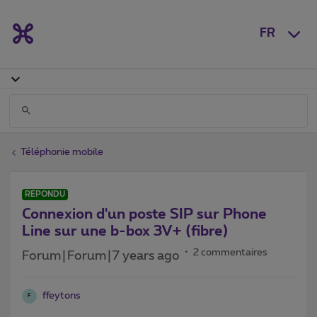
FR
Téléphonie mobile
RÉPONDU
Connexion d'un poste SIP sur Phone
Line sur une b-box 3V+ (fibre)
2 commentaires
Forum|Forum|7 years ago
ffeytons
F