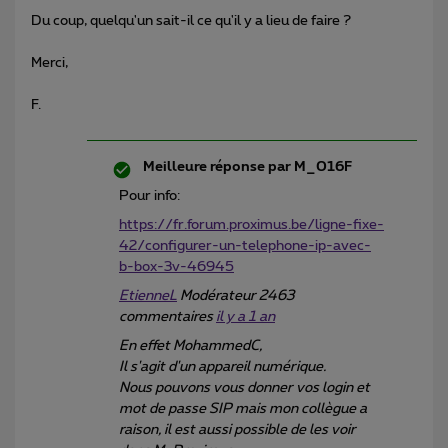
Du coup, quelqu'un sait-il ce qu'il y a lieu de faire ?
Merci,
F.
Meilleure réponse par
M_016F
Pour info:
https://fr.forum.proximus.be/ligne-fixe-
42/configurer-un-telephone-ip-avec-
b-box-3v-46945
EtienneL
Modérateur 2463
commentaires
il y a 1 an
En effet MohammedC,
Il s'agit d'un appareil numérique.
Nous pouvons vous donner vos login et
mot de passe SIP mais mon collègue a
raison, il est aussi possible de les voir