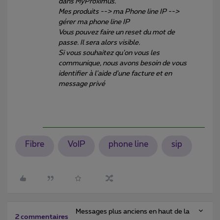
dans MyProximus.
Mes produits --> ma Phone line IP -->
gérer ma phone line IP
Vous pouvez faire un reset du mot de
passe. Il sera alors visible.
Si vous souhaitez qu'on vous les
communique, nous avons besoin de vous
identifier à l'aide d'une facture et en
message privé
Fibre
VoIP
phone line
sip
Messages plus anciens en haut de la
2 commentaires