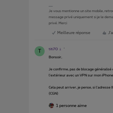
Je vous mentionne un site mobile, retrou
message privé uniquement si je le dema
privé. Merci
Meilleure réponse
J'
titi70
T
Bonsoir,
Je confirme, pas de blocage généralisé
l'extérieur avec un VPN sur mon iPhone
Cela peut arriver, je pense, si l'adresse
(CGN)
1 personne aime