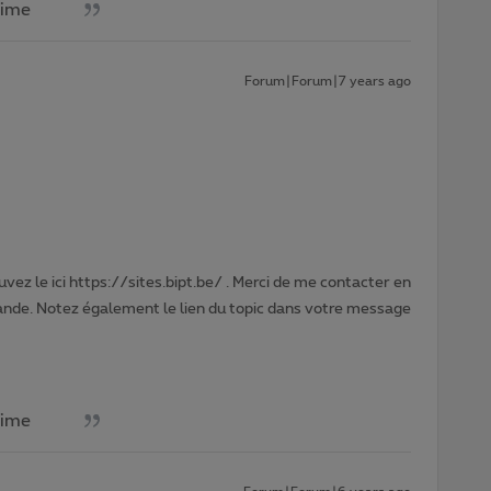
aime
Forum|Forum|7 years ago
vez le ici https://sites.bipt.be/ . Merci de me contacter en
nde. Notez également le lien du topic dans votre message
aime