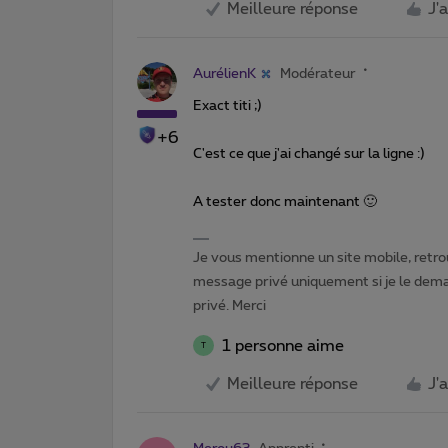
Meilleure réponse
J'
AurélienK
Modérateur
Exact titi ;)
+6
C'est ce que j'ai changé sur la ligne :)
A tester donc maintenant 🙂
Je vous mentionne un site mobile, retrou
message privé uniquement si je le dema
privé. Merci
1 personne aime
T
Meilleure réponse
J'