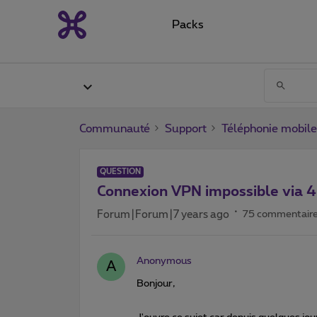
Packs
Communauté
Support
Téléphonie mobile
QUESTION
Connexion VPN impossible via 
Forum|Forum|7 years ago
75 commentair
Anonymous
A
Bonjour,