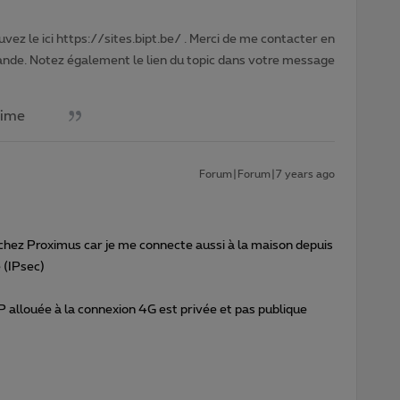
vez le ici https://sites.bipt.be/ . Merci de me contacter en
nde. Notez également le lien du topic dans votre message
aime
Forum|Forum|7 years ago
 chez Proximus car je me connecte aussi à la maison depuis
 (IPsec)
 IP allouée à la connexion 4G est privée et pas publique