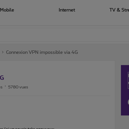
Mobile
Internet
TV & Str
Connexion VPN impossible via 4G
4G
es
5780 vues