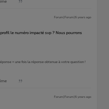
aime
Forum|Forum|6 years ago
 profil le numéro impacté svp ? Nous pourrons
 réponse » une fois la réponse obtenue à votre question !
aime
Forum|Forum|6 years ago