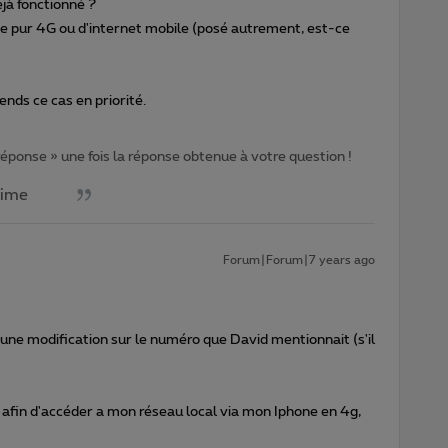
éjà fonctionné ?
e pur 4G ou d'internet mobile (posé autrement, est-ce
ends ce cas en priorité.
 réponse » une fois la réponse obtenue à votre question !
aime
Forum|Forum|7 years ago
e une modification sur le numéro que David mentionnait (s'il
 afin d'accéder a mon réseau local via mon Iphone en 4g,