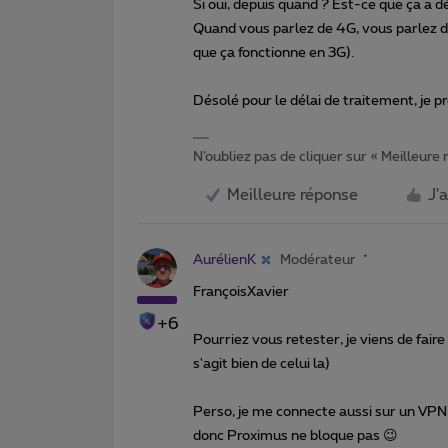
Si oui, depuis quand ? Est-ce que ça a d
Quand vous parlez de 4G, vous parlez d
que ça fonctionne en 3G).
Désolé pour le délai de traitement, je pr
N’oubliez pas de cliquer sur « Meilleure
Meilleure réponse
J'
AurélienK
Modérateur
FrançoisXavier
+6
Pourriez vous retester, je viens de fair
s'agit bien de celui la)
Perso, je me connecte aussi sur un VPN
donc Proximus ne bloque pas 😉