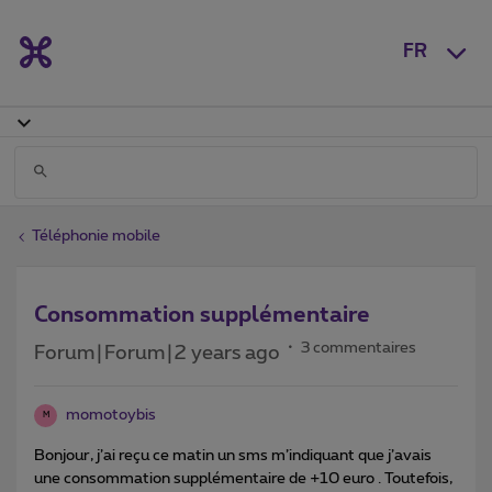
FR
Téléphonie mobile
Consommation supplémentaire
3 commentaires
Forum|Forum|2 years ago
momotoybis
M
Bonjour, j’ai reçu ce matin un sms m’indiquant que j’avais
une consommation supplémentaire de +10 euro . Toutefois,