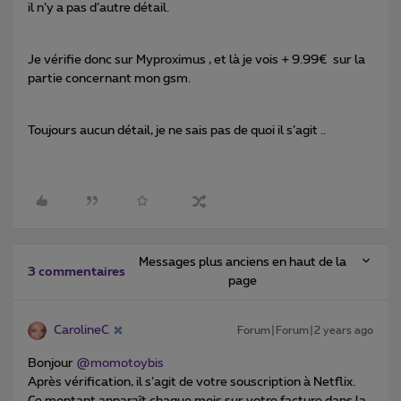
il n’y a pas d’autre détail.
Je vérifie donc sur Myproximus , et là je vois + 9.99€ sur la
partie concernant mon gsm.
Toujours aucun détail, je ne sais pas de quoi il s’agit ..
Messages plus anciens en haut de la
3 commentaires
page
CarolineC
Forum|Forum|2 years ago
Bonjour
@momotoybis
Après vérification, il s’agit de votre souscription à Netflix.
Ce montant apparaît chaque mois sur votre facture dans la