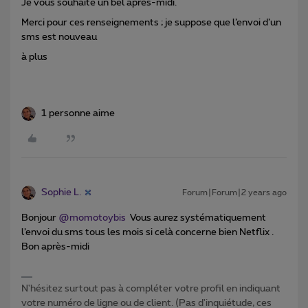
Je vous souhaite un bel après-midi.
Merci pour ces renseignements ; je suppose que l’envoi d’un
sms est nouveau
à plus
1 personne aime
Sophie L.
Forum|Forum|2 years ago
Bonjour
@momotoybis
Vous aurez systématiquement
l’envoi du sms tous les mois si celà concerne bien Netflix .
Bon après-midi
N'hésitez surtout pas à compléter votre profil en indiquant
votre numéro de ligne ou de client. (Pas d'inquiétude, ces