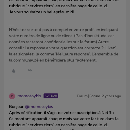
rubrique “services tiers” en dernière page de celle-ci.
Je vous souhaite un bel après-midi.
N'hésitez surtout pas à compléter votre profil en indiquant
votre numéro de ligne ou de client. (Pas d'inquiétude, ces
données resteront confidentielles sur le forum) Autre
conseil : La réponse à votre question est correcte ? ‘Likez’-
la et signalez-la comme ‘Meilleure réponse’. L’ensemble de
la communauté en bénéficiera plus facilement.
momotoybis
Forum|Forum|2 years ago
AUTEUR
M
Bonjour
@momotoybis
Après vérification, il s’agit de votre souscription à Netflix.
Ce montant apparaît chaque mois sur votre facture dans la
rubrique “services tiers” en dernière page de celle-ci.