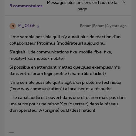
Messages plus anciens en haut de la
5 commentaires
page
M_016F
Forum|Forum|4 years ago
M
Il me semble possible qu’il n’y aurait plus de réaction d’un
collaborateur Proximus (modérateur) aujourd’hui
S’agirait-il de communications fixe-mobile, fixe-fixe,
mobile-fixe, mobile-mobile?
Si possible en attendant mettez quelques exemples/n°s
dans votre forum login profile (champ libre ticket)
Il me semble possible qu’il s’agit d’un problème technique
(“one way communication”) à localiser et à résoudre
= le canal audio est ouvert dans une direction mais pas dans
une autre pour une raison X ou Y (erreur) dans le réseau
d’un opérateur A (origine) ou B (destination)