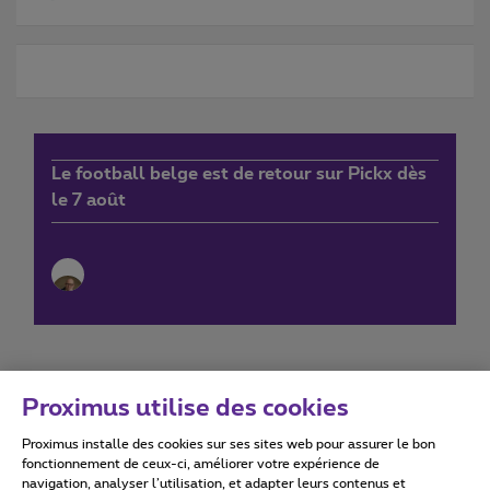
Le football belge est de retour sur Pickx dès
le 7 août
Proximus utilise des cookies
Proximus installe des cookies sur ses sites web pour assurer le bon
Conditions d'utilisation
Accessibility statement
fonctionnement de ceux-ci, améliorer votre expérience de
navigation, analyser l’utilisation, et adapter leurs contenus et