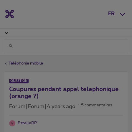
FR
Téléphonie mobile
QUESTION
Coupures pendant appel telephonique
(orange ?)
5 commentaires
Forum|Forum|4 years ago
EstelleRP
E