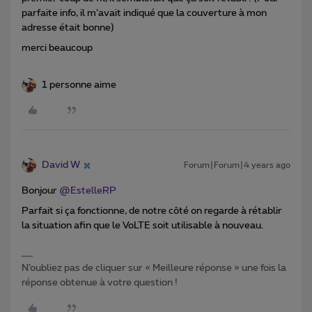
parfaite info, il m’avait indiqué que la couverture à mon
adresse était bonne)
merci beaucoup
1 personne aime
David W
Forum|Forum|4 years ago
Bonjour
@EstelleRP
Parfait si ça fonctionne, de notre côté on regarde à rétablir
la situation afin que le VoLTE soit utilisable à nouveau.
N’oubliez pas de cliquer sur « Meilleure réponse » une fois la
réponse obtenue à votre question !