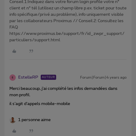
Conseil 1:Indiquez dans votre forum login profile votre n°
client et n° tél (utilisez un champ libre p.ex. ticket pour toute
info spécifique/privé au problème), info uniquement visible
par les collaborateurs Proximus // Conseil 2: Consultez les
FAQ
https://www.proximus.be/support/fr/id_zwpr_support/
particuliers/support.html
EstelleRP
Forum|Forum|4 years ago
AUTEUR
E
Merci beaucoup, j’ai complété les infos demandées dans
mon profil.
il s’agit d’appels mobile-mobile
1 personne aime