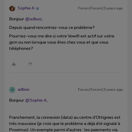
Sophie A
Forum|Forum|3 years ago
Bonjour
@adboo
,
Depuis quand rencontrez-vous ce problème?
Pourriez-vous me dire si votre Vowifi est actif sur votre
gsm ou non lorsque vous êtes chez vous et que vous
téléphonez?
adboo
Forum|Forum|3 years ago
A
Bonjour
@Sophie A
,
Franchement, la connexion (data) au centre d’Ottignies est
très mauvaise (je crois que le problème a déjà été signalé à
Proximus). Un exemple parmi d’autres : les paiements via