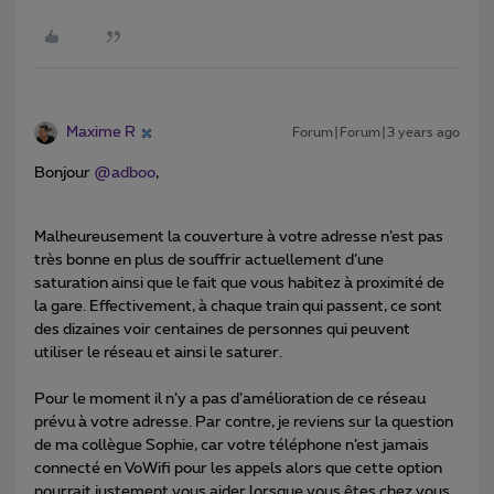
Maxime R
Forum|Forum|3 years ago
Bonjour
@adboo
,
Malheureusement la couverture à votre adresse n’est pas
très bonne en plus de souffrir actuellement d’une
saturation ainsi que le fait que vous habitez à proximité de
la gare. Effectivement, à chaque train qui passent, ce sont
des dizaines voir centaines de personnes qui peuvent
utiliser le réseau et ainsi le saturer.
Pour le moment il n’y a pas d’amélioration de ce réseau
prévu à votre adresse. Par contre, je reviens sur la question
de ma collègue Sophie, car votre téléphone n’est jamais
connecté en VoWifi pour les appels alors que cette option
pourrait justement vous aider lorsque vous êtes chez vous.