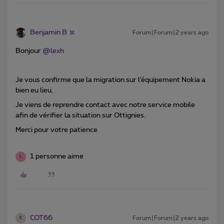
Benjamin B
Forum|Forum|2 years ago
Bonjour
@lexh
Je vous confirme que la migration sur l’équipement Nokia a
bien eu lieu.
Je viens de reprendre contact avec notre service mobile
afin de vérifier la situation sur Ottignies.
Merci pour votre patience
1 personne aime
L
COT66
Forum|Forum|2 years ago
C