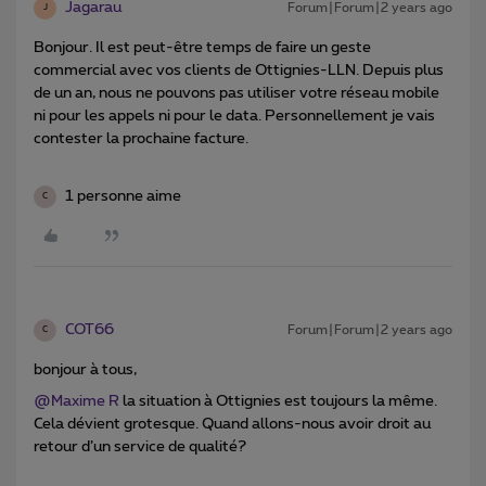
Jagarau
Forum|Forum|2 years ago
J
Bonjour. Il est peut-être temps de faire un geste
commercial avec vos clients de Ottignies-LLN. Depuis plus
de un an, nous ne pouvons pas utiliser votre réseau mobile
ni pour les appels ni pour le data. Personnellement je vais
contester la prochaine facture.
1 personne aime
C
COT66
Forum|Forum|2 years ago
C
bonjour à tous,
@Maxime R
la situation à Ottignies est toujours la même.
Cela dévient grotesque. Quand allons-nous avoir droit au
retour d’un service de qualité?