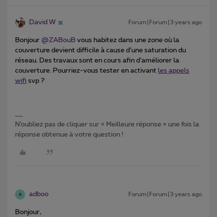
David W
Forum|Forum|3 years ago
Bonjour
@ZABouB
vous habitez dans une zone où la
couverture devient difficile à cause d’une saturation du
réseau. Des travaux sont en cours afin d’améliorer la
couverture. Pourriez-vous tester en activant
les appels
wifi
svp ?
N’oubliez pas de cliquer sur « Meilleure réponse » une fois la
réponse obtenue à votre question !
adboo
Forum|Forum|3 years ago
A
Bonjour,