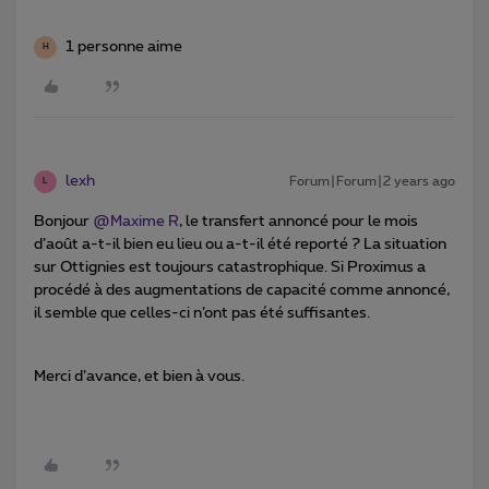
1 personne aime
H
lexh
Forum|Forum|2 years ago
L
Bonjour
@Maxime R
, le transfert annoncé pour le mois
d’août a-t-il bien eu lieu ou a-t-il été reporté ? La situation
sur Ottignies est toujours catastrophique. Si Proximus a
procédé à des augmentations de capacité comme annoncé,
il semble que celles-ci n’ont pas été suffisantes.
Merci d’avance, et bien à vous.