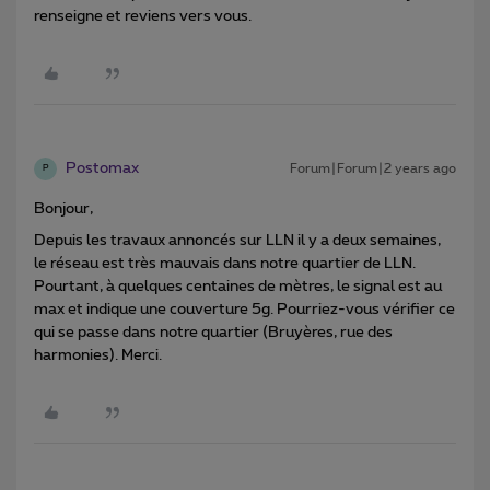
renseigne et reviens vers vous.
Postomax
Forum|Forum|2 years ago
P
Bonjour,
Depuis les travaux annoncés sur LLN il y a deux semaines,
le réseau est très mauvais dans notre quartier de LLN.
Pourtant, à quelques centaines de mètres, le signal est au
max et indique une couverture 5g. Pourriez-vous vérifier ce
qui se passe dans notre quartier (Bruyères, rue des
harmonies). Merci.