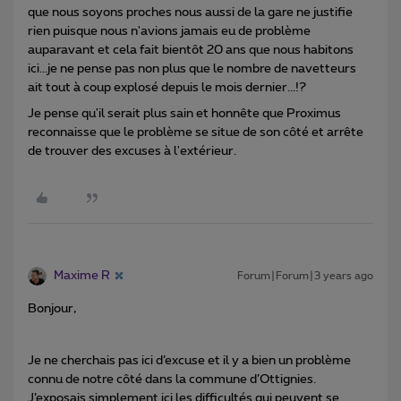
que nous soyons proches nous aussi de la gare ne justifie
rien puisque nous n'avions jamais eu de problème
auparavant et cela fait bientôt 20 ans que nous habitons
ici...je ne pense pas non plus que le nombre de navetteurs
ait tout à coup explosé depuis le mois dernier...!?
Je pense qu'il serait plus sain et honnête que Proximus
reconnaisse que le problème se situe de son côté et arrête
de trouver des excuses à l'extérieur.
Maxime R
Forum|Forum|3 years ago
Bonjour,
Je ne cherchais pas ici d’excuse et il y a bien un problème
connu de notre côté dans la commune d’Ottignies.
J’exposais simplement ici les difficultés qui peuvent se