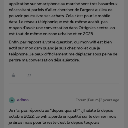
application sur smartphone au marché sont très hasardeux,
nécessitant parfois d’aller chercher de l’argent au lieu de
pouvoir poursuivre ses achats. Cela c’est pour le mobile
data. Le réseau téléphonique est du même acabit, pas
moyen d’avoir une conversation dans Ottignies centre, on
est tout de même en zone urbaine et en 2023…
Enfin, par rapport à votre question, oui mon wifi est bien
actif sur mon gsm quand je suis chez moi et que je
téléphone. Je peux difficilement me déplacer sous peine de
perdre ma conversation déjà aléatoire.
adboo
Forum|Forum|3 years ago
A
Je n’ai pas répondu au “depuis quand?” : j’habite là depuis
octobre 2022. Le wifi a perdu en qualité sur le dernier mois
je dirais mais pour le reste c’est là depuis toujours