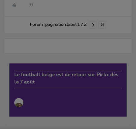
Forum|pagination.label 1 / 2
Le football belge est de retour sur Pickx dès
le 7 août