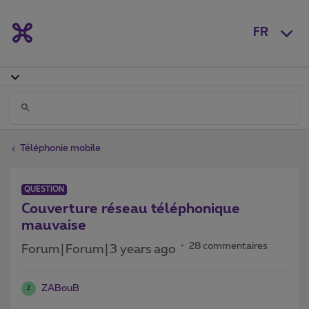
FR
Téléphonie mobile
QUESTION
Couverture réseau téléphonique
mauvaise
28 commentaires
Forum|Forum|3 years ago
ZABouB
Z