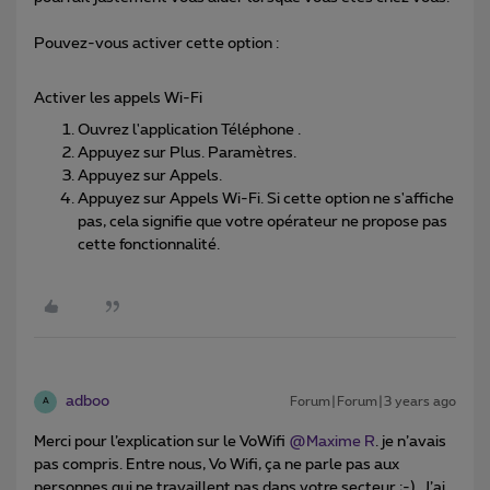
Pouvez-vous activer cette option :
Activer les appels Wi-Fi
Ouvrez l'application Téléphone .
Appuyez sur Plus. Paramètres.
Appuyez sur Appels.
Appuyez sur Appels Wi-Fi. Si cette option ne s'affiche
pas, cela signifie que votre opérateur ne propose pas
cette fonctionnalité.
adboo
Forum|Forum|3 years ago
A
Merci pour l’explication sur le VoWifi
@Maxime R
. je n’avais
pas compris. Entre nous, Vo Wifi, ça ne parle pas aux
personnes qui ne travaillent pas dans votre secteur ;-). J’ai