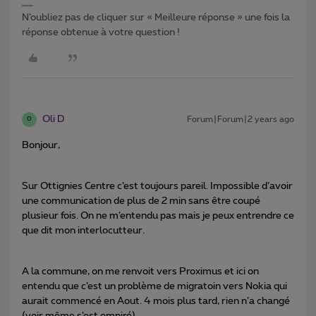
N’oubliez pas de cliquer sur « Meilleure réponse » une fois la
réponse obtenue à votre question !
Oli D
Forum|Forum|2 years ago
O
Bonjour,
Sur Ottignies Centre c’est toujours pareil. Impossible d’avoir
une communication de plus de 2 min sans être coupé
plusieur fois. On ne m’entendu pas mais je peux entrendre ce
que dit mon interlocutteur.
A la commune, on me renvoit vers Proximus et ici on
entendu que c’est un problème de migratoin vers Nokia qui
aurait commencé en Aout. 4 mois plus tard, rien n’a changé
(voir même s’est empiré).