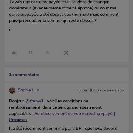
J’avais une carte prépayée, mais je viens de changer
d’opérateur (avec le même n° de téléphone) du coup ma
carte prépayée a été désactivée (normal) mais comment
puis-je récupérer la somme qui reste dessus ?
i
1 commentaire
Sophie L.
Forum|Forum|4 years ago
Bonjour
@franwil
, voici les conditions de
remboursement dans ce lien, quand elles seront
applicables :
Remboursement de votre crédit prépayé |
Proximus
Il a été récemment confirmé par l’IBPT que nous devons