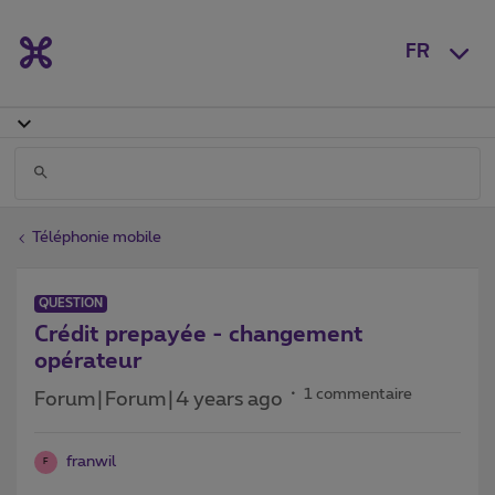
FR
Téléphonie mobile
QUESTION
Crédit prepayée - changement
opérateur
1 commentaire
Forum|Forum|4 years ago
franwil
F