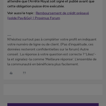
attendre que l’Arrêté Royal soit signé et publié avant que
cette obligation puisse être exécutée.
Voir aussi le topic :
Remboursement de crédit prépayé
(solde Pay&Go) | Proximus Forum
N'hésitez surtout pas à compléter votre profil en indiquant
votre numéro de ligne ou de client. (Pas d'inquiétude, ces
données resteront confidentielles sur le forum) Autre
conseil : La réponse à votre question est correcte ? ‘Likez’-
la et signalez-la comme ‘Meilleure réponse’. L’ensemble de
la communauté en bénéficiera plus facilement.