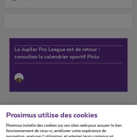
La Jupiler Pro League est de retour :
consultez le calendrier sportif Pickx
Proximus utilise des cookies
Proximus installe des cookies sur ses sites web pour assurer le bon
Conditions d'utilisation
Accessibility statement
fonctionnement de ceux-ci, améliorer votre expérience de
navigation, analyser l’utilisation, et adapter leurs contenus et