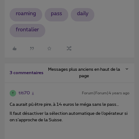
roaming
pass
daily
frontalier
Messages plus anciens en haut de la
3 commentaires
page
titi70
Forum|Forum|4 years ago
T
Ca aurait pû être pire, à 14 euros le méga sans le pass…
Il faut désactiver la sélection automatique de l’opérateur si
on s’approche de la Suisse.