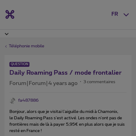
FR
Téléphonie mobile
QUESTION
Daily Roaming Pass / mode frontalier
3 commentaires
Forum|Forum|4 years ago
fa487886
Bonjour, alors que je visitai l'aiguille du midi à Chamonix,
le Daily Roaming Pass s'est activé. Les ondes n'ont pas de
frontières mais de là à payer 5,95€ en plus alors que je suis
resté en France !