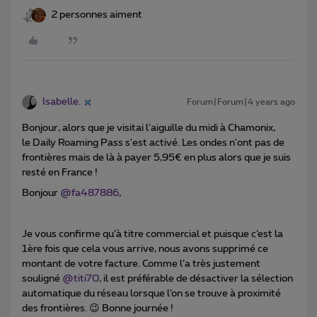
2 personnes aiment
Isabelle.
Forum|Forum|4 years ago
Bonjour, alors que je visitai l'aiguille du midi à Chamonix,
le Daily Roaming Pass s'est activé. Les ondes n'ont pas de
frontières mais de là à payer 5,95€ en plus alors que je suis
resté en France !
Bonjour
@fa487886
,
Je vous confirme qu’à titre commercial et puisque c’est la
1ère fois que cela vous arrive, nous avons supprimé ce
montant de votre facture. Comme l’a très justement
souligné
@titi70
, il est préférable de désactiver la sélection
automatique du réseau lorsque l’on se trouve à proximité
des frontières. 😉 Bonne journée !