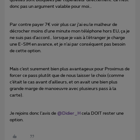
qu’elles sont bloquées par l’opérateur directement. Ce n’est
donc pas un argument valable pour moi…
Par contre payer 7€ voir plus car j’ai eu le malheur de
décrocher moins d’une minute mon téléphone hors EU, ça je
ne suis pas d’accord… lorsque je vais à l’étranger je charge
une E-SIM en avance, et je n’ai par conséquent pas besoin
de cette option.
Mais c’est surement bien plus avantageux pour Proximus de
forcer ce pass plutôt que de nous laisser le choix (comme
c’était le cas avant d’ailleurs, et on avait une bien plus
grande marge de manoeuvre avec plusieurs pass à la
carte).
Je rejoins donc l’avis de ​
@Didier_H
cela DOIT rester une
option.