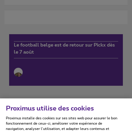
Le football belge est de retour sur Pickx dès
le 7 août
Proximus utilise des cookies
Proximus installe des cookies sur ses sites web pour assurer le bon
Conditions d'utilisation
Accessibility statement
fonctionnement de ceux-ci, améliorer votre expérience de
navigation, analyser l’utilisation, et adapter leurs contenus et