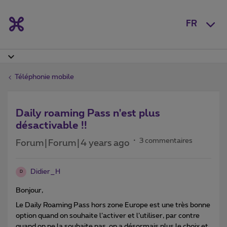
FR
Téléphonie mobile
Daily roaming Pass n'est plus
désactivable !!
3 commentaires
Forum|Forum|4 years ago
Didier_H
D
Bonjour,
Le Daily Roaming Pass hors zone Europe est une très bonne
option quand on souhaite l’activer et l’utiliser, par contre
quand on ne la souhaite pas, on a désormais plus le choix et