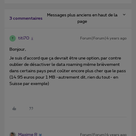
Messages plus anciens en haut de la
3 commentaires
page
titi70
Forum|Forum|4 years ago
T
Bonjour,
Je suis d’accord que ça devrait être une option, par contre
oublier de désactiver le data roaming même brièvement
dans certains pays peut coûter encore plus cher que le pass
(14.95 euros pour 1 MB -autrement dit, rien du tout- en
Suisse par exemple)
Maxime R
Forum|Forum|4 years ago