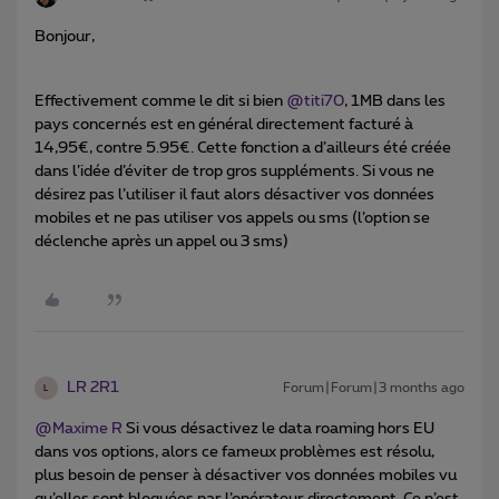
Bonjour,
Effectivement comme le dit si bien
@titi70
, 1MB dans les
pays concernés est en général directement facturé à
14,95€, contre 5.95€. Cette fonction a d’ailleurs été créée
dans l’idée d’éviter de trop gros suppléments. Si vous ne
désirez pas l’utiliser il faut alors désactiver vos données
mobiles et ne pas utiliser vos appels ou sms (l’option se
déclenche après un appel ou 3 sms)
LR 2R1
Forum|Forum|3 months ago
L
@Maxime R
Si vous désactivez le data roaming hors EU
dans vos options, alors ce fameux problèmes est résolu,
plus besoin de penser à désactiver vos données mobiles vu