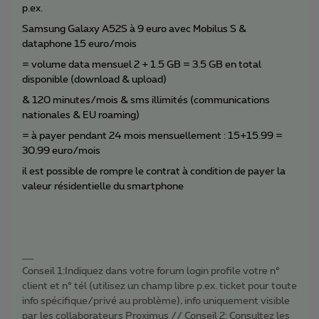
p.ex.
Samsung Galaxy A52S à 9 euro avec Mobilus S &
dataphone 15 euro/mois
= volume data mensuel 2 + 1.5 GB = 3.5 GB en total
disponible (download & upload)
& 120 minutes/mois & sms illimités (communications
nationales & EU roaming)
= à payer pendant 24 mois mensuellement : 15+15.99 =
30.99 euro/mois
il est possible de rompre le contrat à condition de payer la
valeur résidentielle du smartphone
Conseil 1:Indiquez dans votre forum login profile votre n°
client et n° tél (utilisez un champ libre p.ex. ticket pour toute
info spécifique/privé au problème), info uniquement visible
par les collaborateurs Proximus // Conseil 2: Consultez les