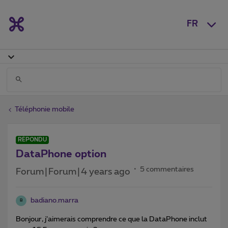
FR
Téléphonie mobile
RÉPONDU
DataPhone option
5 commentaires
Forum|Forum|4 years ago
badiano.marra
B
Bonjour, j’aimerais comprendre ce que la DataPhone inclut