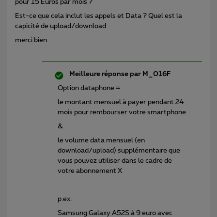
pour 15 Euros par mois ?
Est-ce que cela inclut les appels et Data ? Quel est la
capicité de upload/download
merci bien
Meilleure réponse par
M_016F
Option dataphone =
le montant mensuel à payer pendant 24
mois pour rembourser votre smartphone
&
le volume data mensuel (en
download/upload) supplémentaire que
vous pouvez utiliser dans le cadre de
votre abonnement X
p.ex.
Samsung Galaxy A52S à 9 euro avec