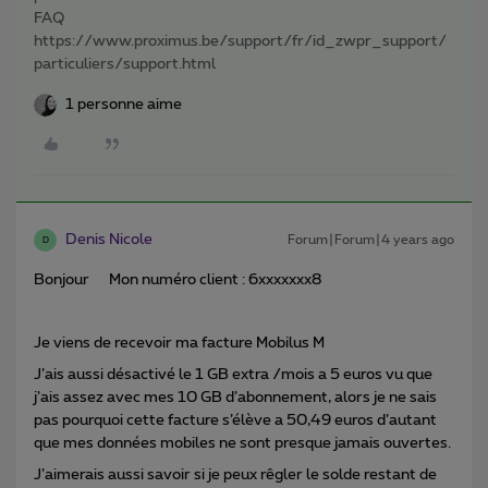
FAQ
https://www.proximus.be/support/fr/id_zwpr_support/
particuliers/support.html
1 personne aime
Denis Nicole
Forum|Forum|4 years ago
D
Bonjour Mon numéro client : 6xxxxxxx8
Je viens de recevoir ma facture Mobilus M
J’ais aussi désactivé le 1 GB extra /mois a 5 euros vu que
j’ais assez avec mes 10 GB d’abonnement, alors je ne sais
pas pourquoi cette facture s’élève a 50,49 euros d’autant
que mes données mobiles ne sont presque jamais ouvertes.
J’aimerais aussi savoir si je peux rêgler le solde restant de