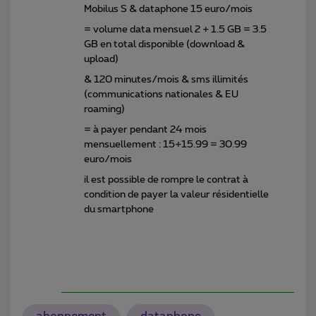
Mobilus S & dataphone 15 euro/mois
= volume data mensuel 2 + 1.5 GB = 3.5
GB en total disponible (download &
upload)
& 120 minutes/mois & sms illimités
(communications nationales & EU
roaming)
= à payer pendant 24 mois
mensuellement : 15+15.99 = 30.99
euro/mois
il est possible de rompre le contrat à
condition de payer la valeur résidentielle
du smartphone