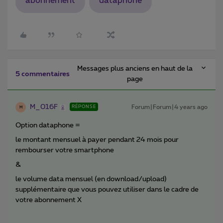
abonnement
dataphone
Messages plus anciens en haut de la
5 commentaires
page
M_016F
Forum|Forum|4 years ago
RÉPONSE
M
Option dataphone =
le montant mensuel à payer pendant 24 mois pour
rembourser votre smartphone
&
le volume data mensuel (en download/upload)
supplémentaire que vous pouvez utiliser dans le cadre de
votre abonnement X