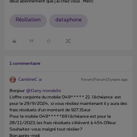
deux abonnement que j ai chez vous . Merci
Résiliation
dataphone
1 commentaire
CarolineC
Forum|Forum|3 years ago
Bonjour
@Dany mondello
L’offre conjointe du mobile 049***** 21 l’échéance est
pour le 29/9/2024, si vous résiliez maintenant il y aura des
frais résiduels d’un montant de 927.31eur.
Pour le mobile 049*****69 l’échéance est pour le
28/11/2023, les frais résiduels s’élévent à 454.09eur.
Souhaitez-vous malgré tout résilier?
Bon après-midi