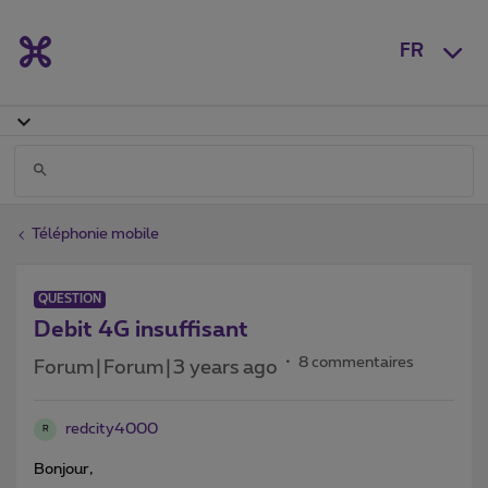
FR
Téléphonie mobile
QUESTION
Debit 4G insuffisant
8 commentaires
Forum|Forum|3 years ago
redcity4000
R
Bonjour,