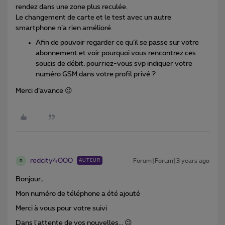
rendez dans une zone plus reculée.
Le changement de carte et le test avec un autre
smartphone n’a rien amélioré.
Afin de pouvoir regarder ce qu’il se passe sur votre
abonnement et voir pourquoi vous rencontrez ces
soucis de débit, pourriez-vous svp indiquer votre
numéro GSM dans votre profil privé ?
Merci d’avance 😉
redcity4000
Forum|Forum|3 years ago
AUTEUR
R
Bonjour,
Mon numéro de téléphone a été ajouté
Merci à vous pour votre suivi
Dans l'attente de vos nouvelles... 😉