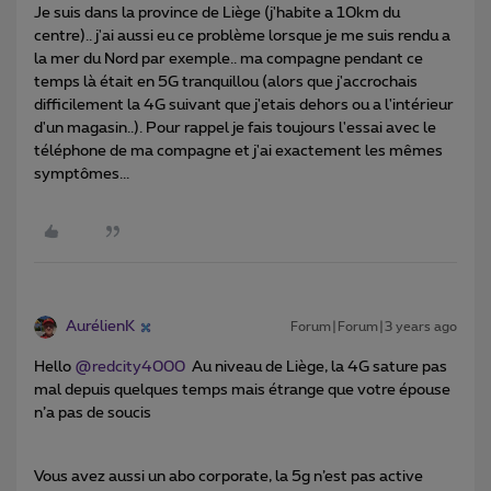
Je suis dans la province de Liège (j'habite a 10km du
centre).. j'ai aussi eu ce problème lorsque je me suis rendu a
la mer du Nord par exemple.. ma compagne pendant ce
temps là était en 5G tranquillou (alors que j'accrochais
difficilement la 4G suivant que j'etais dehors ou a l'intérieur
d'un magasin..). Pour rappel je fais toujours l'essai avec le
téléphone de ma compagne et j'ai exactement les mêmes
symptômes...
AurélienK
Forum|Forum|3 years ago
Hello
@redcity4000
Au niveau de Liège, la 4G sature pas
mal depuis quelques temps mais étrange que votre épouse
n’a pas de soucis
Vous avez aussi un abo corporate, la 5g n’est pas active