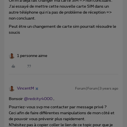
On m'a déjà fait changer ma carte SIM => non concluant.
J'ai essayé de mettre cette nouvelle carte SIM dans un
autre téléphone qui n'a pas de problème de réception =>
non concluant.
Peut être un changement de carte sim pourrait résoudre le
soucis
1 personne aime
VincentM
Forum|Forum|3 years ago
Bonsoir
@redcity4000
,
Pourriez-vous svp me contacter par message privé ?
Ceci afin de faire différentes manipulations de mon côté et
de pouvoir vous prévenir plus rapidement.
N’hésitez pas à copier coller le lien de ce topic pour que je