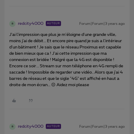
redcity4000
Forum|Forum|3 years ago
AUTEUR
R
J'ai l'impression que plus je m'éloigne d'une grande ville,
moins j'ai de débit... Et encore pire quand je suis a l'intérieur
d'un bâtiment ! Je sais que le réseau Proximus est capable
de bien mieux que ca ! J'ai cette impression que ma
connexion est bridée ! Malgré que la 4G est disponible !
Encore ce soir... Stream sur mon téléphone en 4G rempli de
saccade ! Impossible de regarder une vidéo.. Alors que j'ai 4
barres de réseau et que le sigle "4G" est affiché en haut a
droite de mon écran... 😔 Aidez moi please
redcity4000
Forum|Forum|3 years ago
AUTEUR
R