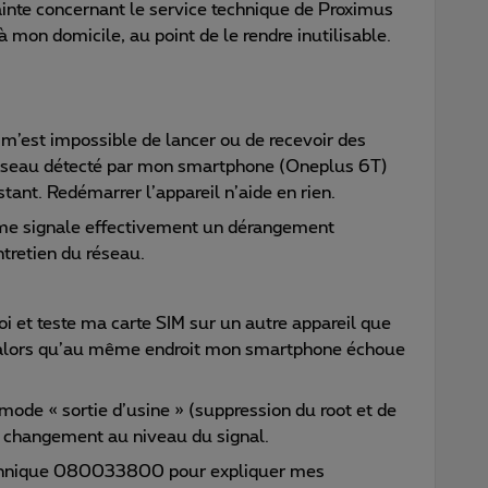
ainte concernant le service technique de Proximus
à mon domicile, au point de le rendre inutilisable.
 m’est impossible de lancer ou de recevoir des
éseau détecté par mon smartphone (Oneplus 6T)
stant. Redémarrer l’appareil n’aide en rien.
me signale effectivement un dérangement
tretien du réseau.
et teste ma carte SIM sur un autre appareil que
el alors qu’au même endroit mon smartphone échoue
mode « sortie d’usine » (suppression du root et de
 changement au niveau du signal.
technique 080033800 pour expliquer mes