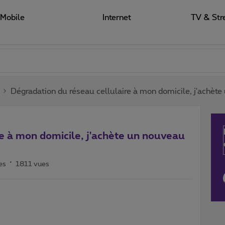
Mobile
Internet
TV & Str
Dégradation du réseau cellulaire à mon domicile, j'achèt
e à mon domicile, j'achète un nouveau
es
1811 vues