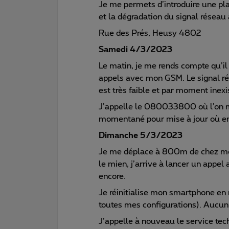
Je me permets d’introduire une pl
et la dégradation du signal réseau 
Rue des Prés, Heusy 4802
Samedi 4/3/2023
Le matin, je me rends compte qu’il
appels avec mon GSM. Le signal r
est très faible et par moment inexi
J’appelle le 080033800 où l’on 
momentané pour mise à jour où en
Dimanche 5/3/2023
Je me déplace à 800m de chez moi 
le mien, j’arrive à lancer un app
encore.
Je réinitialise mon smartphone en 
toutes mes configurations). Aucun
J’appelle à nouveau le service 