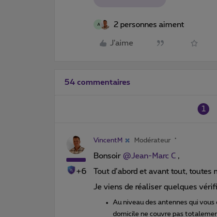
2 personnes aiment
A
J'aime
54 commentaires
1
VincentM
Modérateur
Bonsoir
@Jean-Marc C
,
+6
Tout d’abord et avant tout, toute
Je viens de réaliser quelques véri
Au niveau des antennes qui vous e
domicile ne couvre pas totalemen