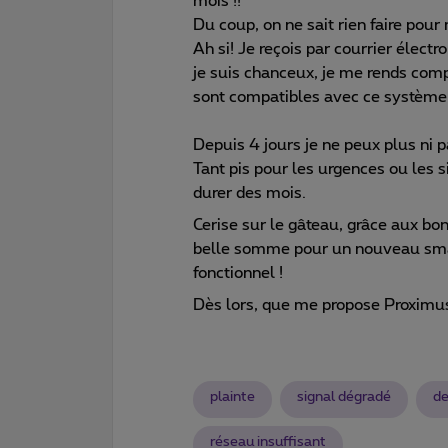
mois !!
Du coup, on ne sait rien faire pour 
Ah si! Je reçois par courrier élec
je suis chanceux, je me rends com
sont compatibles avec ce système
Depuis 4 jours je ne peux plus ni p
Tant pis pour les urgences ou les 
durer des mois.
Cerise sur le gâteau, grâce aux bon
belle somme pour un nouveau smar
fonctionnel !
Dès lors, que me propose Proximu
plainte
signal dégradé
de
réseau insuffisant