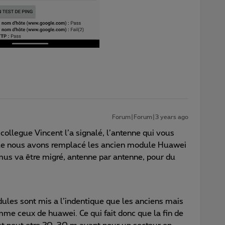
Forum|Forum|3 years ago
legue Vincent l’a signalé, l’antenne qui vous
 que nous avons remplacé les ancien module Huawei
mus va être migré, antenne par antenne, pour du
ules sont mis a l’indentique que les anciens mais
me ceux de huawei. Ce qui fait donc que la fin de