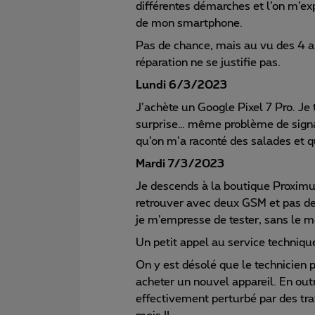
différentes démarches et l’on m’exp
de mon smartphone.
Pas de chance, mais au vu des 4 an
réparation ne se justifie pas.
Lundi 6/3/2023
J’achète un Google Pixel 7 Pro. Je 
surprise… même problème de signal
qu’on m’a raconté des salades et qu
Mardi 7/3/2023
Je descends à la boutique Proxi
retrouver avec deux GSM et pas d
je m’empresse de tester, sans le m
Un petit appel au service techni
On y est désolé que le technicien p
acheter un nouvel appareil. En ou
effectivement perturbé par des tra