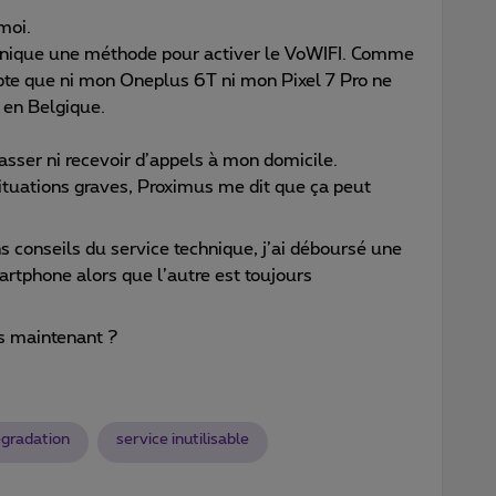
moi.
tronique une méthode pour activer le VoWIFI. Comme
pte que ni mon Oneplus 6T ni mon Pixel 7 Pro ne
 en Belgique.
asser ni recevoir d’appels à mon domicile.
situations graves, Proximus me dit que ça peut
s conseils du service technique, j’ai déboursé une
tphone alors que l’autre est toujours
s maintenant ?
gradation
service inutilisable