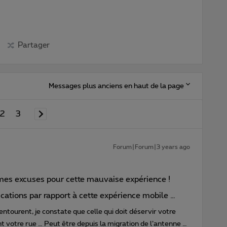
Partager
Messages plus anciens en haut de la page
2
3
Forum|Forum|3 years ago
s mes excuses pour cette mauvaise expérience !
fications par rapport à cette expérience mobile …
ntourent, je constate que celle qui doit déservir votre
t votre rue … Peut être depuis la migration de l’antenne …