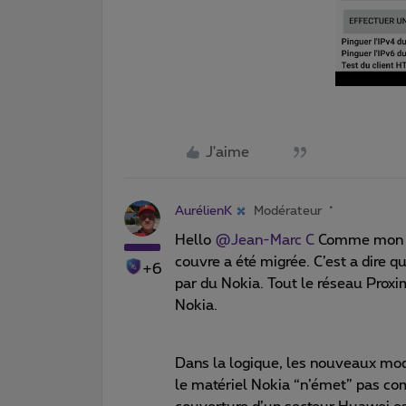
J'aime
AurélienK
Modérateur
Hello
@Jean-Marc C
Comme mon col
couvre a été migrée. C’est a dire
+6
par du Nokia. Tout le réseau Proxi
Nokia.
Dans la logique, les nouveaux mod
le matériel Nokia “n’émet” pas com