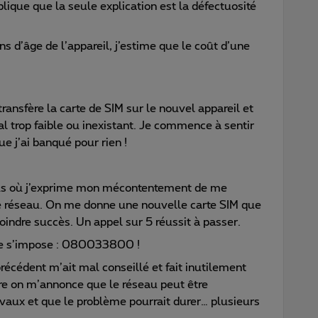
lique que la seule explication est la défectuosité
s d’âge de l’appareil, j’estime que le coût d’une
transfère la carte de SIM sur le nouvel appareil et
 trop faible ou inexistant. Je commence à sentir
e j’ai banqué pour rien !
mus où j’exprime mon mécontentement de me
e réseau. On me donne une nouvelle carte SIM que
oindre succès. Un appel sur 5 réussit à passer.
que s’impose : 080033800 !
récédent m’ait mal conseillé et fait inutilement
tre on m’annonce que le réseau peut être
vaux et que le problème pourrait durer… plusieurs