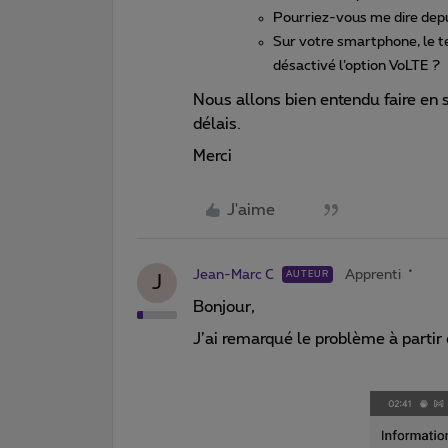
Pourriez-vous me dire dep
Sur votre smartphone, le t
désactivé l’option VoLTE ?
Nous allons bien entendu faire en 
délais.
Merci
J'aime
Jean-Marc C
Apprenti
AUTEUR
J
Bonjour,
J’ai remarqué le problème à partir 