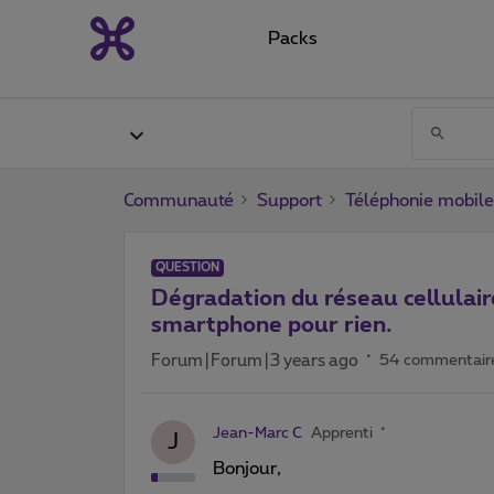
Packs
Communauté
Support
Téléphonie mobile
QUESTION
Dégradation du réseau cellulair
smartphone pour rien.
Forum|Forum|3 years ago
54 commentair
Jean-Marc C
Apprenti
J
Bonjour,