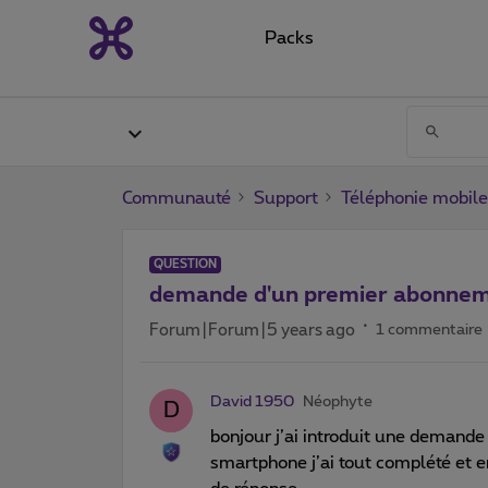
Packs
Communauté
Support
Téléphonie mobile
QUESTION
demande d'un premier abonnem
Forum|Forum|5 years ago
1 commentaire
David 1950
Néophyte
D
bonjour j’ai introduit une demande
smartphone j’ai tout complété et e