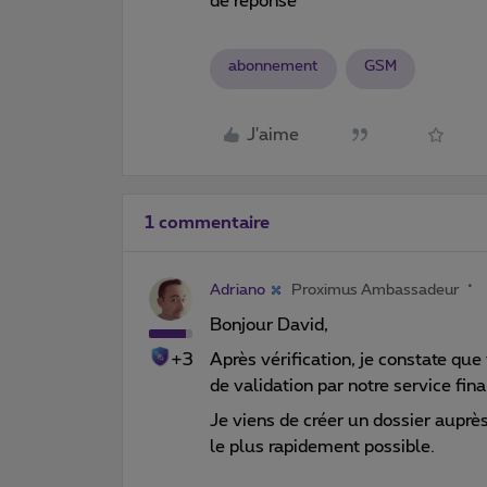
de réponse
abonnement
GSM
J'aime
1 commentaire
Adriano
Proximus Ambassadeur
Bonjour David,
+3
Après vérification, je constate que
de validation par notre service fin
Je viens de créer un dossier auprès 
le plus rapidement possible.