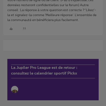
votre numéro de ligne ou de client. (Pas d'inquiétude, ces
données resteront confidentielles sur le forum) Autre
conseil : La réponse à votre question est correcte ? ‘Likez’-
la et signalez-la comme ‘Meilleure réponse’. L’ensemble de
la communauté en bénéficiera plus facilement.
La Jupiler Pro League est de retour :
consultez le calendrier sportif Pickx