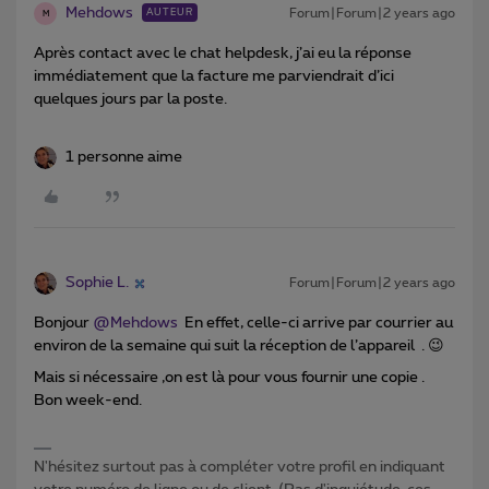
Mehdows
Forum|Forum|2 years ago
AUTEUR
M
Après contact avec le chat helpdesk, j’ai eu la réponse
immédiatement que la facture me parviendrait d’ici
quelques jours par la poste.
1 personne aime
Sophie L.
Forum|Forum|2 years ago
Bonjour
@Mehdows
En effet, celle-ci arrive par courrier au
environ de la semaine qui suit la réception de l’appareil . 😉
Mais si nécessaire ,on est là pour vous fournir une copie .
Bon week-end.
N'hésitez surtout pas à compléter votre profil en indiquant