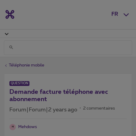
FR
Téléphonie mobile
QUESTION
Demande facture téléphone avec
abonnement
2 commentaires
Forum|Forum|2 years ago
Mehdows
M