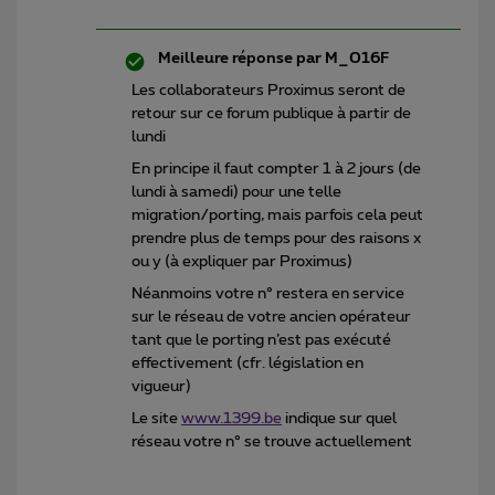
Meilleure réponse par
M_016F
Les collaborateurs Proximus seront de
retour sur ce forum publique à partir de
lundi
En principe il faut compter 1 à 2 jours (de
lundi à samedi) pour une telle
migration/porting, mais parfois cela peut
prendre plus de temps pour des raisons x
ou y (à expliquer par Proximus)
Néanmoins votre n° restera en service
sur le réseau de votre ancien opérateur
tant que le porting n’est pas exécuté
effectivement (cfr. législation en
vigueur)
Le site
www.1399.be
indique sur quel
réseau votre n° se trouve actuellement