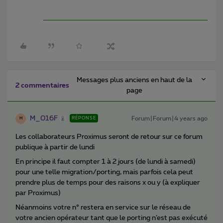
Messages plus anciens en haut de la
2 commentaires
page
M_016F
Forum|Forum|4 years ago
RÉPONSE
M
Les collaborateurs Proximus seront de retour sur ce forum
publique à partir de lundi
En principe il faut compter 1 à 2 jours (de lundi à samedi)
pour une telle migration/porting, mais parfois cela peut
prendre plus de temps pour des raisons x ou y (à expliquer
par Proximus)
Néanmoins votre n° restera en service sur le réseau de
votre ancien opérateur tant que le porting n’est pas exécuté