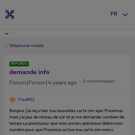
FR
Téléphonie mobile
RÉPONDU
demande info
2 commentaires
Forum|Forum|4 years ago
Fred851
F
Bonjour j’ai reçu hier ma nouvelles carte sim epic Proximus
mais j’ai pas de réseau de sûr et je me demande combien de
temps ça prend pour que mon ancien opérateur libère mon
numéro pour que Proximus active ma carte sim merci.