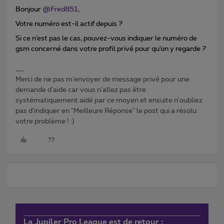
Bonjour
@Fred851
,
Votre numéro est-il actif depuis ?
Si ce n’est pas le cas, pouvez-vous indiquer le numéro de
gsm concerné dans votre profil privé pour qu’on y regarde ?
Merci de ne pas m'envoyer de message privé pour une
demande d'aide car vous n'allez pas être
systématiquement aidé par ce moyen et ensuite n'oubliez
pas d'indiquer en "Meilleure Réponse" le post qui a résolu
votre problème ! :)
La Jupiler Pro League est de retour :