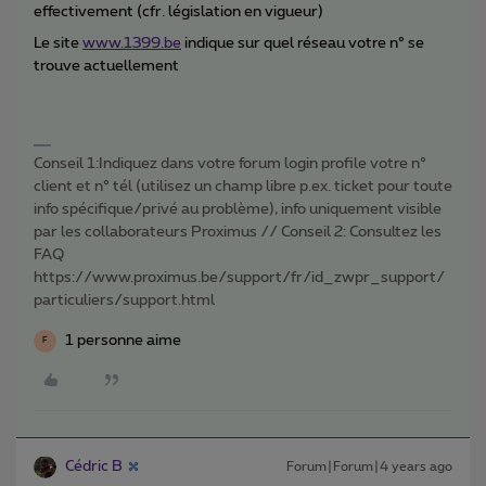
effectivement (cfr. législation en vigueur)
Le site
www.1399.be
indique sur quel réseau votre n° se
trouve actuellement
Conseil 1:Indiquez dans votre forum login profile votre n°
client et n° tél (utilisez un champ libre p.ex. ticket pour toute
info spécifique/privé au problème), info uniquement visible
par les collaborateurs Proximus // Conseil 2: Consultez les
FAQ
https://www.proximus.be/support/fr/id_zwpr_support/
particuliers/support.html
1 personne aime
F
Cédric B
Forum|Forum|4 years ago