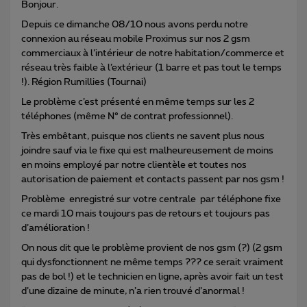
Bonjour.
Depuis ce dimanche 08/10 nous avons perdu notre
connexion au réseau mobile Proximus sur nos 2 gsm
commerciaux à l’intérieur de notre habitation/commerce et
réseau très faible à l’extérieur (1 barre et pas tout le temps
!). Région Rumillies (Tournai)
Le problème c’est présenté en même temps sur les 2
téléphones (même N° de contrat professionnel).
Très embêtant, puisque nos clients ne savent plus nous
joindre sauf via le fixe qui est malheureusement de moins
en moins employé par notre clientèle et toutes nos
autorisation de paiement et contacts passent par nos gsm !
Problème enregistré sur votre centrale par téléphone fixe
ce mardi 10 mais toujours pas de retours et toujours pas
d’amélioration !
On nous dit que le problème provient de nos gsm (?) (2 gsm
qui dysfonctionnent ne même temps ??? ce serait vraiment
pas de bol !) et le technicien en ligne, après avoir fait un test
d’une dizaine de minute, n’a rien trouvé d’anormal !