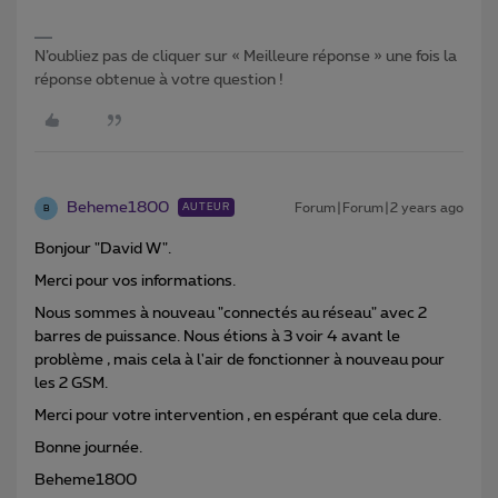
N’oubliez pas de cliquer sur « Meilleure réponse » une fois la
réponse obtenue à votre question !
Beheme1800
Forum|Forum|2 years ago
AUTEUR
B
Bonjour "David W".
Merci pour vos informations.
Nous sommes à nouveau "connectés au réseau" avec 2
barres de puissance. Nous étions à 3 voir 4 avant le
problème , mais cela à l'air de fonctionner à nouveau pour
les 2 GSM.
Merci pour votre intervention , en espérant que cela dure.
Bonne journée.
Beheme1800