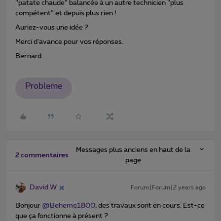
“patate chaude” balancée à un autre technicien “plus
compétent” et depuis plus rien !
Auriez-vous une idée ?
Merci d’avance pour vos réponses.
Bernard
Probleme
Messages plus anciens en haut de la
2 commentaires
page
David W
Forum|Forum|2 years ago
Bonjour
@Beheme1800
, des travaux sont en cours. Est-ce
que ça fonctionne à présent ?