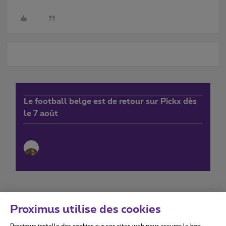
Le football belge est de retour sur Pickx dès
le 7 août
Proximus utilise des cookies