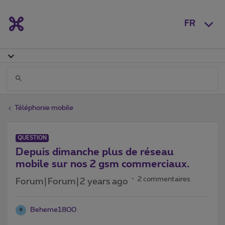
FR
Téléphonie mobile
QUESTION
Depuis dimanche plus de réseau
mobile sur nos 2 gsm commerciaux.
2 commentaires
Forum|Forum|2 years ago
Beheme1800
B