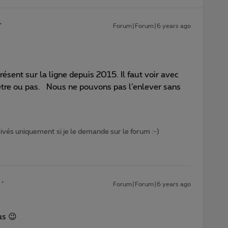
Forum|Forum|6 years ago
présent sur la ligne depuis 2015. Il faut voir avec
d’être ou pas. Nous ne pouvons pas l’enlever sans
.
privés uniquement si je le demande sur le forum :-)
Forum|Forum|6 years ago
us 😉