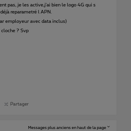
 pas, je les active,j'ai bien le logo 4G qui s
i déjà reparametré l APN.
ar employeur avec data inclus)
i cloche ? Svp
Partager
Messages plus anciens en haut de la page