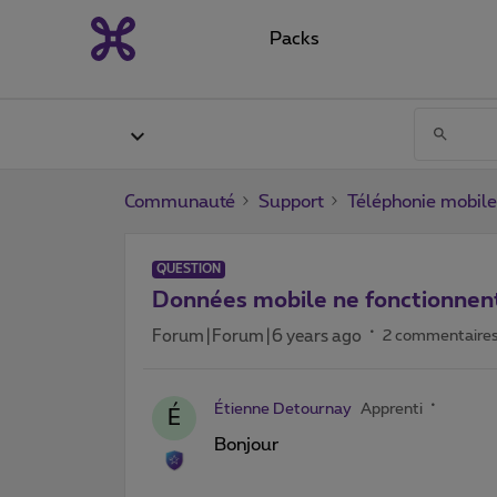
Packs
Communauté
Support
Téléphonie mobile
QUESTION
Données mobile ne fonctionnen
Forum|Forum|6 years ago
2 commentaire
Étienne Detournay
Apprenti
É
Bonjour