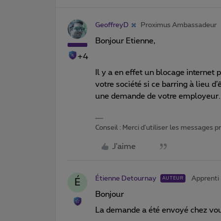
GeoffreyD
Proximus Ambassadeur
Bonjour Etienne,
+4
Il y a en effet un blocage internet 
votre société si ce barring à lieu 
une demande de votre employeur
Conseil : Merci d'utiliser les messages 
J'aime
Étienne Detournay
Apprenti
AUTEUR
É
Bonjour
La demande a été envoyé chez vo