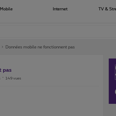
Mobile
Internet
TV & Str
Données mobile ne fonctionnent pas
t pas
s
149 vues