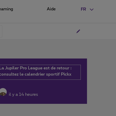
eaming
Aide
FR
La Jupiler Pro League est de retour :
consultez le calendrier sportif Pickx
il y a 14 heures