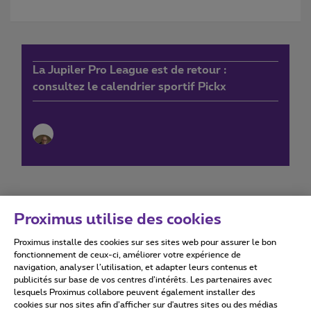
La Jupiler Pro League est de retour :
consultez le calendrier sportif Pickx
Proximus utilise des cookies
Proximus installe des cookies sur ses sites web pour assurer le bon
Conditions d'utilisation
Accessibility statement
fonctionnement de ceux-ci, améliorer votre expérience de
navigation, analyser l’utilisation, et adapter leurs contenus et
publicités sur base de vos centres d’intérêts. Les partenaires avec
lesquels Proximus collabore peuvent également installer des
cookies sur nos sites afin d’afficher sur d'autres sites ou des médias