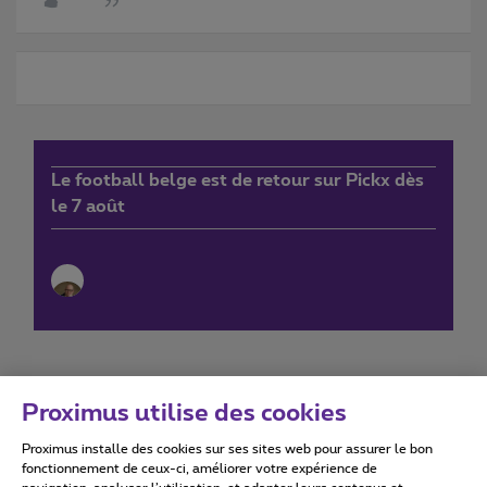
Le football belge est de retour sur Pickx dès
le 7 août
Proximus utilise des cookies
Proximus installe des cookies sur ses sites web pour assurer le bon
Conditions d'utilisation
Accessibility statement
fonctionnement de ceux-ci, améliorer votre expérience de